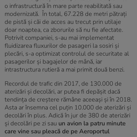
o infrastructură în mare parte reabilitată sau
modernizată. În total, 67.228 de metri pătrați
de pistă și căi de acces au trecut prin utilaje
doar noaptea, ca zborurile să nu fie afectate.
Potrivit companiei, s-au mai implementat
fluidizarea fluxurilor de pasageri la sosiri și
plecări, s-a optimizat controlul de securitate al
pasagerilor și bagajelor de mână, iar
intrastructura rutieră a mai primit două benzi.
Recordul de trafic din 2017, de 130.000 de
aterizări și decolări, ar putea fi depășit dacă
tendința de creștere rămâne aceeași și în 2018.
Asta ar însemna cel puțin 10.000 de aterizări și
decolări în plus. Adică în jur de 380 de aterizări
și decolări pe zi sau
un avion la patru minute
care vine sau pleacă de pe Aeroportul