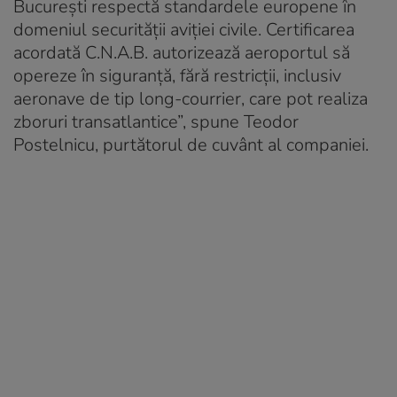
București respectă standardele europene în
domeniul securității aviției civile. Certificarea
acordată C.N.A.B. autorizează aeroportul să
opereze în siguranță, fără restricții, inclusiv
aeronave de tip long-courrier, care pot realiza
zboruri transatlantice
”,
spune Teodor
Postelnicu, purtătorul de cuvânt al companiei.