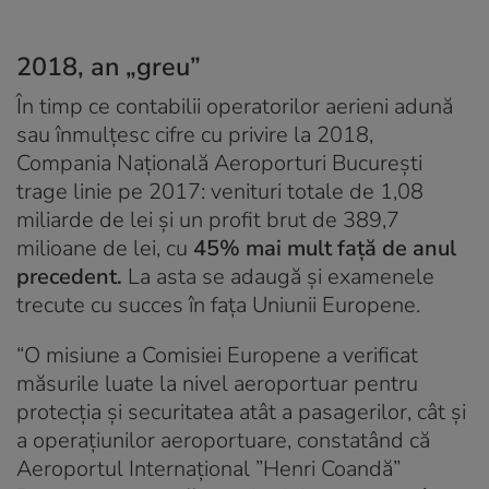
2018, an „greu”
În timp ce contabilii operatorilor aerieni adună
sau înmulțesc cifre cu privire la 2018,
Compania Națională Aeroporturi București
trage linie pe 2017: venituri totale de 1,08
miliarde de lei și un profit brut de 389,7
milioane de lei, cu
45% mai mult față de anul
precedent.
La asta se adaugă și examenele
trecute cu succes în fața Uniunii Europene.
“
O misiune a Comisiei Europene a verificat
măsurile luate la nivel aeroportuar pentru
protecția și securitatea atât a pasagerilor, cât și
a operațiunilor aeroportuare, constatând că
Aeroportul Internațional ”Henri Coandă”