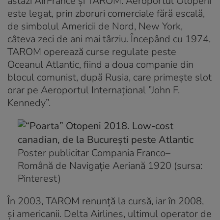
astăzi AirFrance și TAROM. Aeroportul Otopeni
este legat, prin zboruri comerciale fără escală,
de simbolul Americii de Nord, New York,
câteva zeci de ani mai târziu. Începând cu 1974,
TAROM operează curse regulate peste
Oceanul Atlantic, fiind a doua companie din
blocul comunist, după Rusia, care primește slot
orar pe Aeroportul Internațional ”John F.
Kennedy”.
Poster publicitar Compania Franco–
Română de Navigație Aeriană 1920 (sursa:
Pinterest)
În 2003, TAROM renunță la cursă, iar în 2008,
și americanii. Delta Airlines, ultimul operator de