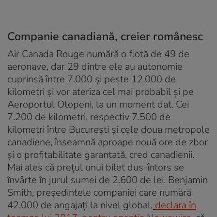
Companie canadiană, creier românesc
Air Canada Rouge numără o flotă de 49 de
aeronave, dar 29 dintre ele au autonomie
cuprinsă între 7.000 și peste 12.000 de
kilometri și vor ateriza cel mai probabil și pe
Aeroportul Otopeni, la un moment dat. Cei
7.200 de kilometri, respectiv 7.500 de
kilometri între București și cele doua metropole
canadiene, înseamnă aproape nouă ore de zbor
și o profitabilitate garantată, cred canadienii.
Mai ales că prețul unui bilet dus-întors se
învârte în jurul sumei de 2.600 de lei. Benjamin
Smith, președintele companiei care numără
42.000 de angajați la nivel global
,
declara în