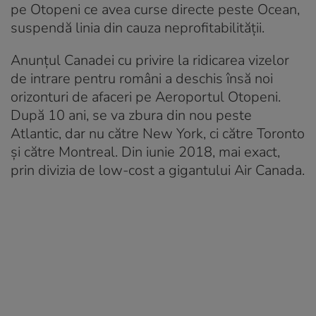
pe Otopeni ce avea curse directe peste Ocean,
suspendă linia din cauza neprofitabilității.
Anunțul Canadei cu privire la ridicarea vizelor
de intrare pentru români a deschis însă noi
orizonturi de afaceri pe Aeroportul Otopeni.
După 10 ani, se va zbura din nou peste
Atlantic, dar nu către New York, ci către Toronto
și către Montreal. Din iunie 2018, mai exact,
prin divizia de low-cost a gigantului Air Canada.