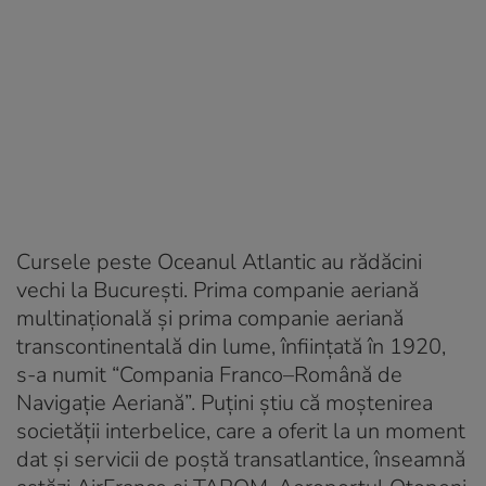
Cursele peste Oceanul Atlantic au rădăcini
vechi la București. Prima companie aeriană
multinațională și prima companie aeriană
transcontinentală din lume, înființată în 1920,
s-a numit “Compania Franco–Română de
Navigație Aeriană”. Puțini știu că moștenirea
societății interbelice, care a oferit la un moment
dat și servicii de poștă transatlantice, înseamnă