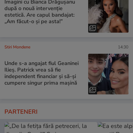
Imagini cu Bianca Drăgușanu
după o nouă intervenție
estetică. Are capul bandajat:
„Am făcut-o și pe asta!”
Stiri Mondene
14:30
Unde s-a angajat fiul Geaninei
Ilieș. Patrick vrea să fie
independent financiar și să-și
cumpere singur prima mașină
PARTENERI