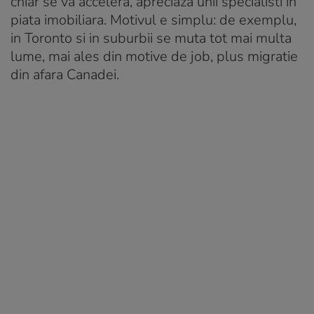
chiar se va accelera, apreciaza unii specialisti in
piata imobiliara. Motivul e simplu: de exemplu,
in Toronto si in suburbii se muta tot mai multa
lume, mai ales din motive de job, plus migratie
din afara Canadei.