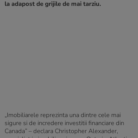
la adapost de grijile de mai tarziu.
„Imobiliarele reprezinta una dintre cele mai
sigure si de incredere investitii financiare din
Canada”
– declara Christopher Alexander,