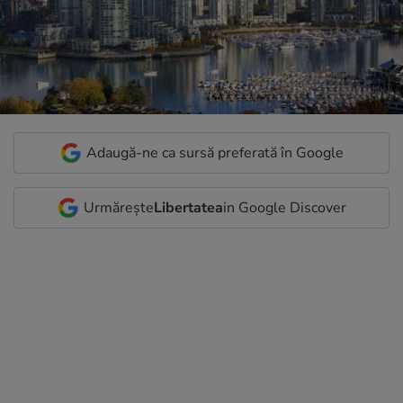
Adaugă-ne ca sursă preferată în Google
Urmărește
Libertatea
in Google Discover