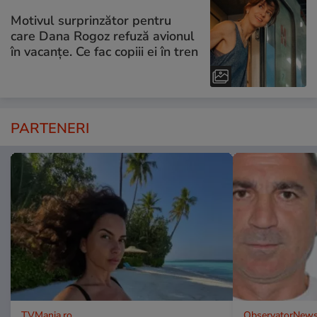
Motivul surprinzător pentru
care Dana Rogoz refuză avionul
în vacanțe. Ce fac copiii ei în tren
PARTENERI
TVMania.ro
ObservatorNews