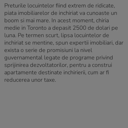
Preturile locuintelor fiind extrem de ridicate,
piata imobiliarelor de inchiriat va cunoaste un
boom si mai mare. In acest moment, chiria
medie in Toronto a depasit 2500 de dolari pe
luna. Pe termen scurt, lipsa locuintelor de
inchiriat se mentine, spun expertii imobiliari, dar
exista o serie de promisiuni la nivel
guvernamental legate de programe privind
sprijinirea dezvoltatorilor, pentru a construi
apartamente destinate inchirierii, cum ar fi
reducerea unor taxe.