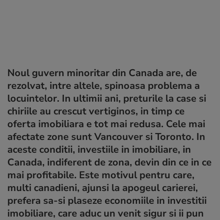
Noul guvern minoritar din Canada are, de
rezolvat, intre altele, spinoasa problema a
locuintelor. In ultimii ani, preturile la case si
chiriile au crescut vertiginos, in timp ce
oferta imobiliara e tot mai redusa. Cele mai
afectate zone sunt Vancouver si Toronto. In
aceste conditii, investiile in imobiliare, in
Canada, indiferent de zona, devin din ce in ce
mai profitabile. Este motivul pentru care,
multi canadieni, ajunsi la apogeul carierei,
prefera sa-si plaseze economiile in investitii
imobiliare, care aduc un venit sigur si ii pun