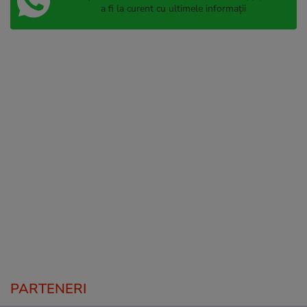
a fi la curent cu ultimele informații
PARTENERI