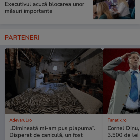
Executivul acuză blocarea unor
măsuri importante
PARTENERI
Adevarul.ro
Fanatik.ro
„Dimineață mi-am pus plapuma”.
Cornel Dinu,
Disperat de caniculă, un fost
3.500 de lei