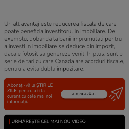
Un alt avantaj este reducerea fiscala de care
poate beneficia investitorul in imobiliare. De
exemplu, dobanda la banii imprumutati pentru
a investi in imobiliare se deduce din impozit,
daca e folosit sa genereze venit. In plus, sunt o
serie de tari cu care Canada are acorduri fiscale,
pentru a evita dubla impozitare.
Abonați-vă la
ȘTIRILE
ZILEI
pentru a fi la
ABONEAZĂ-TE
curent cu cele mai noi
informații.
URMĂREȘTE CEL MAI NOU VIDEO