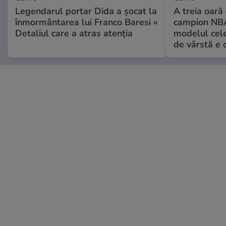
Legendarul portar Dida a șocat la
A treia oară
înmormântarea lui Franco Baresi »
campion NBA
Detaliul care a atras atenția
modelul cele
de vârstă e 