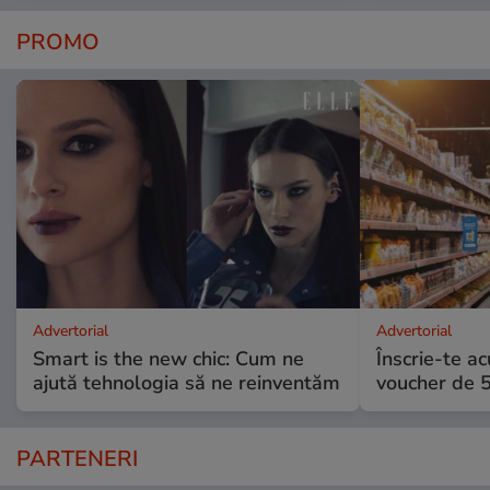
PROMO
Advertorial
Advertorial
Smart is the new chic: Cum ne
Înscrie-te ac
ajută tehnologia să ne reinventăm
voucher de 5
PARTENERI