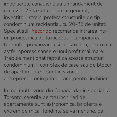
imobiliarele canadiene au un randament de
circa 20- 25 la suta pe an. In general,
investitorii straini prefera structurile de tip
condominium rezidential, cu 20-25 de unitati.
Specialistii
Precondo
recomanda intrarea intr-
un proiect inca de la inceput – cumpararea
terenului, prevanzarea si construirea, pentru ca
astfel sporesc sansele unui profit mai mare.
Trebuie mentionat faptul ca aceste structuri
condominium – complex de case sau de blocuri
de apartamente – sunt in vizorul
antreprenorilor in primul rand pentru inchiriere.
In mai multe zone din Canada, dar in special la
Toronto, cererile pentru inchirieri de
apartamente sunt astronomice, iar oferta e
extrem de mica. Tendinta se va mentine, ba