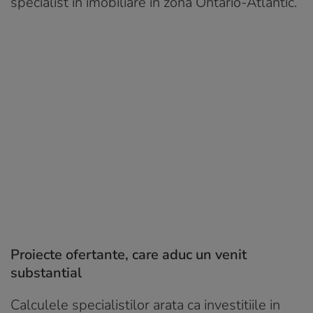
specialist in imobiliare in zona Ontario-Atlantic.
Proiecte ofertante, care aduc un venit
substantial
Calculele specialistilor arata ca investitiile in