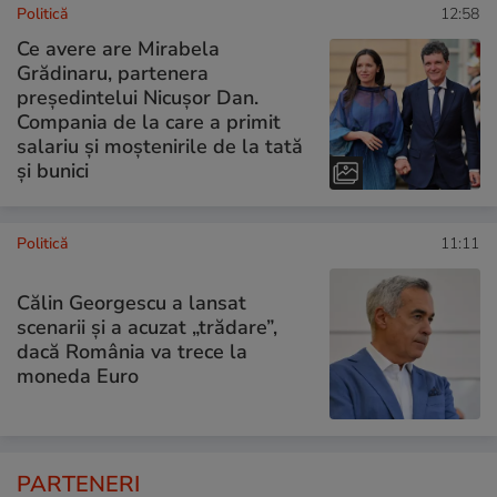
Politică
12:58
Ce avere are Mirabela
Grădinaru, partenera
președintelui Nicușor Dan.
Compania de la care a primit
salariu și moștenirile de la tată
și bunici
Politică
11:11
Călin Georgescu a lansat
scenarii și a acuzat „trădare”,
dacă România va trece la
moneda Euro
PARTENERI