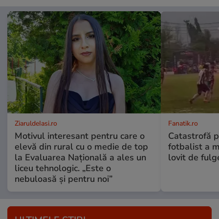
ZiaruldeIasi.ro
Fanatik.ro
Motivul interesant pentru care o
Catastrofă p
elevă din rural cu o medie de top
fotbalist a m
la Evaluarea Națională a ales un
lovit de fulg
liceu tehnologic. „Este o
nebuloasă și pentru noi”