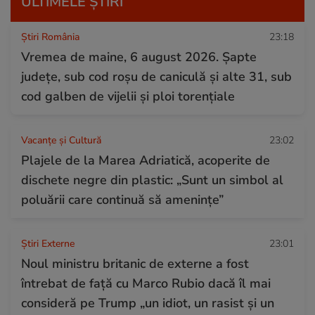
ULTIMELE ȘTIRI
Știri România
23:18
Vremea de maine, 6 august 2026. Șapte
județe, sub cod roșu de caniculă și alte 31, sub
cod galben de vijelii și ploi torențiale
Vacanțe și Cultură
23:02
Plajele de la Marea Adriatică, acoperite de
dischete negre din plastic: „Sunt un simbol al
poluării care continuă să amenințe”
Știri Externe
23:01
Noul ministru britanic de externe a fost
întrebat de față cu Marco Rubio dacă îl mai
consideră pe Trump „un idiot, un rasist și un