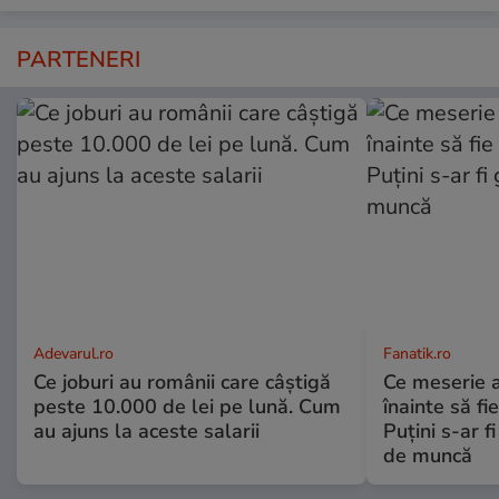
PARTENERI
Adevarul.ro
Fanatik.ro
Ce joburi au românii care câștigă
Ce meserie a
peste 10.000 de lei pe lună. Cum
înainte să fi
au ajuns la aceste salarii
Puțini s-ar f
de muncă