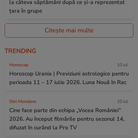
la câteva săptămâni după ce și-a reprezentat
țara în grupe
Citește mai multe
TRENDING
Horoscop
10 iul.
Horoscop Urania | Previziuni astrologice pentru
perioada 11 – 17 iulie 2026. Luna Nouă în Rac
Stiri Mondene
10 iul.
Cine face parte din echipa „Vocea României”
2026. Au început filmările pentru sezonul 14,
difuzat în curând la Pro TV