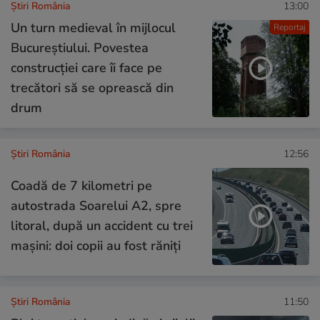
Știri România
13:00
Un turn medieval în mijlocul
Reportaj
Bucureștiului. Povestea
construcției care îi face pe
trecători să se oprească din
drum
Știri România
12:56
Coadă de 7 kilometri pe
autostrada Soarelui A2, spre
litoral, după un accident cu trei
mașini: doi copii au fost răniți
Știri România
11:50