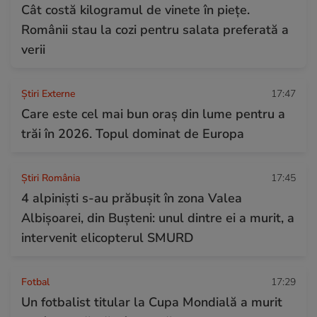
Cât costă kilogramul de vinete în piețe.
Românii stau la cozi pentru salata preferată a
verii
Știri Externe
17:47
Care este cel mai bun oraș din lume pentru a
trăi în 2026. Topul dominat de Europa
Știri România
17:45
4 alpiniști s-au prăbușit în zona Valea
Albișoarei, din Bușteni: unul dintre ei a murit, a
intervenit elicopterul SMURD
Fotbal
17:29
Un fotbalist titular la Cupa Mondială a murit