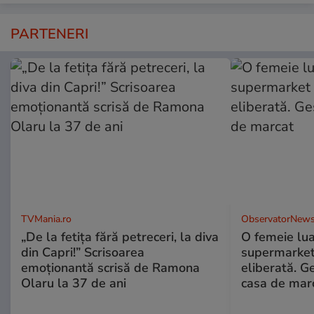
PARTENERI
TVMania.ro
ObservatorNews
„De la fetița fără petreceri, la diva
O femeie lua
din Capri!” Scrisoarea
supermarket 
emoționantă scrisă de Ramona
eliberată. G
Olaru la 37 de ani
casa de mar