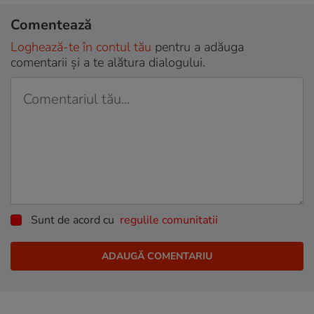
Comentează
Loghează-te în contul tău
pentru a adăuga
comentarii și a te alătura dialogului.
Sunt de acord cu
regulile comunitatii