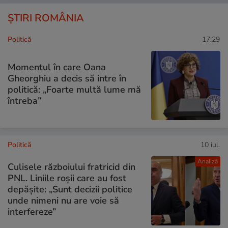
ȘTIRI ROMÂNIA
Politică
17:29
Momentul în care Oana
Gheorghiu a decis să intre în
politică: „Foarte multă lume mă
întreba”
Politică
10 iul.
Analiză
Culisele războiului fratricid din
PNL. Liniile roșii care au fost
depășite: „Sunt decizii politice
unde nimeni nu are voie să
interfereze”