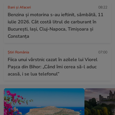
Bani și Afaceri
08:22
Benzina și motorina s-au ieftinit, sâmbătă, 11
iulie 2026. Cât costă litrul de carburant în
București, Iași, Cluj-Napoca, Timișoara și
Constanța
Știri România
07:00
Fiica unui vârstnic cazat în azilele lui Viorel
Pașca din Bihor: „Când îmi cerea să-l aduc
acasă, i se lua telefonul”