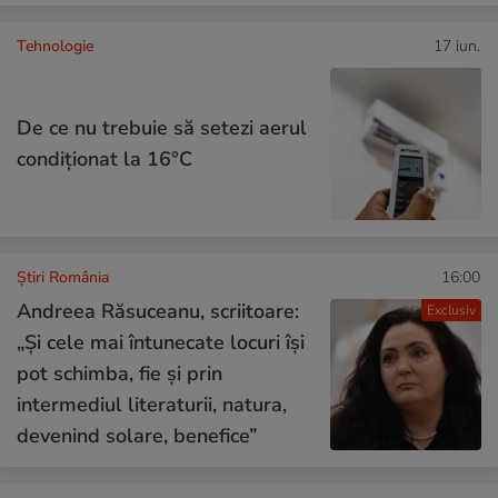
Tehnologie
17 iun.
De ce nu trebuie să setezi aerul
condiţionat la 16°C
Știri România
16:00
Andreea Răsuceanu, scriitoare:
Exclusiv
„Și cele mai întunecate locuri își
pot schimba, fie și prin
intermediul literaturii, natura,
devenind solare, benefice”