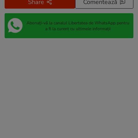
Share
Comentează
Abonați-vă la canalul Libertatea de WhatsApp pentru
a fi la curent cu ultimele informații