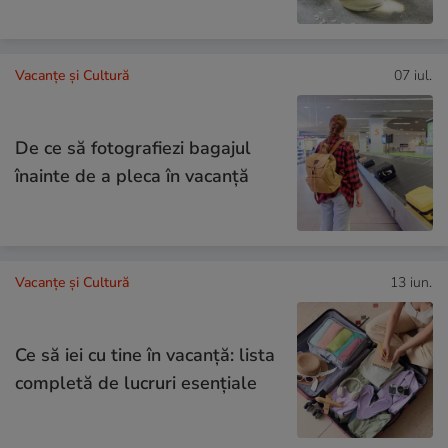
Vacanțe și Cultură
07 iul.
De ce să fotografiezi bagajul
înainte de a pleca în vacanță
Vacanțe și Cultură
13 iun.
Ce să iei cu tine în vacanță: lista
completă de lucruri esențiale