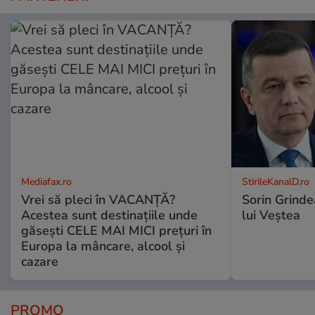
Mediafax.ro
StirileKanalD.ro
Vrei să pleci în VACANȚĂ?
Sorin Grinde
Acestea sunt destinațiile unde
lui Veștea
găsești CELE MAI MICI prețuri în
Europa la mâncare, alcool și
cazare
PROMO