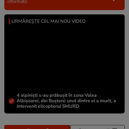
informații.
URMĂREȘTE CEL MAI NOU VIDEO
4 alpiniști s-au prăbușit în zona Valea
Albișoarei, din Bușteni: unul dintre ei a murit, a
intervenit elicopterul SMURD