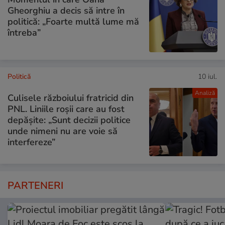
Gheorghiu a decis să intre în
politică: „Foarte multă lume mă
întreba”
Politică
10 iul.
Analiză
Culisele războiului fratricid din
PNL. Liniile roșii care au fost
depășite: „Sunt decizii politice
unde nimeni nu are voie să
interfereze”
PARTENERI