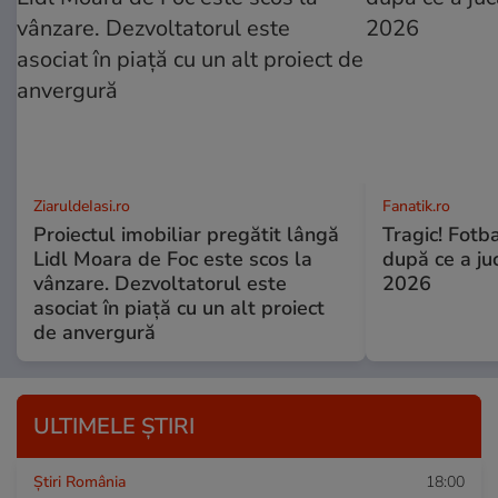
ZiaruldeIasi.ro
Fanatik.ro
Proiectul imobiliar pregătit lângă
Tragic! Fotba
Lidl Moara de Foc este scos la
după ce a ju
vânzare. Dezvoltatorul este
2026
asociat în piață cu un alt proiect
de anvergură
ULTIMELE ȘTIRI
Știri România
18:00