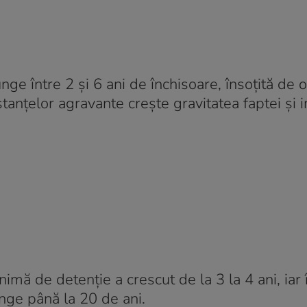
unge între 2 și 6 ani de închisoare, însoțită de
tanțelor agravante crește gravitatea faptei și i
ă de detenție a crescut de la 3 la 4 ani, iar 
ge până la 20 de ani.