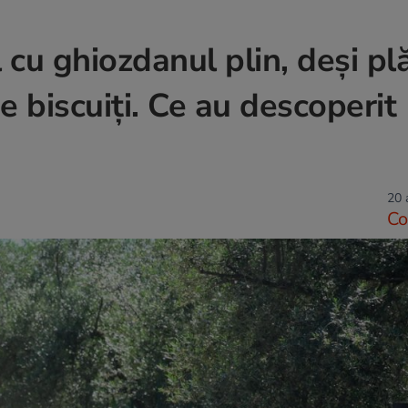
 cu ghiozdanul plin, deși pl
e biscuiți. Ce au descoperit
20 
Co