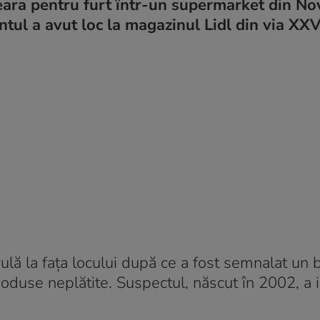
eara pentru furt într-un supermarket din No
entul a avut loc la magazinul Lidl din via XXV
trulă la fața locului după ce a fost semnalat un 
oduse neplătite. Suspectul, născut în 2002, a i