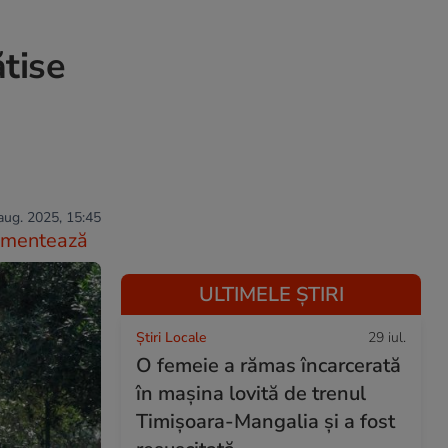
ătise
aug. 2025, 15:45
mentează
ULTIMELE ȘTIRI
Știri Locale
29 iul.
O femeie a rămas încarcerată
în mașina lovită de trenul
Timișoara-Mangalia şi a fost