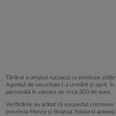
Tânărul a umplut rucsacul cu produse, plătin
Agentul de securitate l-a urmărit și oprit. Î
personală în valoare de circa 300 de euro.
Verificările au arătat că suspectul comisese
provincia Monza și Brianza, folosind aceeaș