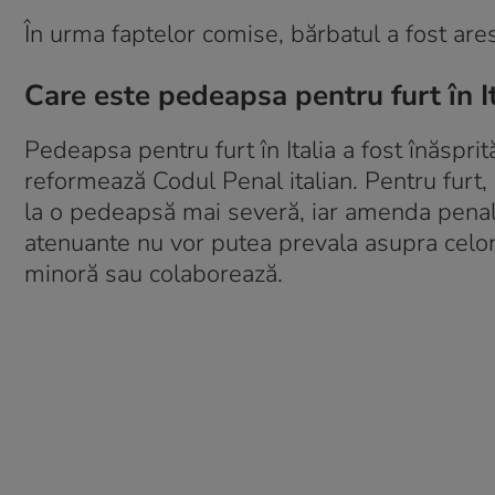
În urma faptelor comise, bărbatul a fost are
Care este pedeapsa pentru furt în It
Pedeapsa pentru furt în Italia a fost înăspri
reformează Codul Penal italian. Pentru furt,
la o pedeapsă mai severă, iar amenda penal
atenuante nu vor putea prevala asupra celor
minoră sau colaborează.