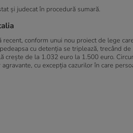
stat și judecat în procedură sumară.
alia
tă recent, conform unui nou proiect de lege car
 pedeapsa cu detenția se triplează, trecând de 
ă crește de la 1.032 euro la 1.500 euro. Circ
 agravante, cu excepția cazurilor în care pers