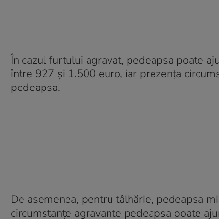
În cazul furtului agravat, pedeapsa poate aj
între 927 și 1.500 euro, iar prezența circums
pedeapsa.
De asemenea, pentru tâlhărie, pedeapsa minim
circumstanțe agravante pedeapsa poate ajun