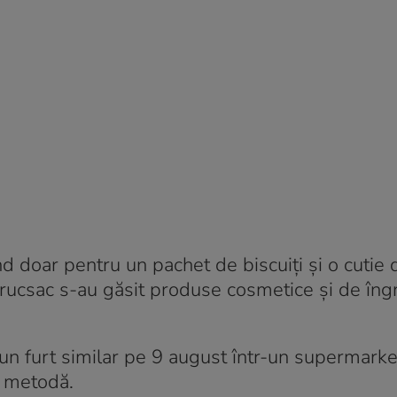
d doar pentru un pachet de biscuiți și o cutie 
n rucsac s-au găsit produse cosmetice și de îngr
 un furt similar pe 9 august într-un supermarke
i metodă.