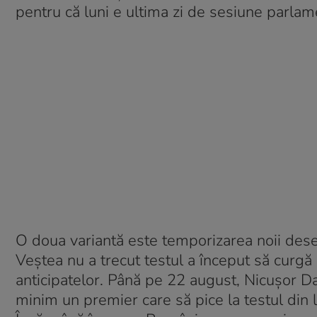
pentru că luni e ultima zi de sesiune parlam
O doua variantă este temporizarea noii de
Veștea nu a trecut testul a început să curgă 
anticipatelor. Până pe 22 august, Nicușor D
minim un premier care să pice la testul din l