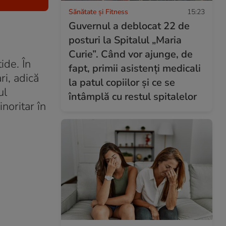
Sănătate și Fitness
15:23
Guvernul a deblocat 22 de
posturi la Spitalul „Maria
Curie”. Când vor ajunge, de
ide. În
fapt, primii asistenți medicali
ri, adică
la patul copiilor și ce se
ul
întâmplă cu restul spitalelor
noritar în