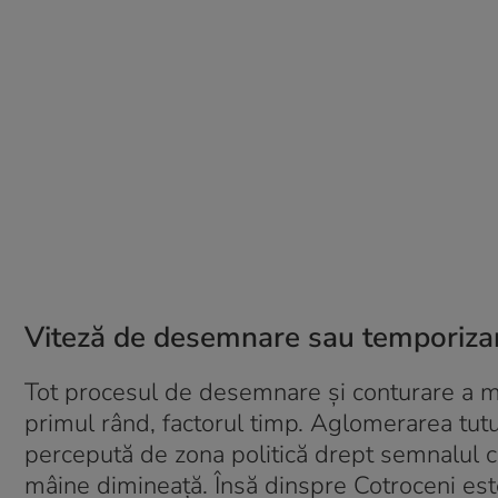
Viteză de desemnare sau temporiza
Tot procesul de desemnare și conturare a majo
primul rând, factorul timp. Aglomerarea tutu
percepută de zona politică drept semnalul c
mâine dimineață. Însă dinspre Cotroceni este 