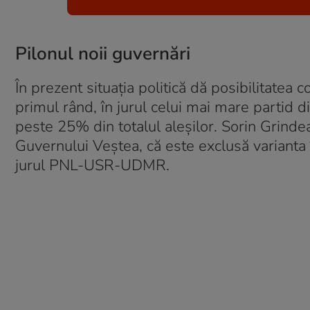
Pilonul noii guvernări
În prezent situația politică dă posibilitatea c
primul rând, în jurul celui mai mare partid 
peste 25% din totalul aleșilor. Sorin Grindea
Guvernului Veștea, că este exclusă varianta
jurul PNL-USR-UDMR.