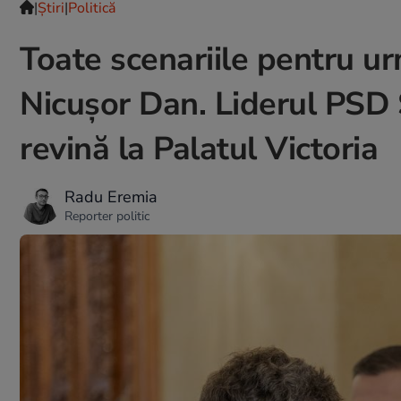
|
Ştiri
|
Politică
Toate scenariile pentru u
Nicușor Dan. Liderul PSD 
revină la Palatul Victoria
Radu Eremia
Reporter politic