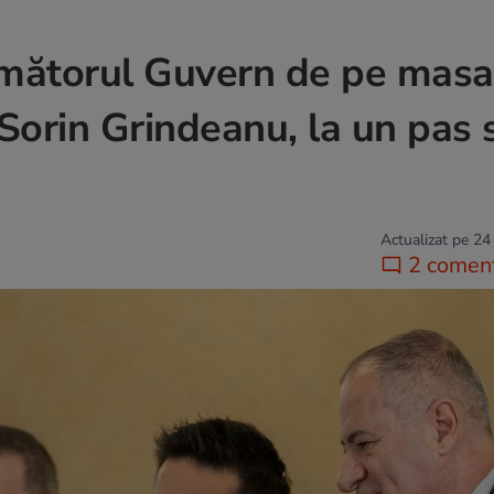
rmătorul Guvern de pe masa 
Sorin Grindeanu, la un pas 
Actualizat pe 24
2 coment