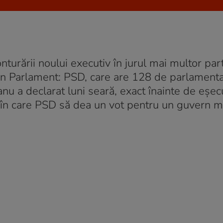
onturării noului executiv în jurul mai multor part
din Parlament: PSD, care are 128 de parlamenta
nu a declarat luni seară, exact înainte de eșec
 în care PSD să dea un vot pentru un guvern mi