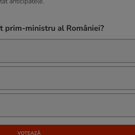
t anticipatele.
at prim-ministru al României?