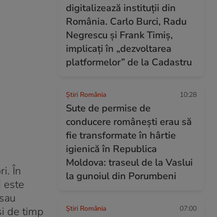
digitalizează instituții din
România. Carlo Burci, Radu
Negrescu și Frank Timiș,
implicați în „dezvoltarea
platformelor” de la Cadastru
Știri România
10:28
Sute de permise de
conducere românești erau să
fie transformate în hârtie
igienică în Republica
Moldova: traseul de la Vaslui
i. În
la gunoiul din Porumbeni
i este
 sau
Știri România
07:00
și de timp