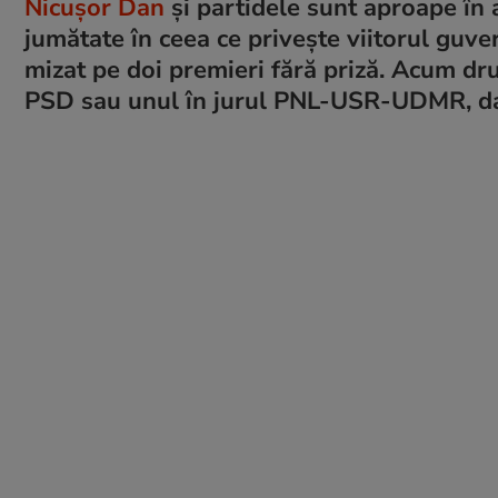
Nicușor Dan
și partidele sunt aproape în a
jumătate în ceea ce privește viitorul guver
mizat pe doi premieri fără priză. Acum dru
PSD sau unul în jurul PNL-USR-UDMR, dar 