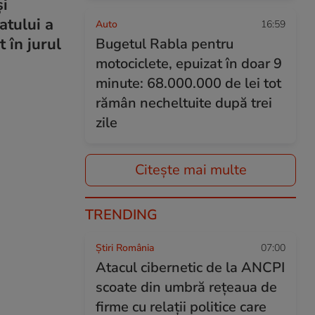
și
atului a
Auto
16:59
 în jurul
Bugetul Rabla pentru
motociclete, epuizat în doar 9
minute: 68.000.000 de lei tot
rămân necheltuite după trei
zile
Citește mai multe
TRENDING
Știri România
07:00
Atacul cibernetic de la ANCPI
scoate din umbră rețeaua de
firme cu relații politice care