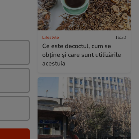
Lifestyle
16:20
Ce este decoctul, cum se
obţine şi care sunt utilizările
acestuia