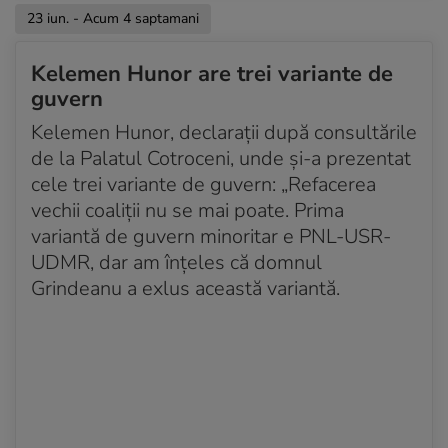
23 iun. - Acum 4 saptamani
Kelemen Hunor are trei variante de
guvern
Kelemen Hunor, declarații după consultările
de la Palatul Cotroceni, unde și-a prezentat
cele trei variante de guvern: „Refacerea
vechii coaliții nu se mai poate. Prima
variantă de guvern minoritar e PNL-USR-
UDMR, dar am înțeles că domnul
Grindeanu a exlus această variantă.