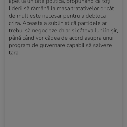
apel la unitate politică, propunând ca toți
liderii să rămână la masa tratativelor oricât
de mult este necesar pentru a debloca
criza. Aceasta a subliniat că partidele ar
trebui să negocieze chiar și câteva luni în șir,
până când vor cădea de acord asupra unui
program de guvernare capabil să salveze
țara.