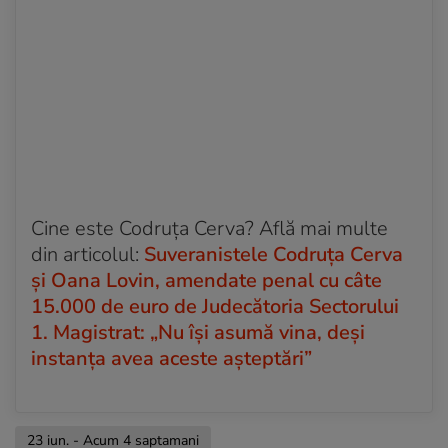
Cine este Codruța Cerva? Află mai multe
din articolul:
Suveranistele Codruța Cerva
și Oana Lovin, amendate penal cu câte
15.000 de euro de Judecătoria Sectorului
1. Magistrat: „Nu își asumă vina, deși
instanța avea aceste așteptări”
23 iun. - Acum 4 saptamani