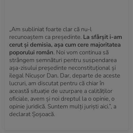
„Am subliniat foarte clar că nu-l
recunoaștem ca președinte.
La sfârșit i-am
cerut și demisia, așa cum cere majoritatea
poporului român
. Noi vom continua să
strângem semnături pentru suspendarea
așa-zisului președinte neconstituțional și
ilegal Nicușor Dan. Dar, departe de aceste
lucruri, am discutat pentru că chiar în
această situație de uzurpare a calităților
oficiale, avem și noi dreptul la o opinie, o
opinie juridică. Suntem mulți juriști aici.”, a
declarat Șoșoacă.