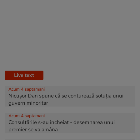
Live text
Acum 4 saptamani
Nicușor Dan spune că se conturează soluția unui
guvern minoritar
Acum 4 saptamani
Consultările s-au încheiat - desemnarea unui
premier se va amâna