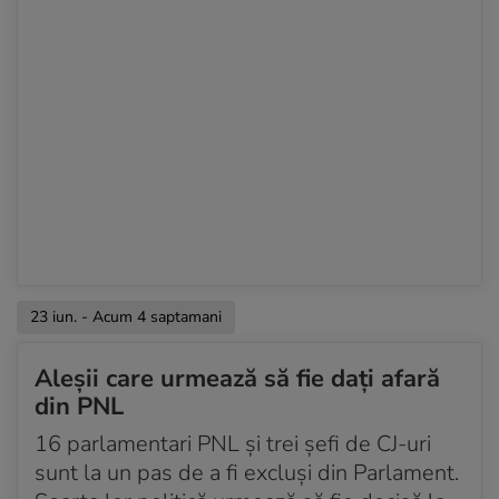
23 iun. - Acum 4 saptamani
Aleșii care urmează să fie dați afară
din PNL
16 parlamentari PNL și trei șefi de CJ-uri
sunt la un pas de a fi excluși din Parlament.