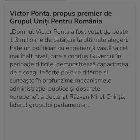
Victor Ponta, propus premier de
Grupul Uniți Pentru România
„Domnul Victor Ponta a fost votat de peste
1,3 milioane de cetăţeni la ultimele alegeri.
Este un politician cu experienţă vastă la cel
mai înalt nivel, care a condus Guvernul în
perioade dificile, demonstrează capacitatea
de a coagula forţe politice diferite şi
cunoaşte în profunzime mecanismele
administraţiei publice şi dosarele
europene”, a declarat Răzvan Mirel Chiriţă,
liderul grupului parlamentar.