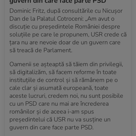
guvern din care face parte PSD
Dominic Fritz, după consultările cu Nicușor
Dan de la Palatul Cotroceni: „Am avut o
discuție cu președintele României despre
soluțiile pe care le propunem, USR crede că
țara nu are nevoie doar de un guvern care
să treacă de Parlament.
Oamenii se așteaptă să tăiem din privilegii,
să digitalizăm, să facem reforme în toate
instituțiile de control și să rămânem pe o
cale clar și asumată europeană, toate
aceste lucruri, credem noi, nu sunt posibile
cu un PSD care nu mai are încrederea
românilor și de aceea i-am spus
președintelui că USR nu va susține un
guvern din care face parte PSD.