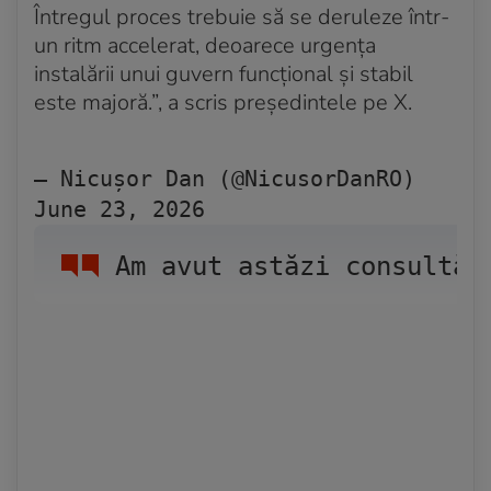
Întregul proces trebuie să se deruleze într-
un ritm accelerat, deoarece urgența
instalării unui guvern funcțional și stabil
este majoră.”, a scris președintele pe X.
— Nicușor Dan (@NicusorDanRO) 
June 23, 2026
Am avut astăzi consultăr