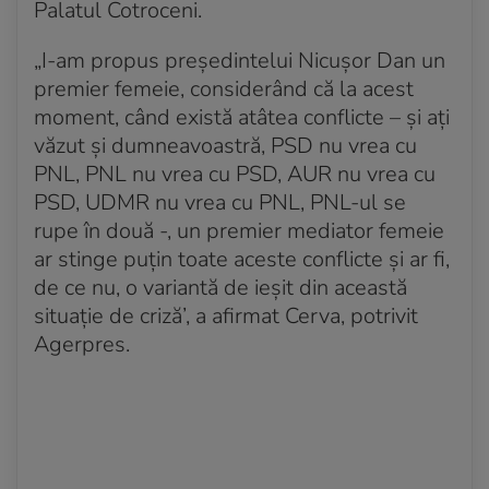
Palatul Cotroceni.
„I-am propus președintelui Nicușor Dan un
premier femeie, considerând că la acest
moment, când există atâtea conflicte – și ați
văzut și dumneavoastră, PSD nu vrea cu
PNL, PNL nu vrea cu PSD, AUR nu vrea cu
PSD, UDMR nu vrea cu PNL, PNL-ul se
rupe în două -, un premier mediator femeie
ar stinge puțin toate aceste conflicte și ar fi,
de ce nu, o variantă de ieșit din această
situație de criză’, a afirmat Cerva, potrivit
Agerpres.