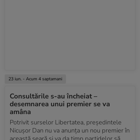
23 iun. - Acum 4 saptamani
Consultările s-au încheiat –
desemnarea unui premier se va
amâna
Potrivit surselor Libertatea, președintele
Nicușor Dan nu va anunța un nou premier în
această seară și va da timp partidelor să