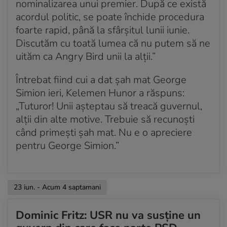
nominalizarea unui premier. După ce există
acordul politic, se poate închide procedura
foarte rapid, până la sfârșitul lunii iunie.
Discutăm cu toată lumea că nu putem să ne
uităm ca Angry Bird unii la alții.”
Întrebat fiind cui a dat șah mat George
Simion ieri, Kelemen Hunor a răspuns:
„Tuturor! Unii așteptau să treacă guvernul,
alții din alte motive. Trebuie să recunoști
când primești șah mat. Nu e o apreciere
pentru George Simion.”
23 iun. - Acum 4 saptamani
Dominic Fritz: USR nu va susține un