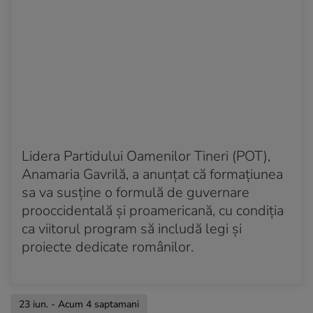
Lidera Partidului Oamenilor Tineri (POT),
Anamaria Gavrilă, a anunțat că formațiunea
sa va susține o formulă de guvernare
prooccidentală și proamericană, cu condiția
ca viitorul program să includă legi și
proiecte dedicate românilor.
23 iun. - Acum 4 saptamani