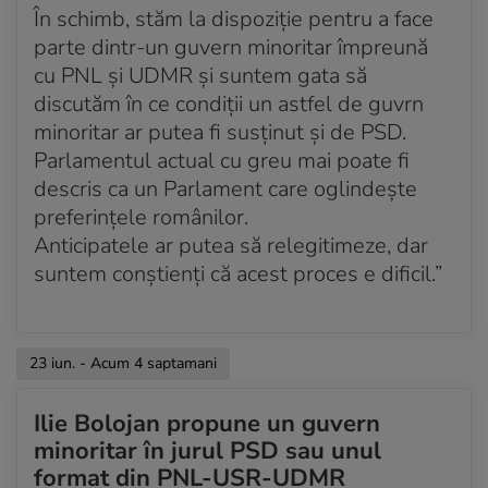
În schimb, stăm la dispoziție pentru a face
parte dintr-un guvern minoritar împreună
cu PNL și UDMR și suntem gata să
discutăm în ce condiții un astfel de guvrn
minoritar ar putea fi susținut și de PSD.
Parlamentul actual cu greu mai poate fi
descris ca un Parlament care oglindește
preferințele românilor.
Anticipatele ar putea să relegitimeze, dar
suntem conștienți că acest proces e dificil.”
23 iun. - Acum 4 saptamani
Ilie Bolojan propune un guvern
minoritar în jurul PSD sau unul
format din PNL-USR-UDMR