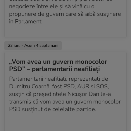
negocieze între ele și să vină cu o
propunere de guvern care să aibă susținere
în Parlament
23 iun. - Acum 4 saptamani
„Vom avea un guvern monocolor
PSD” – parlamentarii neafiliați
Parlamentarii neafiliați, reprezentați de
Dumitru Coarnă, fost PSD, AUR și SOS,
susțin că președintele Nicușor Dan le-a
transmis că vom avea un guvern monocolor
PSD susținut de celelalte partide.