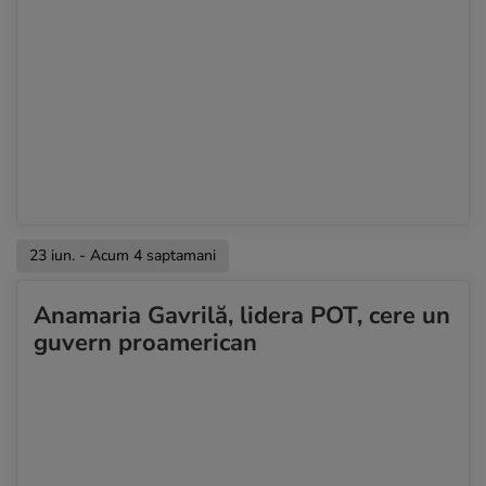
23 iun. - Acum 4 saptamani
Anamaria Gavrilă, lidera POT, cere un
guvern proamerican