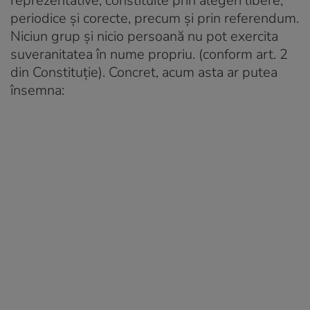
reprezentative, constituite prin alegeri libere,
periodice și corecte, precum și prin referendum.
Niciun grup și nicio persoană nu pot exercita
suveranitatea în nume propriu. (conform art. 2
din Constituție). Concret, acum asta ar putea
însemna: