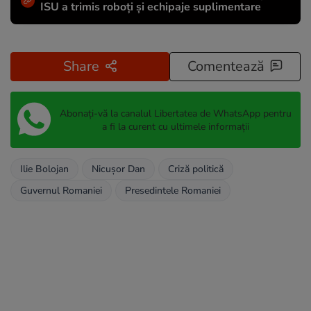
ISU a trimis roboți și echipaje suplimentare
Share
Comentează
Abonați-vă la canalul Libertatea de WhatsApp pentru
a fi la curent cu ultimele informații
Ilie Bolojan
Nicușor Dan
Criză politică
Guvernul Romaniei
Presedintele Romaniei