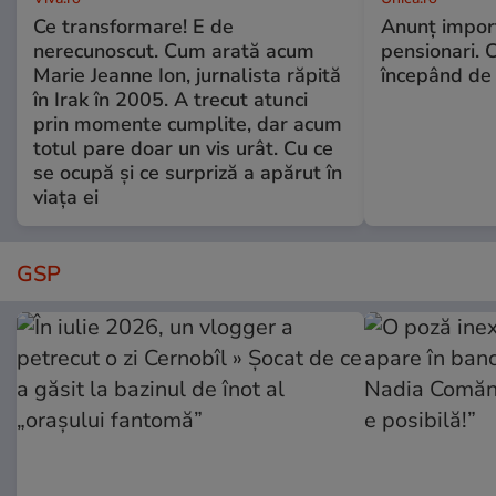
Ce transformare! E de
Anunț impor
nerecunoscut. Cum arată acum
pensionari. 
Marie Jeanne Ion, jurnalista răpită
începând de 
în Irak în 2005. A trecut atunci
prin momente cumplite, dar acum
totul pare doar un vis urât. Cu ce
se ocupă și ce surpriză a apărut în
viața ei
GSP