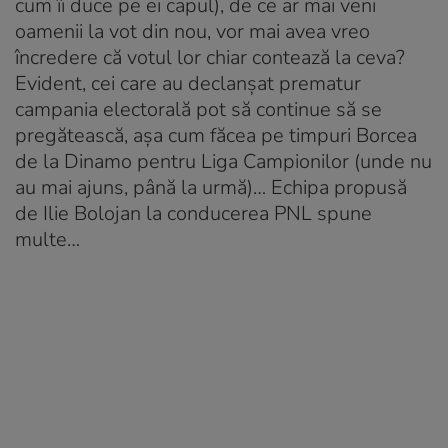
cum îi duce pe ei capul), de ce ar mai veni
oamenii la vot din nou, vor mai avea vreo
încredere că votul lor chiar contează la ceva?
Evident, cei care au declanșat prematur
campania electorală pot să continue să se
pregătească, așa cum făcea pe timpuri Borcea
de la Dinamo pentru Liga Campionilor (unde nu
au mai ajuns, până la urmă)… Echipa propusă
de Ilie Bolojan la conducerea PNL spune
multe…