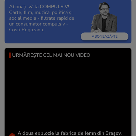
Abonați-vă la
COMPULSIV!
Carte, film, muzică, politică și
social media - filtrate rapid de
un consumator compulsiv -
Costi Rogozanu.
ABONEAZĂ-TE
URMĂREȘTE CEL MAI NOU VIDEO
A doua explozie la fabrica de lemn din Brașov.