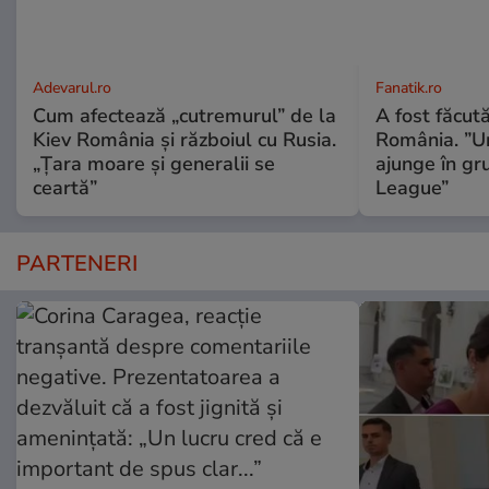
Adevarul.ro
Fanatik.ro
Cum afectează „cutremurul” de la
A fost făcută
Kiev România și războiul cu Rusia.
România. ”Un
„Țara moare și generalii se
ajunge în g
ceartă”
League”
PARTENERI