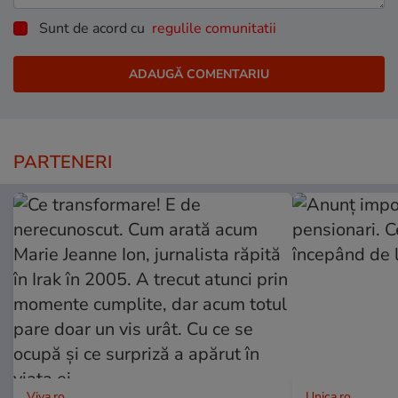
Sunt de acord cu
regulile comunitatii
PARTENERI
Viva.ro
Unica.ro