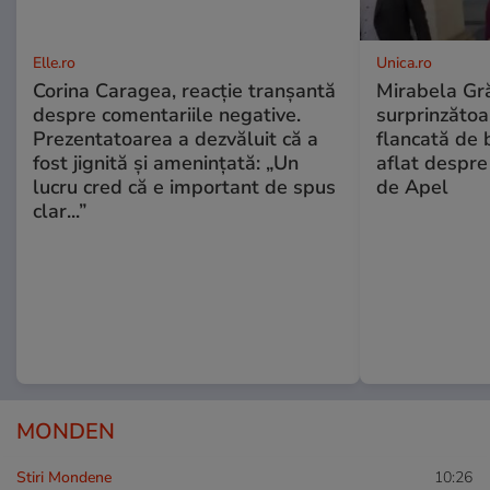
Elle.ro
Unica.ro
Corina Caragea, reacție tranșantă
Mirabela Gră
despre comentariile negative.
surprinzătoar
Prezentatoarea a dezvăluit că a
flancată de 
fost jignită și amenințată: „Un
aflat despre
lucru cred că e important de spus
de Apel
clar...”
MONDEN
Stiri Mondene
10:26