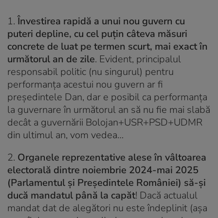
1.
Învestirea rapidă a unui nou guvern cu
puteri depline, cu cel puțin câteva măsuri
concrete de luat pe termen scurt, mai exact în
următorul an de zile
. Evident, principalul
responsabil politic (nu singurul) pentru
performanța acestui nou guvern ar fi
președintele Dan, dar e posibil ca performanța
la guvernare în următorul an să nu fie mai slabă
decât a guvernării Bolojan+USR+PSD+UDMR
din ultimul an, vom vedea…
2.
Organele reprezentative alese în vâltoarea
electorală dintre noiembrie 2024-mai 2025
(Parlamentul și Președintele României) să-și
ducă mandatul până la capăt
! Dacă actualul
mandat dat de alegători nu este îndeplinit (așa