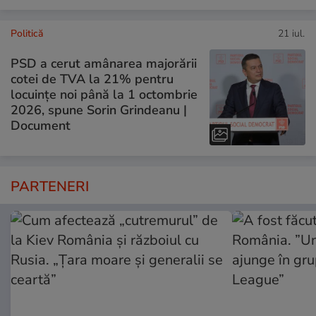
Politică
21 iul.
PSD a cerut amânarea majorării
cotei de TVA la 21% pentru
locuințe noi până la 1 octombrie
2026, spune Sorin Grindeanu |
Document
PARTENERI