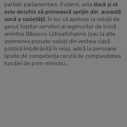
partide parlamentare. Evident, asta
dacă și el
este deschis să primească sprijin din această
zonă a societății
, în loc să apeleze la soluții de
genul foștilor servitori ai regimurilor de tristă
amintire Băsescu-Udrea/Iohannis (sau la alte
asemenea pseudo-soluții din vechea clasă
politică îmbătrânită în rele), adică la persoane
lipsite de competența cerută de complexitatea
funcției de prim-ministru…