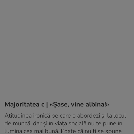
Majoritatea c | «Şase, vine albina!»
Atitudinea ironică pe care o abordezi şi la locul
de muncă, dar şi în viaţa socială nu te pune în
lumina cea mai bună. Poate că nu ţi se spune