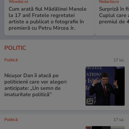
Wowbiz.ro
Redactia.ro
Cum arată fiul Mădălinei Manole
Surpriză în f
la 17 ani! Fratele regretatei
Cuplul care
artiste a publicat o fotografie în
premiul de 
premieră cu Petru Mircea Jr.
POLITIC
Politică
17 iul.
Nicușor Dan îi atacă pe
politicienii care vor alegeri
anticipate: „Un semn de
imaturitate politică”
Politică
17 iul.