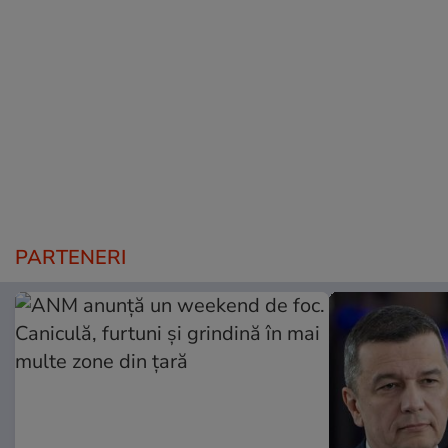
PARTENERI