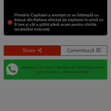
Primăria Capitalei a anunțat ce se întâmplă cu
blocul din Rahova afectat de explozie în urmă cu
9 luni și cât a plătit până acum pentru chiriile
locatarilor evacuați
Share
Comentează
Abonați-vă la canalul Libertatea de WhatsApp pentru
a fi la curent cu ultimele informații