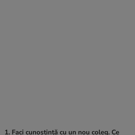
1. Faci cunoştinţă cu un nou coleg. Ce