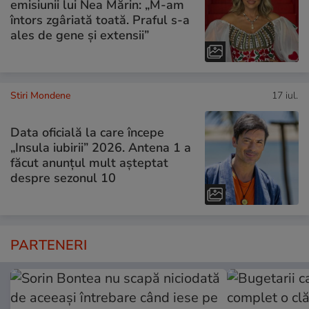
emisiunii lui Nea Mărin: „M-am
întors zgâriată toată. Praful s-a
ales de gene și extensii”
Stiri Mondene
17 iul.
Data oficială la care începe
„Insula iubirii” 2026. Antena 1 a
făcut anunțul mult așteptat
despre sezonul 10
PARTENERI