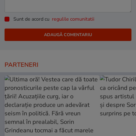
Sunt de acord cu
regulile comunitatii
PARTENERI