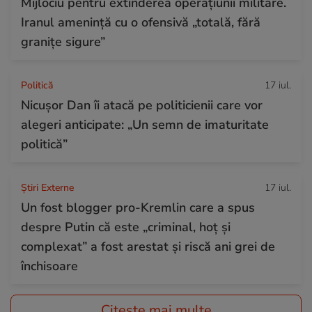
Mijlociu pentru extinderea operațiunii militare.
Iranul amenință cu o ofensivă „totală, fără
granițe sigure”
Politică
17 iul.
Nicușor Dan îi atacă pe politicienii care vor
alegeri anticipate: „Un semn de imaturitate
politică”
Știri Externe
17 iul.
Un fost blogger pro-Kremlin care a spus
despre Putin că este „criminal, hoț și
complexat” a fost arestat și riscă ani grei de
închisoare
Citește mai multe