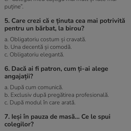
puţine”.
5. Care crezi că e ţinuta cea mai potrivită
pentru un bărbat, la birou?
a. Obligatoriu costum şi cravată.
b. Una decentă şi comodă.
c. Obligatoriu elegantă.
6. Dacă ai fi patron, cum ţi-ai alege
angajaţii?
a. După cum comunică.
b. Exclusiv după pregătirea profesională.
c. După modul în care arată.
7. Ieşi în pauza de masă… Ce le spui
colegilor?