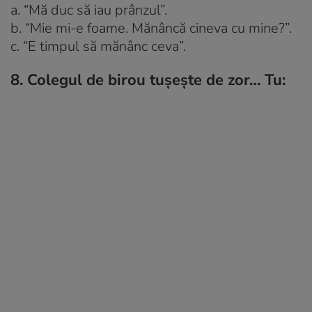
a. “Mă duc să iau prânzul”.
b. “Mie mi-e foame. Mănâncă cineva cu mine?”.
c. “E timpul să mănânc ceva”.
8. Colegul de birou tuşeşte de zor… Tu: