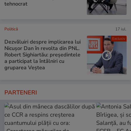
tehnocrat
Politică
17 iul.
Exclusiv
Dezvăluiri despre implicarea lui
Nicușor Dan în revolta din PNL.
Robert Sighiartău: președintele
a participat la întâlniri cu
gruparea Veștea
PARTENERI