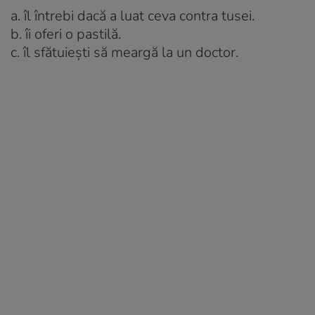
a. îl întrebi dacă a luat ceva contra tusei.
b. îi oferi o pastilă.
c. îl sfătuieşti să meargă la un doctor.