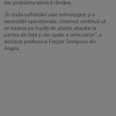
dar problema tehnică rămâne.
„În ciuda sofisticării sale tehnologice și a
necesității operaționale, sistemul continuă să
se bazeze pe bucăți de plastic atașate la
partea din față și din spate a vehiculelor”, a
declarat profesorul Frejzer Sempson din
Anglia.