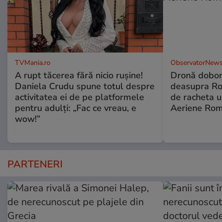
TVMania.ro
ObservatorNews
A rupt tăcerea fără nicio rușine!
Dronă dobor
Daniela Crudu spune totul despre
deasupra Rom
activitatea ei de pe platformele
de racheta u
pentru adulți: „Fac ce vreau, e
Aeriene Ro
wow!”
PARTENERI