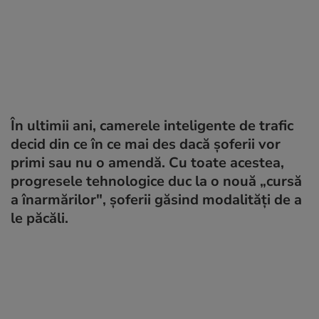
În ultimii ani, camerele inteligente de trafic
decid din ce în ce mai des dacă șoferii vor
primi sau nu o amendă. Cu toate acestea,
progresele tehnologice duc la o nouă „cursă
a înarmărilor", șoferii găsind modalități de a
le păcăli.