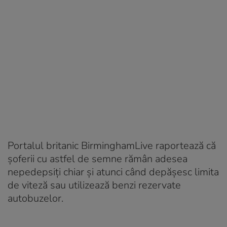
Portalul britanic BirminghamLive raportează că
șoferii cu astfel de semne rămân adesea
nepedepsiți chiar și atunci când depășesc limita
de viteză sau utilizează benzi rezervate
autobuzelor.