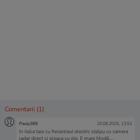
Comentarii
(1)
Pauly369
20.08.2025, 13:53
In italia taie cu fierastraul electric stalpu cu camera
radar direct si pleaca cu ele. E mare Modã....