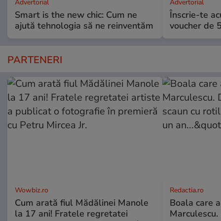
Advertorial
Advertorial
Smart is the new chic: Cum ne
Înscrie-te ac
ajută tehnologia să ne reinventăm
voucher de 5
PARTENERI
Wowbiz.ro
Redactia.ro
Cum arată fiul Mădălinei Manole
Boala care 
la 17 ani! Fratele regretatei
Marculescu. 