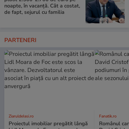
noapte, în vacanță. Cât a costat,
de fapt, sejurul cu familia
PARTENERI
ZiaruldeIasi.ro
Fanatik.ro
Proiectul imobiliar pregătit lângă
Românul car