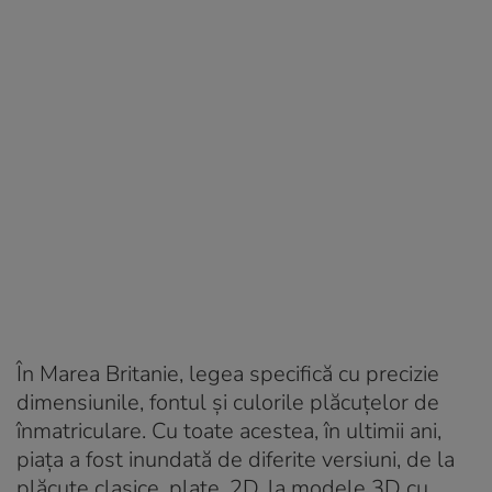
În Marea Britanie, legea specifică cu precizie
dimensiunile, fontul și culorile plăcuțelor de
înmatriculare. Cu toate acestea, în ultimii ani,
piața a fost inundată de diferite versiuni, de la
plăcuțe clasice, plate, 2D, la modele 3D cu