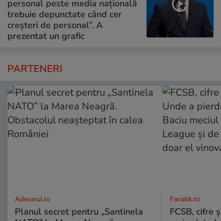
personal peste media națională
trebuie depunctate când cer
creșteri de personal”. A
prezentat un grafic
PARTENERI
Adevarul.ro
Fanatik.ro
Planul secret pentru „Santinela
FCSB, cifre 