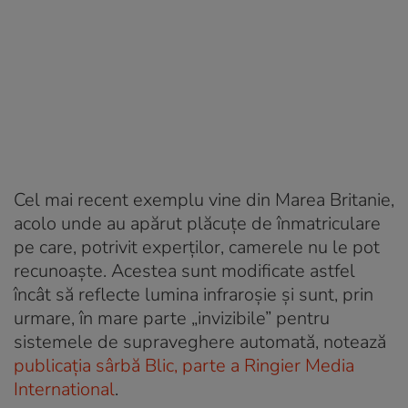
Cel mai recent exemplu vine din Marea Britanie,
acolo unde au apărut plăcuțe de înmatriculare
pe care, potrivit experților, camerele nu le pot
recunoaște. Acestea sunt modificate astfel
încât să reflecte lumina infraroșie și sunt, prin
urmare, în mare parte „invizibile” pentru
sistemele de supraveghere automată, notează
publicația sârbă Blic, parte a Ringier Media
International
.