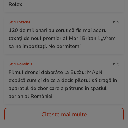
Rolex
Știri Externe
13:19
120 de milionari au cerut să fie mai aspru
taxați de noul premier al Marii Britanii. „Vrem
să ne impozitați. Ne permitem”
Știri România
13:15
Filmul dronei doborâte la Buzău: MApN
explică cum și de ce a decis pilotul să tragă în
aparatul de zbor care a pătruns în spațiul
aerian al României
Citește mai multe