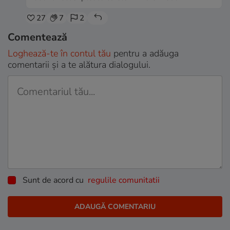
27
7
2
Comentează
Loghează-te în contul tău
pentru a adăuga
comentarii și a te alătura dialogului.
Sunt de acord cu
regulile comunitatii