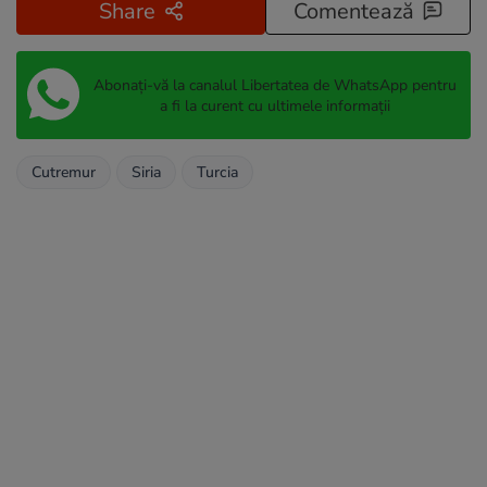
Share
Comentează
Abonați-vă la canalul Libertatea de WhatsApp pentru
a fi la curent cu ultimele informații
Cutremur
Siria
Turcia