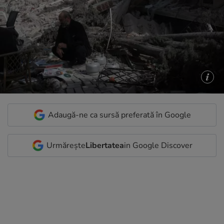
Adaugă-ne ca sursă preferată în Google
Urmărește
Libertatea
in Google Discover