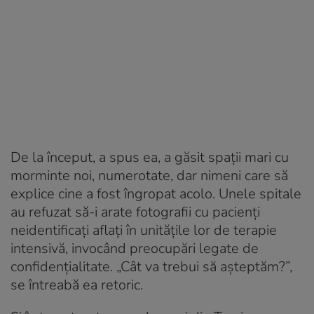
De la început, a spus ea, a găsit spații mari cu
morminte noi, numerotate, dar nimeni care să
explice cine a fost îngropat acolo. Unele spitale
au refuzat să-i arate fotografii cu pacienți
neidentificați aflați în unitățile lor de terapie
intensivă, invocând preocupări legate de
confidențialitate. „Cât va trebui să așteptăm?”,
se întreabă ea retoric.