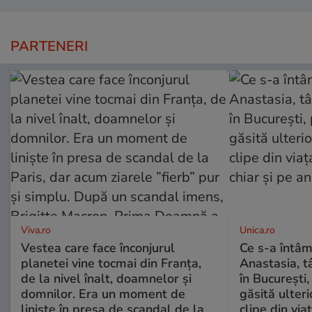
PARTENERI
Viva.ro
Unica.ro
Vestea care face înconjurul
Ce s-a întâm
planetei vine tocmai din Franța,
Anastasia, t
de la nivel înalt, doamnelor și
în București,
domnilor. Era un moment de
găsită ulter
liniște în presa de scandal de la
clipe din via