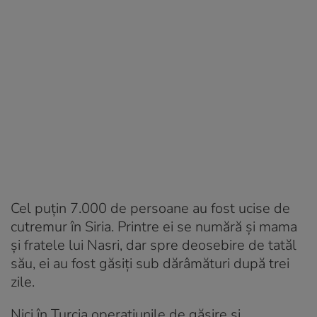
Cel puțin 7.000 de persoane au fost ucise de
cutremur în Siria. Printre ei se numără și mama
și fratele lui Nasri, dar spre deosebire de tatăl
său, ei au fost găsiți sub dărâmături după trei
zile.
Nici în Turcia operațiunile de găsire și