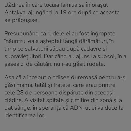
clădirea în care locuia familia sa în orașul
Antakya, ajungând la 19 ore după ce aceasta
se prăbușise.
Presupunând că rudele ei au fost îngropate
înăuntru, ea a așteptat lângă dărâmături, în
timp ce salvatorii săpau după cadavre și
supraviețuitori. Dar când au ajuns la subsol, în a
șasea zi de căutări, nu i-au găsit rudele.
Așa că a început o odisee dureroasă pentru a-și
găsi mama, tatăl și fratele, care erau printre
cele 28 de persoane dispărute din aceeași
clădire. A vizitat spitale și cimitire din zonă și a
dat sânge, în speranța că ADN-ul ei va duce la
identificarea lor.