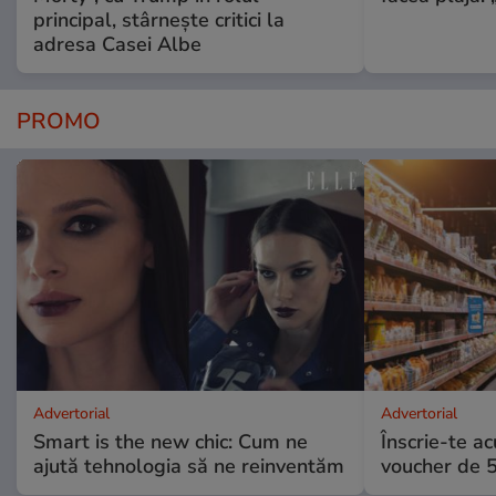
principal, stârnește critici la
adresa Casei Albe
PROMO
Advertorial
Advertorial
Smart is the new chic: Cum ne
Înscrie-te ac
ajută tehnologia să ne reinventăm
voucher de 5