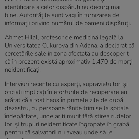
identificare a celor dispăruți nu decurg mai
bine. Autoritățile sunt vagi în furnizarea de
informații privind numărul de oameni dispăruți.
Ahmet Hilal, profesor de medicină legală la
Universitatea Cukurova din Adana, a declarat că
cercetările sale în zona afectată au descoperit
că în prezent există aproximativ 1.470 de morți
neidentificați.
Interviuri recente cu experți, supraviețuitori și
oficiali implicați în eforturile de recuperare au
arătat că a fost haos în primele zile de după
dezastru, cu persoane rănite trimise la spitale
îndepărtate, unde ar fi murit fără știrea rudelor
lor, și trupuri neidentificate îngropate în grabă,
pentru că salvatorii nu aveau unde să le