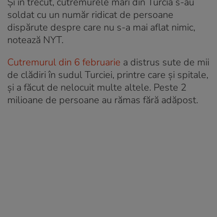
Și în trecut, cutremurele mari din Turcia s-au
soldat cu un număr ridicat de persoane
dispărute despre care nu s-a mai aflat nimic,
notează NYT.
Cutremurul din 6 februarie
a distrus sute de mii
de clădiri în sudul Turciei, printre care și spitale,
și a făcut de nelocuit multe altele. Peste 2
milioane de persoane au rămas fără adăpost.