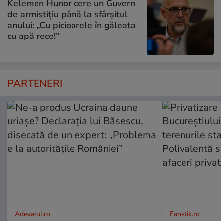
Kelemen Hunor cere un Guvern
de armistițiu până la sfârșitul
anului: „Cu picioarele în găleata
cu apă rece!”
PARTENERI
Adevarul.ro
Fanatik.ro