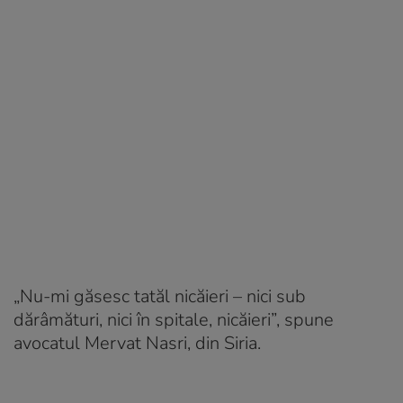
„Nu-mi găsesc tatăl nicăieri – nici sub
dărâmături, nici în spitale, nicăieri”, spune
avocatul Mervat Nasri, din Siria.