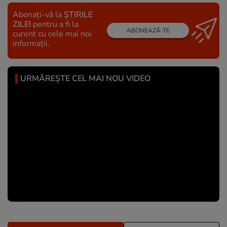
Abonați-vă la
ȘTIRILE
ZILEI
pentru a fi la
ABONEAZĂ-TE
curent cu cele mai noi
informații.
URMĂREȘTE CEL MAI NOU VIDEO