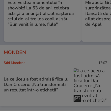
Este vestea momentului în
Mirabela Gră
showbiz! La 53 de ani, celebra
surprinzătoar
actriță a anunțat oficial nașterea
flancată de 
celui de-al treilea copil al său:
aflat despre
"Bun venit în lume, fiule"
de Apel
MONDEN
Stiri Mondene
17:07
La ce liceu a fost admisă fiica lui
Dan Cruceru: „Nu transformați
un rezultat într-o etichetă”