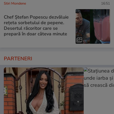
Stiri Mondene
16:51
Chef Ștefan Popescu dezvăluie
rețeta sorbetului de pepene.
Desertul răcoritor care se
prepară în doar câteva minute
PARTENERI