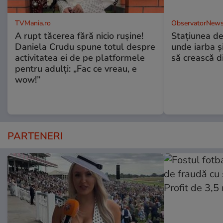
TVMania.ro
ObservatorNews
A rupt tăcerea fără nicio rușine!
Stațiunea de
Daniela Crudu spune totul despre
unde iarba ș
activitatea ei de pe platformele
să crească d
pentru adulți: „Fac ce vreau, e
wow!”
PARTENERI