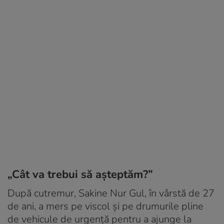
„Cât va trebui să așteptăm?”
După cutremur, Sakine Nur Gul, în vârstă de 27
de ani, a mers pe viscol și pe drumurile pline
de vehicule de urgență pentru a ajunge la