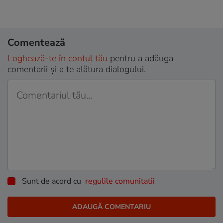
Comentează
Loghează-te în contul tău
pentru a adăuga
comentarii și a te alătura dialogului.
Sunt de acord cu
regulile comunitatii