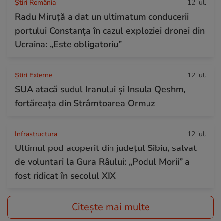
Știri România
12 iul.
Radu Miruță a dat un ultimatum conducerii
portului Constanța în cazul exploziei dronei din
Ucraina: „Este obligatoriu”
Știri Externe
12 iul.
SUA atacă sudul Iranului și Insula Qeshm,
fortăreața din Strâmtoarea Ormuz
Infrastructura
12 iul.
Ultimul pod acoperit din județul Sibiu, salvat
de voluntari la Gura Râului: „Podul Morii” a
fost ridicat în secolul XIX
Citește mai multe