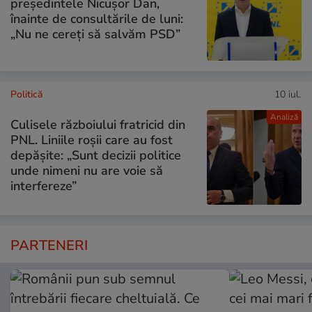
președintele Nicușor Dan,
înainte de consultările de luni:
„Nu ne cereți să salvăm PSD”
Politică
10 iul.
Analiză
Culisele războiului fratricid din
PNL. Liniile roșii care au fost
depășite: „Sunt decizii politice
unde nimeni nu are voie să
interfereze”
PARTENERI