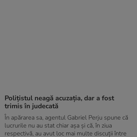
Polițistul neagă acuzația, dar a fost
trimis în judecată
În apărarea sa, agentul Gabriel Perju spune că
lucrurile nu au stat chiar așa și că, în ziua
respectivă, au avut loc mai multe discuții între