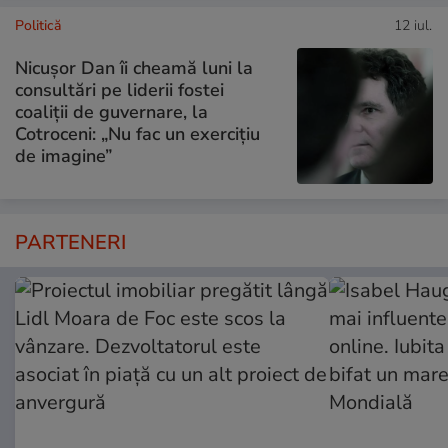
Politică
12 iul.
Nicușor Dan îi cheamă luni la
consultări pe liderii fostei
coaliții de guvernare, la
Cotroceni: „Nu fac un exercițiu
de imagine”
PARTENERI