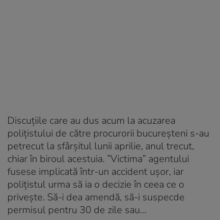
Discuțiile care au dus acum la acuzarea
polițistului de către procurorii bucureșteni s-au
petrecut la sfârșitul lunii aprilie, anul trecut,
chiar în biroul acestuia. ”Victima” agentului
fusese implicată într-un accident ușor, iar
polițistul urma să ia o decizie în ceea ce o
privește. Să-i dea amendă, să-i suspecde
permisul pentru 30 de zile sau…