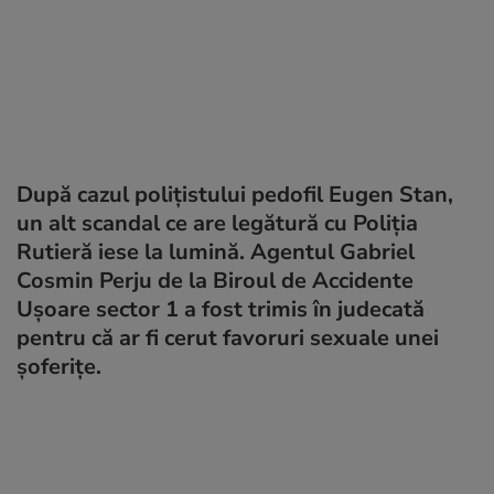
După cazul polițistului pedofil Eugen Stan,
un alt scandal ce are legătură cu Poliția
Rutieră iese la lumină. Agentul Gabriel
Cosmin Perju de la Biroul de Accidente
Ușoare sector 1 a fost trimis în judecată
pentru că ar fi cerut favoruri sexuale unei
șoferițe.