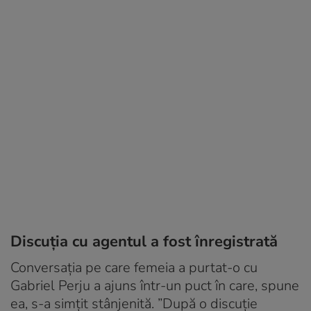
Discuția cu agentul a fost înregistrată
Conversația pe care femeia a purtat-o cu
Gabriel Perju a ajuns într-un puct în care, spune
ea, s-a simțit stânjenită. ”După o discuţie