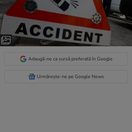
Adaugă-ne ca sursă preferată în Google
Urmărește-ne pe Google News