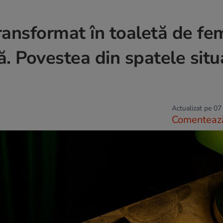
ransformat în toaletă de fe
ă. Povestea din spatele situ
Actualizat pe 07
Comenteaz