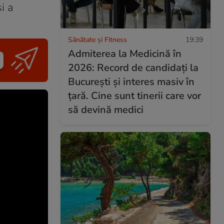
i a
Sănătate și Fitness
19:39
Admiterea la Medicină în
2026: Record de candidați la
București și interes masiv în
țară. Cine sunt tinerii care vor
să devină medici