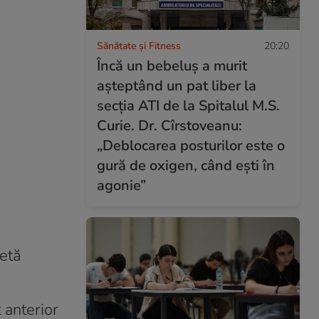
Sănătate și Fitness
20:20
Încă un bebeluș a murit
așteptând un pat liber la
secția ATI de la Spitalul M.S.
Curie. Dr. Cîrstoveanu:
„Deblocarea posturilor este o
gură de oxigen, când ești în
agonie”
letă
 anterior