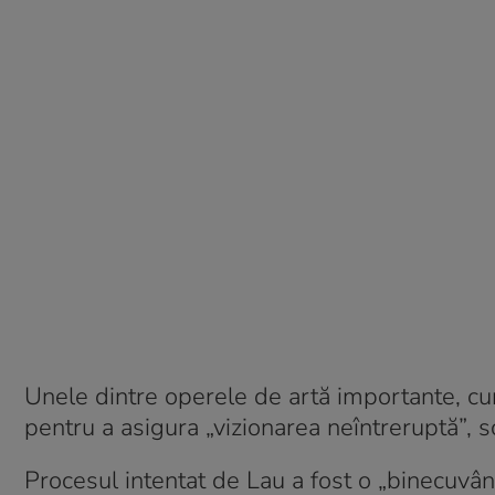
Unele dintre operele de artă importante, cum 
pentru a asigura „vizionarea neîntreruptă”, sc
Procesul intentat de Lau a fost o „binecuvân