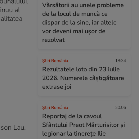
bunalului,
Vărsătorii au unele probleme
inuu al
de la locul de muncă ce
alitatea
dispar de la sine, iar altele
vor deveni mai ușor de
rezolvat
Știri România
18:34
Rezultatele loto din 23 iulie
2026. Numerele câștigătoare
extrase joi
Știri România
20:06
Reportaj de la cavoul
Sfântului Preot Mărturisitor și
ason Lau,
legionar la tinerețe Ilie