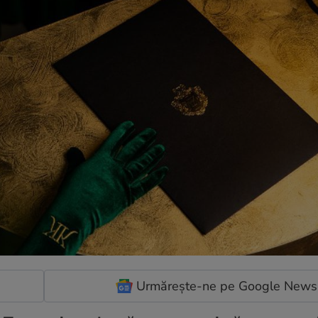
Urmărește-ne pe Google News