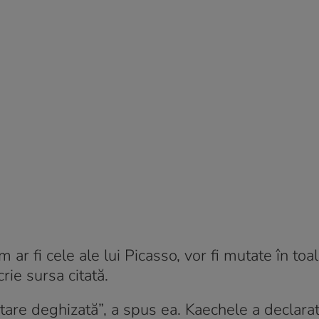
ar fi cele ale lui Picasso, vor fi mutate în toa
rie sursa citată.
tare deghizată”, a spus ea. Kaechele a declarat