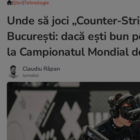
|
Ştiri
|
Tehnologie
Unde să joci „Counter-Stri
București: dacă ești bun p
la Campionatul Mondial d
Claudiu Râpan
Jurnalist