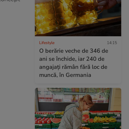
Lifestyle
14:15
O berărie veche de 346 de
ani se închide, iar 240 de
angajați rămân fără loc de
muncă, în Germania