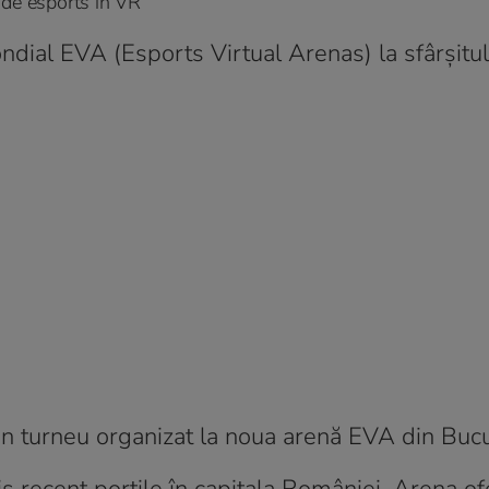
 de esports în VR
dial EVA (Esports Virtual Arenas) la sfârșitul 
-un turneu organizat la noua arenă EVA din Bucu