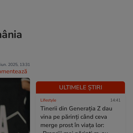
mânia
iun. 2025, 13:31
omentează
ULTIMELE ȘTIRI
Lifestyle
14:41
Tinerii din Generația Z dau
vina pe părinți când ceva
merge prost în viața lor: