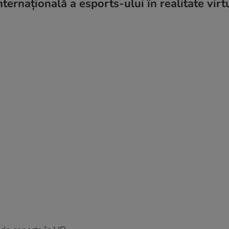
ternațională a esports-ului în realitate virt