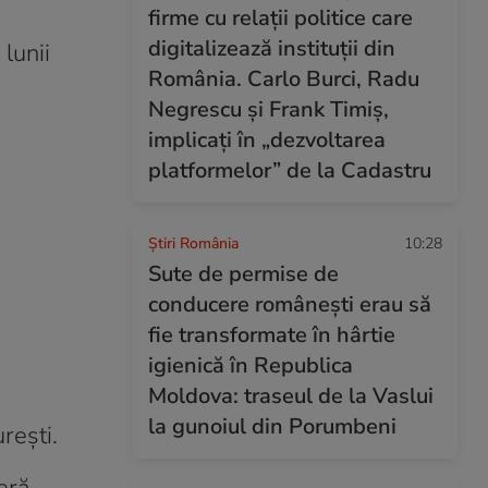
firme cu relații politice care
digitalizează instituții din
lunii
România. Carlo Burci, Radu
Negrescu și Frank Timiș,
implicați în „dezvoltarea
platformelor” de la Cadastru
Știri România
10:28
Sute de permise de
conducere românești erau să
fie transformate în hârtie
igienică în Republica
Moldova: traseul de la Vaslui
la gunoiul din Porumbeni
rești.