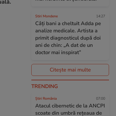
uală.
Stiri Mondene
14:27
Câți bani a cheltuit Adda pe
analize medicale. Artista a
primit diagnosticul după doi
ani de chin: „A dat de un
doctor mai inspirat”
Citește mai multe
TRENDING
Știri România
07:00
Atacul cibernetic de la ANCPI
scoate din umbră rețeaua de