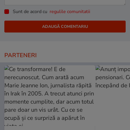
Sunt de acord cu
regulile comunitatii
PARTENERI