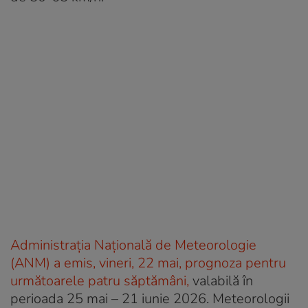
Administrația Națională de Meteorologie
(ANM) a emis, vineri, 22 mai, prognoza pentru
următoarele patru săptămâni,
valabilă în
perioada 25 mai – 21 iunie 2026. Meteorologii