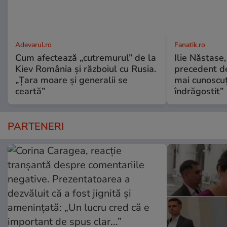
Adevarul.ro
Fanatik.ro
Cum afectează „cutremurul” de la
Ilie Năstase,
Kiev România și războiul cu Rusia.
precedent de
„Țara moare și generalii se
mai cunoscuț
ceartă”
îndrăgostit”
PARTENERI