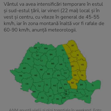
Vântul va avea intensificări temporare în estul
și sud-estul țării, iar vineri (22 mai) local și în
vest și centru, cu viteze în general de 45-55
km/h, iar în zona montană înaltă vor fi rafale de
60-90 km/h, anunță meteorologii.
ANM anunță vijelii și ploi torențiale în weekend. Foto: