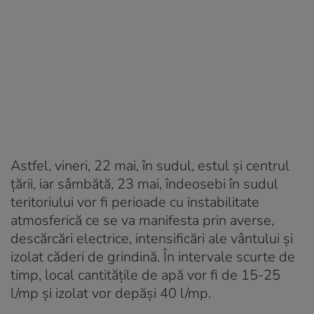
Astfel, vineri, 22 mai, în sudul, estul și centrul
țării, iar sâmbătă, 23 mai, îndeosebi în sudul
teritoriului vor fi perioade cu instabilitate
atmosferică ce se va manifesta prin averse,
descărcări electrice, intensificări ale vântului și
izolat căderi de grindină. În intervale scurte de
timp, local cantitățile de apă vor fi de 15-25
l/mp și izolat vor depăși 40 l/mp.