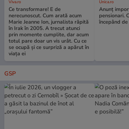
Viva.ro
Unica.ro
Ce transformare! E de
Anunț impor
nerecunoscut. Cum arată acum
pensionari. 
Marie Jeanne Ion, jurnalista răpită
începând de 
în Irak în 2005. A trecut atunci
prin momente cumplite, dar acum
totul pare doar un vis urât. Cu ce
se ocupă și ce surpriză a apărut în
viața ei
GSP