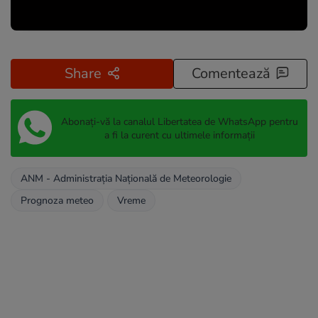
Share
Comentează
Abonați-vă la canalul Libertatea de WhatsApp pentru
a fi la curent cu ultimele informații
ANM - Administraţia Naţională de Meteorologie
Prognoza meteo
Vreme