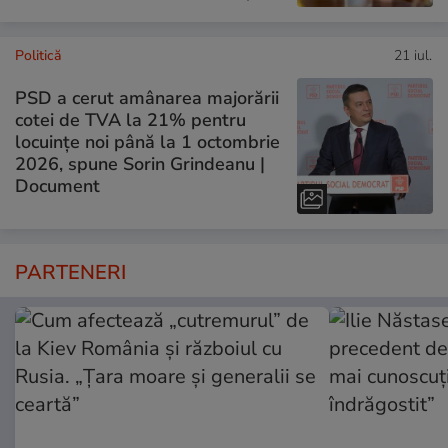
Politică
21 iul.
PSD a cerut amânarea majorării
cotei de TVA la 21% pentru
locuințe noi până la 1 octombrie
2026, spune Sorin Grindeanu |
Document
PARTENERI