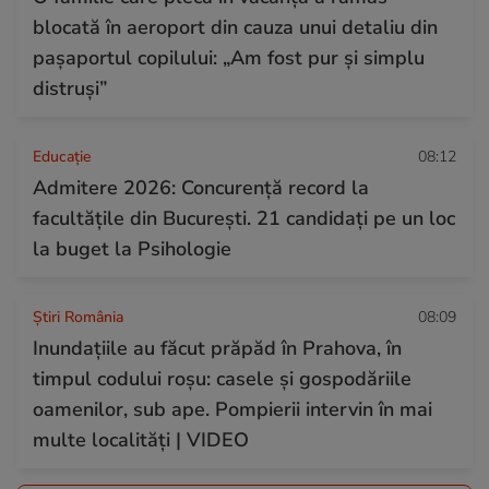
blocată în aeroport din cauza unui detaliu din
pașaportul copilului: „Am fost pur și simplu
distruși”
Educație
08:12
Admitere 2026: Concurență record la
facultățile din București. 21 candidați pe un loc
la buget la Psihologie
Știri România
08:09
Inundațiile au făcut prăpăd în Prahova, în
timpul codului roșu: casele și gospodăriile
oamenilor, sub ape. Pompierii intervin în mai
multe localități | VIDEO