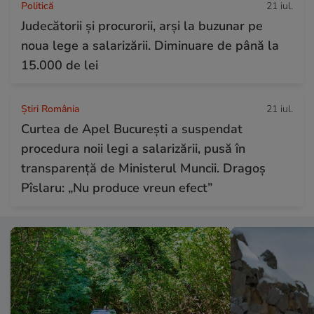
Politică
21 iul.
Judecătorii și procurorii, arși la buzunar pe
noua lege a salarizării. Diminuare de până la
15.000 de lei
Știri România
21 iul.
Curtea de Apel București a suspendat
procedura noii legi a salarizării, pusă în
transparență de Ministerul Muncii. Dragoș
Pîslaru: „Nu produce vreun efect”