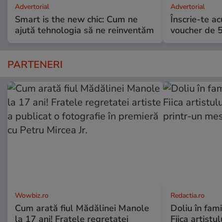
Advertorial
Advertorial
Smart is the new chic: Cum ne
Înscrie-te ac
ajută tehnologia să ne reinventăm
voucher de 5
PARTENERI
Wowbiz.ro
Redactia.ro
Cum arată fiul Mădălinei Manole
Doliu în fami
la 17 ani! Fratele regretatei
Fiica artistu