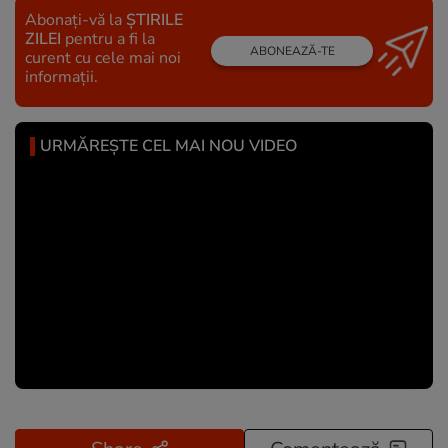
Abonați-vă la
ȘTIRILE
ZILEI
pentru a fi la
ABONEAZĂ-TE
curent cu cele mai noi
informații.
URMĂREȘTE CEL MAI NOU VIDEO