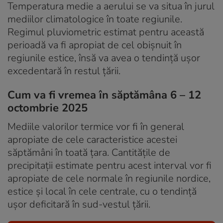
Temperatura medie a aerului se va situa în jurul
mediilor climatologice în toate regiunile.
Regimul pluviometric estimat pentru această
perioadă va fi apropiat de cel obișnuit în
regiunile estice, însă va avea o tendință ușor
excedentară în restul țării.
Cum va fi vremea în săptămâna 6 – 12
octombrie 2025
Mediile valorilor termice vor fi în general
apropiate de cele caracteristice acestei
săptămâni în toată țara. Cantitățile de
precipitații estimate pentru acest interval vor fi
apropiate de cele normale în regiunile nordice,
estice și local în cele centrale, cu o tendință
ușor deficitară în sud-vestul țării.