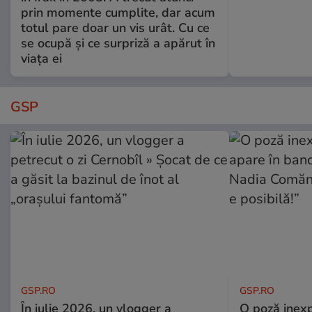
prin momente cumplite, dar acum
totul pare doar un vis urât. Cu ce
se ocupă și ce surpriză a apărut în
viața ei
GSP
GSP.RO
GSP.RO
În iulie 2026, un vlogger a
O poză inexp