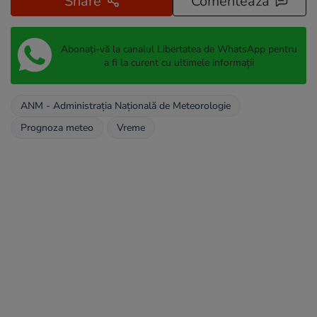
Share
Comentează
Abonați-vă la canalul Libertatea de WhatsApp pentru
a fi la curent cu ultimele informații
ANM - Administraţia Naţională de Meteorologie
Prognoza meteo
Vreme