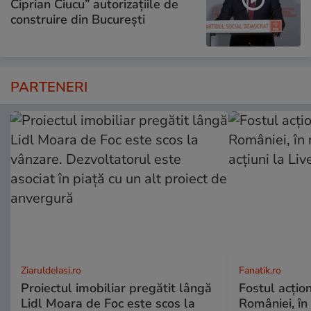
Ciprian Ciucu” autorizațiile de
construire din București
PARTENERI
ZiaruldeIasi.ro
Fanatik.ro
Proiectul imobiliar pregătit lângă
Fostul acțio
Lidl Moara de Foc este scos la
României, în