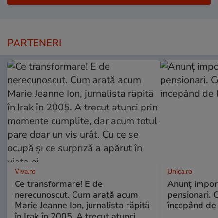
PARTENERI
Viva.ro
Unica.ro
Ce transformare! E de
Anunț impor
nerecunoscut. Cum arată acum
pensionari. 
Marie Jeanne Ion, jurnalista răpită
începând de 
în Irak în 2005. A trecut atunci