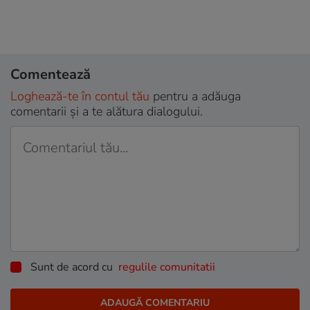
Comentează
Loghează-te în contul tău
pentru a adăuga
comentarii și a te alătura dialogului.
Sunt de acord cu
regulile comunitatii