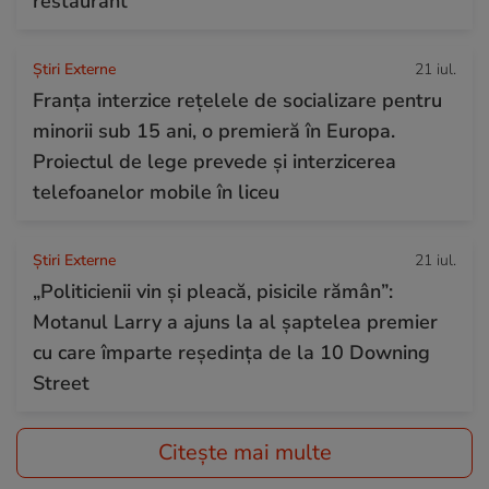
restaurant”
Știri Externe
21 iul.
Franța interzice rețelele de socializare pentru
minorii sub 15 ani, o premieră în Europa.
Proiectul de lege prevede şi interzicerea
telefoanelor mobile în liceu
Știri Externe
21 iul.
„Politicienii vin și pleacă, pisicile rămân”:
Motanul Larry a ajuns la al șaptelea premier
cu care împarte reședința de la 10 Downing
Street
Citește mai multe