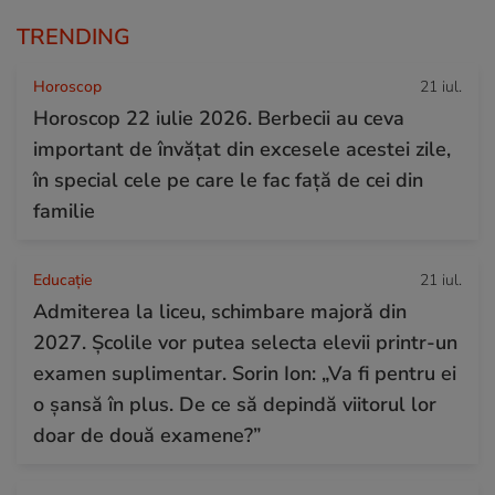
TRENDING
Horoscop
21 iul.
Horoscop 22 iulie 2026. Berbecii au ceva
important de învățat din excesele acestei zile,
în special cele pe care le fac față de cei din
familie
Educație
21 iul.
Admiterea la liceu, schimbare majoră din
2027. Școlile vor putea selecta elevii printr-un
examen suplimentar. Sorin Ion: „Va fi pentru ei
o șansă în plus. De ce să depindă viitorul lor
doar de două examene?”