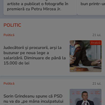
artiste a publicat o fotografie în
bun printr-u
premieră cu Petru Mircea Jr.
POLITIC
Politică
21 iul.
Analiză
Judecătorii și procurorii, arși la
buzunar pe noua lege a
salarizării. Diminuare de până la
15.000 de lei
Politică
21 iul.
Sorin Grindeanu spune că PSD
nu va da „pe mâna inculpatului