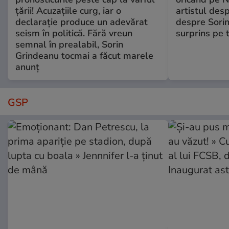
țării! Acuzațiile curg, iar o
artistul desp
declarație produce un adevărat
despre Sorin
seism în politică. Fără vreun
surprins pe 
semnal în prealabil, Sorin
Grindeanu tocmai a făcut marele
anunț
GSP