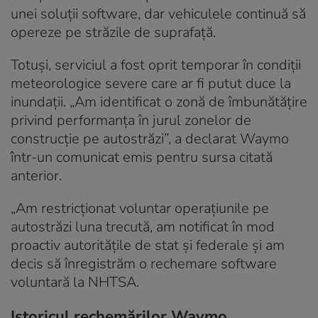
unei soluții software, dar vehiculele continuă să
opereze pe străzile de suprafață.
Totuși, serviciul a fost oprit temporar în condiții
meteorologice severe care ar fi putut duce la
inundații. „Am identificat o zonă de îmbunătățire
privind performanța în jurul zonelor de
construcție pe autostrăzi”, a declarat Waymo
într-un comunicat emis pentru sursa citată
anterior.
„Am restricționat voluntar operațiunile pe
autostrăzi luna trecută, am notificat în mod
proactiv autoritățile de stat și federale și am
decis să înregistrăm o rechemare software
voluntară la NHTSA.
Istoricul rechemărilor Waymo