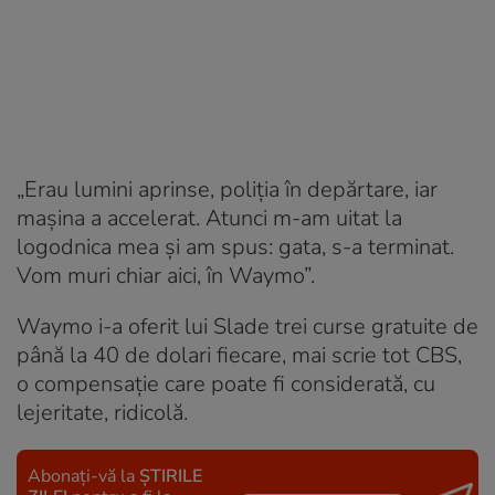
„Erau lumini aprinse, poliția în depărtare, iar
mașina a accelerat. Atunci m-am uitat la
logodnica mea și am spus: gata, s-a terminat.
Vom muri chiar aici, în Waymo”.
Waymo i-a oferit lui Slade trei curse gratuite de
până la 40 de dolari fiecare, mai scrie tot CBS,
o compensație care poate fi considerată, cu
lejeritate, ridicolă.
Abonați-vă la
ȘTIRILE