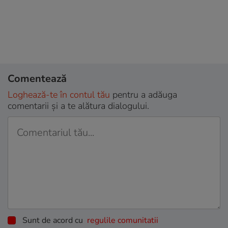
Comentează
Loghează-te în contul tău
pentru a adăuga
comentarii și a te alătura dialogului.
Sunt de acord cu
regulile comunitatii