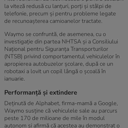
la viteză redusă cu lanțuri, porți și stâlpi de
telefonie, precum și pentru probleme legate
de recunoașterea camioanelor tractate.
Waymo se confruntă, de asemenea, cu o
investigație din partea NHTSA și a Consiliului
Național pentru Siguranța Transporturilor
(NTSB) privind comportamentul vehiculelor în
apropierea autobuzelor școlare, după ce un
robotaxi a lovit un copil lângă o școală în
ianuarie.
Performanță și extindere
Deținută de Alphabet, firma-mamă a Google,
Waymo susține că vehiculele sale au parcurs
peste 170 de milioane de mile în modul
autonom și afirmă că acestea au demonstrat o