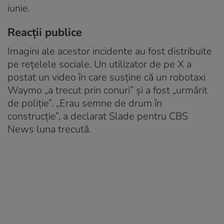
iunie.
Reacții publice
Imagini ale acestor incidente au fost distribuite
pe rețelele sociale. Un utilizator de pe X a
postat un video în care susține că un robotaxi
Waymo „a trecut prin conuri” și a fost „urmărit
de poliție”. „Erau semne de drum în
construcție”, a declarat Slade pentru CBS
News luna trecută.