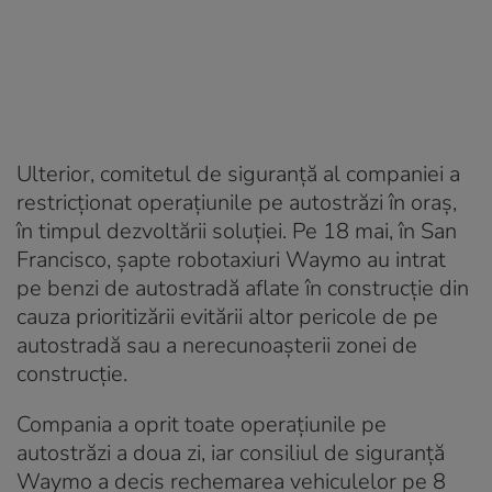
Ulterior, comitetul de siguranță al companiei a
restricționat operațiunile pe autostrăzi în oraș,
în timpul dezvoltării soluției. Pe 18 mai, în San
Francisco, șapte robotaxiuri Waymo au intrat
pe benzi de autostradă aflate în construcție din
cauza prioritizării evitării altor pericole de pe
autostradă sau a nerecunoașterii zonei de
construcție.
Compania a oprit toate operațiunile pe
autostrăzi a doua zi, iar consiliul de siguranță
Waymo a decis rechemarea vehiculelor pe 8