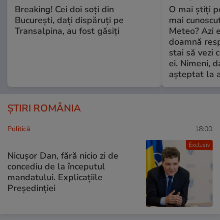
Breaking! Cei doi soți din
O mai știți 
București, dați dispăruți pe
mai cunoscu
Transalpina, au fost găsiți
Meteo? Azi e
doamnă respe
stai să vezi 
ei. Nimeni, d
așteptat la 
ȘTIRI ROMÂNIA
Politică
18:00
Exclusiv
Nicușor Dan, fără nicio zi de
concediu de la începutul
mandatului. Explicațiile
Președinției