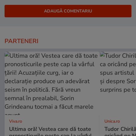
PARTENERI
Viva.ro
Unica.ro
Ultima oră! Vestea care dă toate
Tudor Chiril
pronosticurile peste cap la vârful
oricând pe N