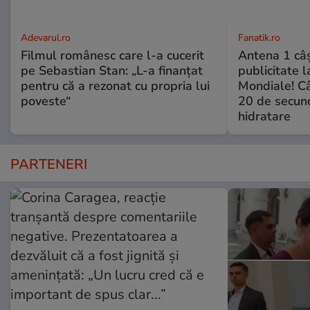
Adevarul.ro
Fanatik.ro
Filmul românesc care l-a cucerit
Antena 1 câş
pe Sebastian Stan: „L-a finanțat
publicitate l
pentru că a rezonat cu propria lui
Mondiale! Câ
poveste“
20 de secun
hidratare
PARTENERI