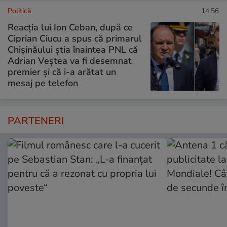
Politică
14:56
Reacția lui Ion Ceban, după ce
Ciprian Ciucu a spus că primarul
Chișinăului știa înaintea PNL că
Adrian Veștea va fi desemnat
premier și că i-a arătat un
mesaj pe telefon
PARTENERI