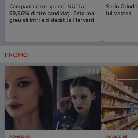
Compania care spune „NU” la
Sorin Grinde
99,96% dintre candidați. Este mai
lui Veștea
greu să intri aici decât la Harvard
PROMO
Advertorial
Advertorial