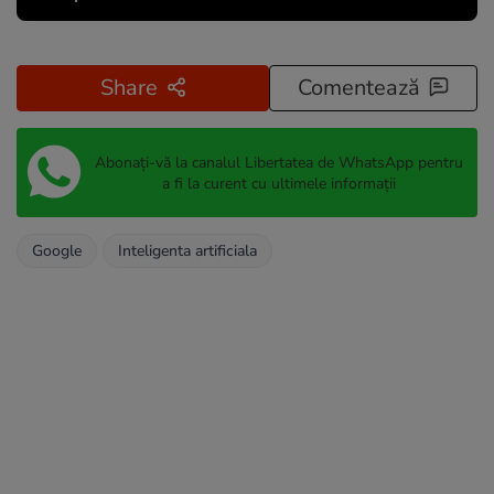
Share
Comentează
Abonați-vă la canalul Libertatea de WhatsApp pentru
a fi la curent cu ultimele informații
Google
Inteligenta artificiala