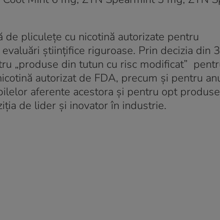
.
de pliculețe cu nicotină autorizate pentru
evaluări științifice riguroase. Prin decizia din 3
tru „produse din tutun cu risc modificat” pent
 nicotină autorizat de FDA, precum și pentru a
ilelor aferente acestora și pentru opt produse
a de lider și inovator în industrie.