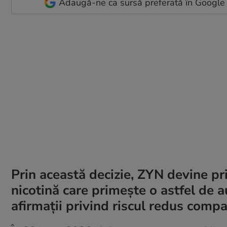
Adaugă-ne ca sursă preferată în Google
Prin această decizie, ZYN devine pr
nicotină care primește o astfel de 
afirmații privind riscul redus compar