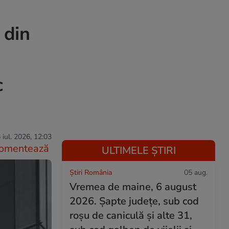
 din
c
 iul. 2026, 12:03
omentează
ULTIMELE ȘTIRI
Știri România
05 aug.
Vremea de maine, 6 august
2026. Șapte județe, sub cod
roșu de caniculă și alte 31,