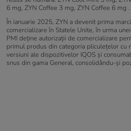
6 mg,
ZYN
Coffee 3 mg,
ZYN
Coffee 6 mg 
În ianuarie 2025, ZYN a devenit prima marcă 
comercializare în Statele Unite, în urma unei 
PMI deține autorizații de comercializare pen
primul produs din categoria pliculețelor cu
versiuni ale dispozitivelor IQOS și consumab
snus din gama General, consolidându-și poziți