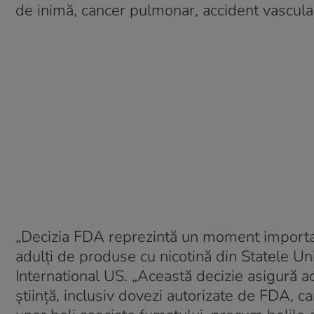
de inimă, cancer pulmonar, accident vascular
„Decizia FDA reprezintă un moment importa
adulți de produse cu nicotină din Statele Uni
International US.
„Această decizie asigură ac
știință, inclusiv dovezi autorizate de FDA, ca