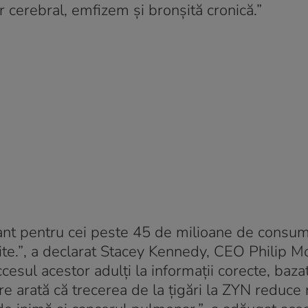
 cerebral, emfizem și bronșită cronică.”
nt pentru cei peste 45 de milioane de consum
te.”
, a declarat Stacey Kennedy, CEO Philip Mo
cesul acestor adulți la informații corecte, baza
re arată că trecerea de la țigări la ZYN reduce 