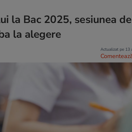
lui la Bac 2025, sesiunea de
ba la alegere
Actualizat pe 13
Comenteaz