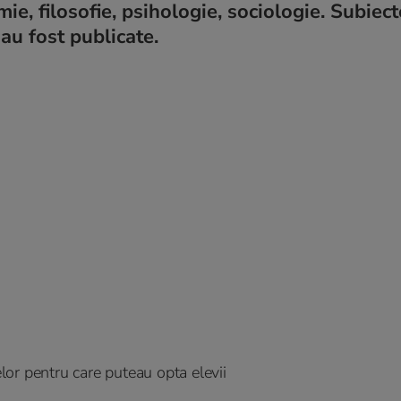
mie, filosofie, psihologie, sociologie. Subiect
au fost publicate.
or pentru care puteau opta elevii