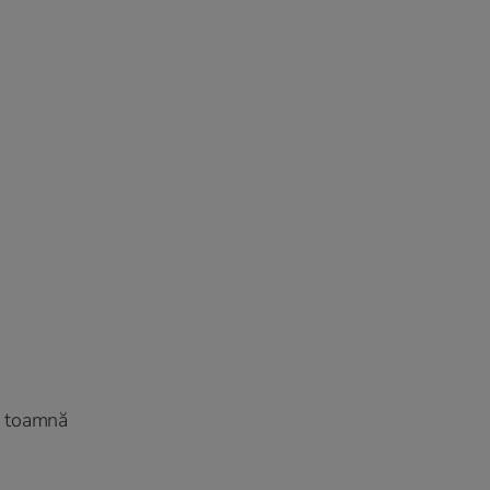
e toamnă