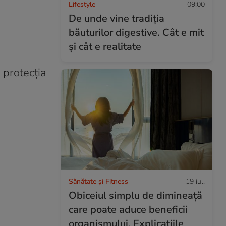
Lifestyle
09:00
De unde vine tradiția
băuturilor digestive. Cât e mit
și cât e realitate
i protecţia
Sănătate și Fitness
19 iul.
Obiceiul simplu de dimineață
care poate aduce beneficii
organismului. Explicațiile