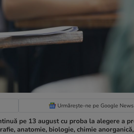
Urmărește-ne pe Google News
inuă pe 13 august cu proba la alegere a prof
grafie, anatomie, biologie, chimie anorganică