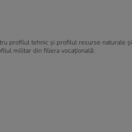
tru profilul tehnic şi profilul resurse naturale ş
ilul militar din filiera vocaţională: