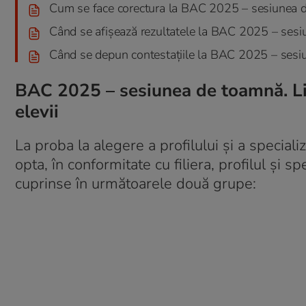
Cum se face corectura la BAC 2025 – sesiunea 
Când se afişează rezultatele la BAC 2025 – ses
Când se depun contestaţiile la BAC 2025 – ses
BAC 2025 – sesiunea de toamnă. Lis
elevii
La proba la alegere a profilului şi a specializ
opta, în conformitate cu filiera, profilul şi 
cuprinse în următoarele două grupe: