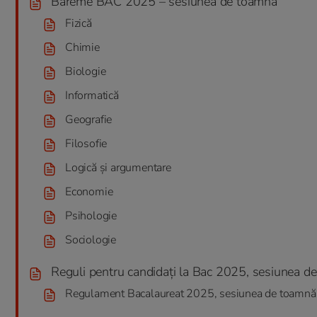
Bareme BAC 2025 – sesiunea de toamnă
Fizică
Chimie
Biologie
Informatică
Geografie
Filosofie
Logică și argumentare
Economie
Psihologie
Sociologie
Reguli pentru candidați la Bac 2025, sesiunea d
Regulament Bacalaureat 2025, sesiunea de toamnă