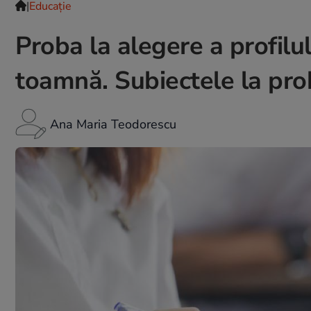
|
Educație
Proba la alegere a profilu
toamnă. Subiectele la pro
Ana Maria Teodorescu