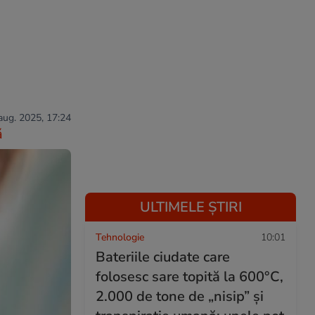
 aug. 2025, 17:24
ă
ULTIMELE ȘTIRI
Tehnologie
10:01
Bateriile ciudate care
folosesc sare topită la 600°C,
2.000 de tone de „nisip” și