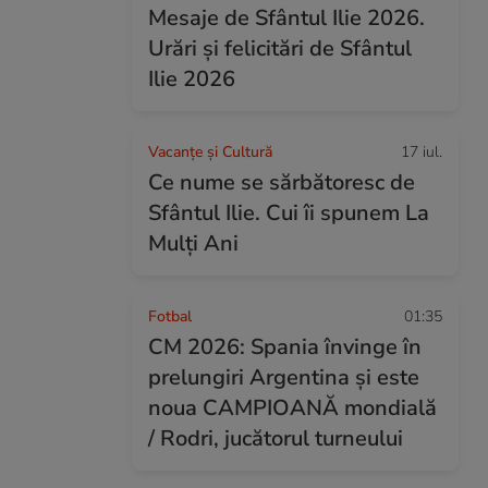
Mesaje de Sfântul Ilie 2026.
Urări și felicitări de Sfântul
Ilie 2026
Vacanțe și Cultură
17 iul.
Ce nume se sărbătoresc de
Sfântul Ilie. Cui îi spunem La
Mulți Ani
Fotbal
01:35
CM 2026: Spania învinge în
prelungiri Argentina și este
noua CAMPIOANĂ mondială
/ Rodri, jucătorul turneului