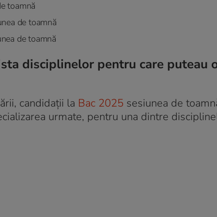
de toamnă
iunea de toamnă
iunea de toamnă
ta disciplinelor pentru care puteau 
ării, candidații la
Bac 2025
sesiunea de toamnă
specializarea urmate, pentru una dintre discipline