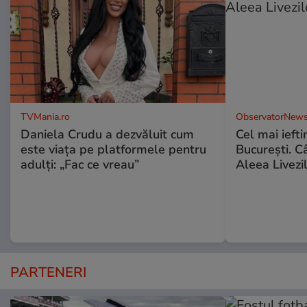
TVMania.ro
ObservatorNews
Daniela Crudu a dezvăluit cum
Cel mai ieft
este viața pe platformele pentru
Bucureşti. C
adulți: „Fac ce vreau”
Aleea Livezil
PARTENERI