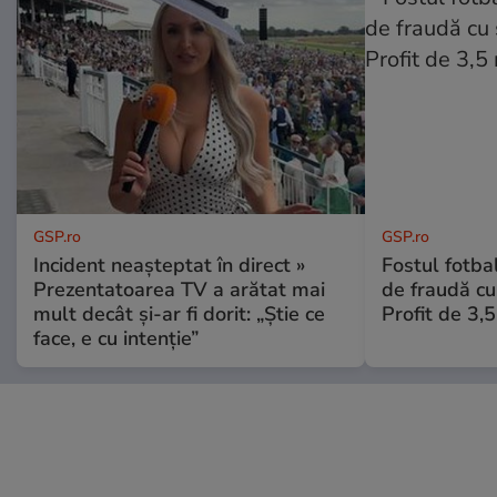
GSP.ro
GSP.ro
Incident neașteptat în direct »
Fostul fotba
Prezentatoarea TV a arătat mai
de fraudă cu 
mult decât și-ar fi dorit: „Știe ce
Profit de 3,
face, e cu intenție”