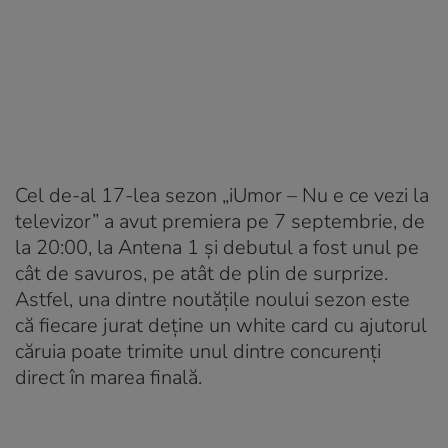
Cel de-al 17-lea sezon „iUmor – Nu e ce vezi la
televizor” a avut premiera pe 7 septembrie, de
la 20:00, la Antena 1 şi debutul a fost unul pe
cât de savuros, pe atât de plin de surprize.
Astfel, una dintre noutățile noului sezon este
că fiecare jurat deține un white card cu ajutorul
căruia poate trimite unul dintre concurenți
direct în marea finală.