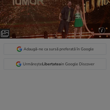
Adaugă-ne ca sursă preferată în Google
Urmărește
Libertatea
in Google Discover