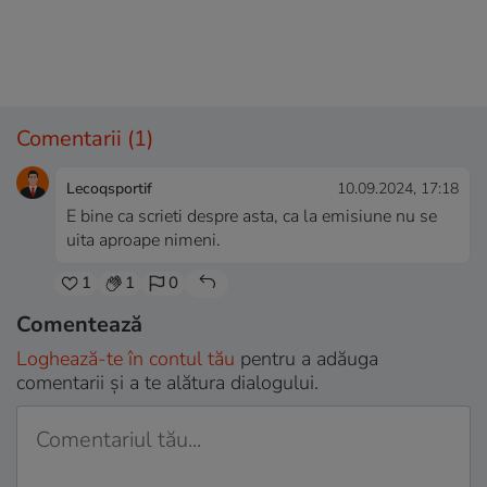
Comentarii
(1)
Lecoqsportif
10.09.2024, 17:18
E bine ca scrieti despre asta, ca la emisiune nu se
uita aproape nimeni.
1
1
0
Comentează
Loghează-te în contul tău
pentru a adăuga
comentarii și a te alătura dialogului.