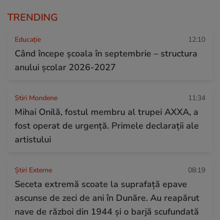
TRENDING
Educație
12:10
Când începe şcoala în septembrie – structura
anului şcolar 2026-2027
Stiri Mondene
11:34
Mihai Onilă, fostul membru al trupei AXXA, a
fost operat de urgență. Primele declarații ale
artistului
Știri Externe
08:19
Seceta extremă scoate la suprafață epave
ascunse de zeci de ani în Dunăre. Au reapărut
nave de război din 1944 și o barjă scufundată