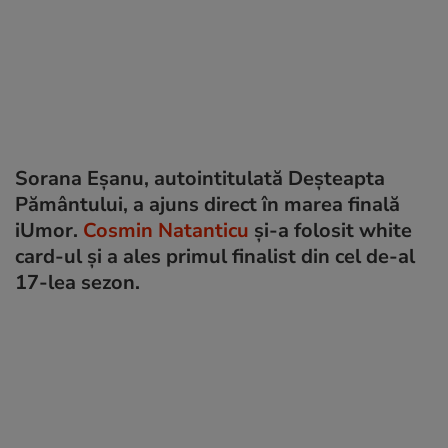
Sorana Eșanu, autointitulată Deșteapta
Pământului, a ajuns direct în marea finală
iUmor.
Cosmin Natanticu
și-a folosit white
card-ul și a ales primul finalist din cel de-al
17-lea sezon.