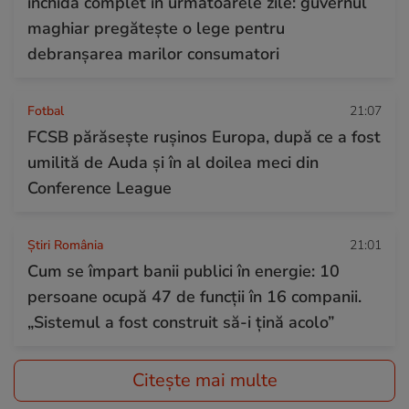
închidă complet în următoarele zile: guvernul
maghiar pregătește o lege pentru
debranșarea marilor consumatori
Fotbal
21:07
FCSB părăsește rușinos Europa, după ce a fost
umilită de Auda și în al doilea meci din
Conference League
Știri România
21:01
Cum se împart banii publici în energie: 10
persoane ocupă 47 de funcții în 16 companii.
„Sistemul a fost construit să-i țină acolo”
Citește mai multe