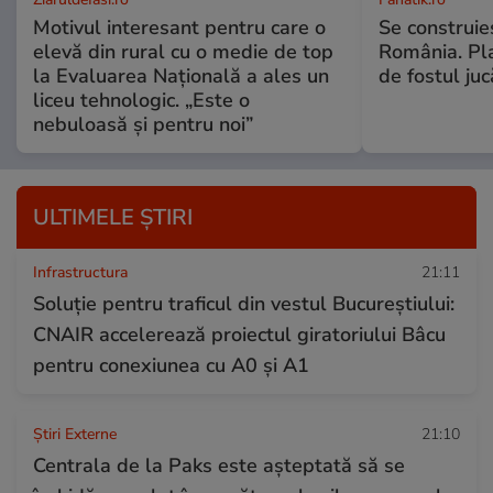
Motivul interesant pentru care o
Se construie
elevă din rural cu o medie de top
România. Pl
la Evaluarea Națională a ales un
de fostul ju
liceu tehnologic. „Este o
nebuloasă și pentru noi”
ULTIMELE ȘTIRI
Infrastructura
21:11
Soluție pentru traficul din vestul Bucureștiului:
CNAIR accelerează proiectul giratoriului Bâcu
pentru conexiunea cu A0 și A1
Știri Externe
21:10
Centrala de la Paks este așteptată să se