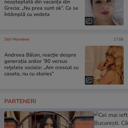
neașteptată din vacanța din
Grecia: „Nu prea sunt ok”. Ce se
întâmplă cu vedeta
Stiri Mondene
17:06
Andreea Bălan, reacție despre
generația anilor ’90 versus
rețelele sociale: „Am crescut cu
casete, nu cu stories”
PARTENERI