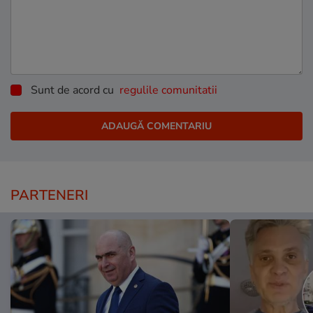
Sunt de acord cu
regulile comunitatii
PARTENERI