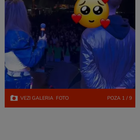
VEZI
GALERIA
FOTO
POZA
1 / 9