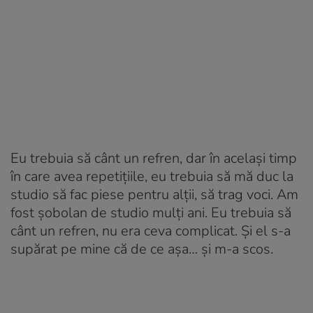
Eu trebuia să cânt un refren, dar în același timp
în care avea repetițiile, eu trebuia să mă duc la
studio să fac piese pentru alții, să trag voci. Am
fost șobolan de studio mulți ani. Eu trebuia să
cânt un refren, nu era ceva complicat. Și el s-a
supărat pe mine că de ce așa… și m-a scos.