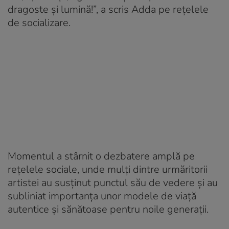
dragoste și lumină!”, a scris Adda pe rețelele
de socializare.
Momentul a stârnit o dezbatere amplă pe
rețelele sociale, unde mulți dintre urmăritorii
artistei au susținut punctul său de vedere și au
subliniat importanța unor modele de viață
autentice și sănătoase pentru noile generații.