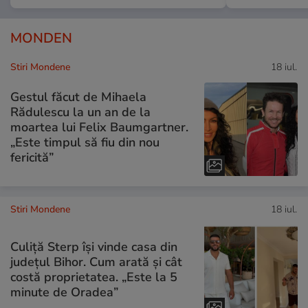
MONDEN
Stiri Mondene
18 iul.
Gestul făcut de Mihaela
Rădulescu la un an de la
moartea lui Felix Baumgartner.
„Este timpul să fiu din nou
fericită”
Stiri Mondene
18 iul.
Culiță Sterp își vinde casa din
județul Bihor. Cum arată și cât
costă proprietatea. „Este la 5
minute de Oradea”