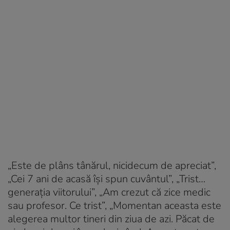
„Este de plâns tânărul, nicidecum de apreciat”,
„Cei 7 ani de acasă își spun cuvântul”, „Trist…
generația viitorului”, „Am crezut că zice medic
sau profesor. Ce trist”, „Momentan aceasta este
alegerea multor tineri din ziua de azi. Păcat de