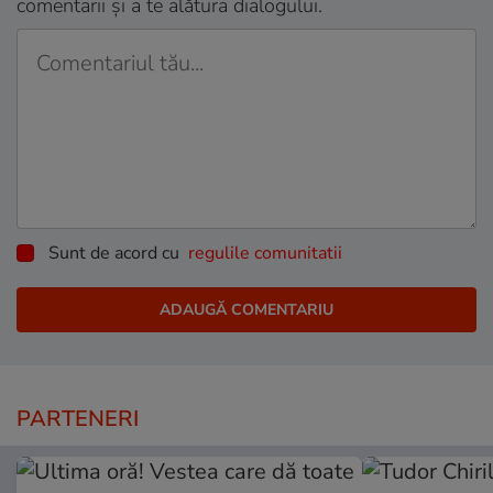
comentarii și a te alătura dialogului.
Sunt de acord cu
regulile comunitatii
PARTENERI