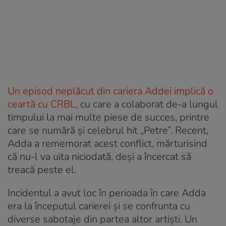
Un episod neplăcut din cariera Addei implică o
ceartă cu CRBL,
cu care a colaborat de-a lungul
timpului la mai multe piese de succes, printre
care se numără și celebrul hit „Petre”. Recent,
Adda a rememorat acest conflict, mărturisind
că nu-l va uita niciodată, deși a încercat să
treacă peste el.
Incidentul a avut loc în perioada în care Adda
era la începutul carierei și se confrunta cu
diverse sabotaje din partea altor artiști. Un