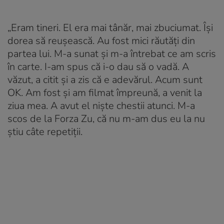
„Eram tineri. El era mai tânăr, mai zbuciumat. Își
dorea să reușească. Au fost mici răutăți din
partea lui. M-a sunat și m-a întrebat ce am scris
în carte. I-am spus că i-o dau să o vadă. A
văzut, a citit și a zis că e adevărul. Acum sunt
OK. Am fost și am filmat împreună, a venit la
ziua mea. A avut el niște chestii atunci. M-a
scos de la Forza Zu, că nu m-am dus eu la nu
știu câte repetiții.