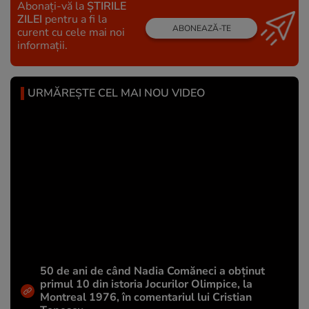
Abonați-vă la
ȘTIRILE
ZILEI
pentru a fi la
ABONEAZĂ-TE
curent cu cele mai noi
informații.
URMĂREȘTE CEL MAI NOU VIDEO
50 de ani de când Nadia Comăneci a obţinut
primul 10 din istoria Jocurilor Olimpice, la
Montreal 1976, în comentariul lui Cristian