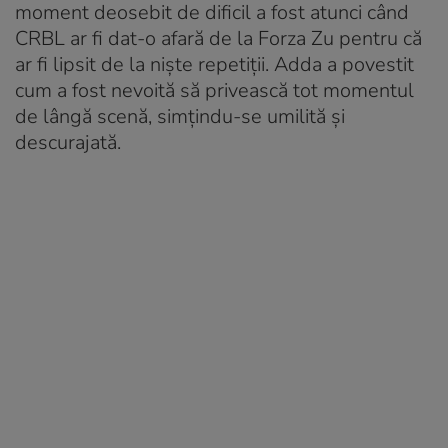
moment deosebit de dificil a fost atunci când
CRBL ar fi dat-o afară de la Forza Zu pentru că
ar fi lipsit de la niște repetiții. Adda a povestit
cum a fost nevoită să privească tot momentul
de lângă scenă, simțindu-se umilită și
descurajată.