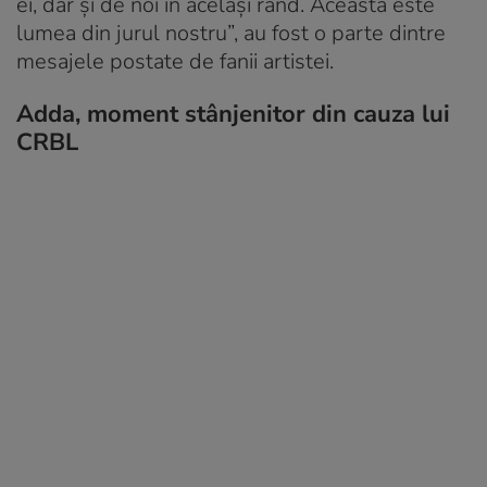
ei, dar și de noi în același rând. Aceasta este
lumea din jurul nostru”, au fost o parte dintre
mesajele postate de fanii artistei.
Adda, moment stânjenitor din cauza lui
CRBL