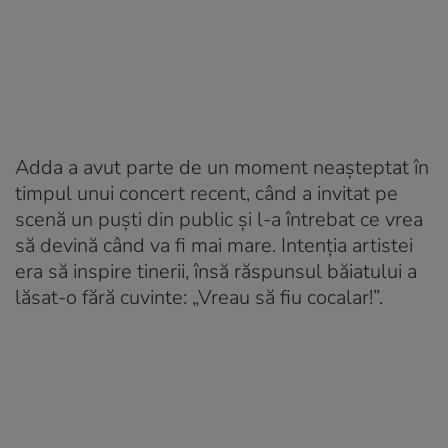
Adda a avut parte de un moment neașteptat în
timpul unui concert recent, când a invitat pe
scenă un puști din public și l-a întrebat ce vrea
să devină când va fi mai mare. Intenția artistei
era să inspire tinerii, însă răspunsul băiatului a
lăsat-o fără cuvinte: „Vreau să fiu cocalar!”.