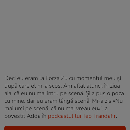
Deci eu eram la Forza Zu cu momentul meu și
după care el m-a scos. Am aflat atunci, în ziua
aia, că eu nu mai intru pe scenă. Și a pus o poză
cu mine, dar eu eram lângă scenă. Mi-a zis «Nu
mai urci pe scenă, că nu mai vreau eu»”, a
povestit Adda în
podcastul lui Teo Trandafir
.