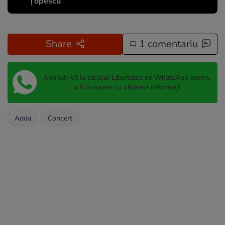
Țopescu
Share
1 comentariu
Abonați-vă la canalul Libertatea de WhatsApp pentru
a fi la curent cu ultimele informații
Adda
Concert