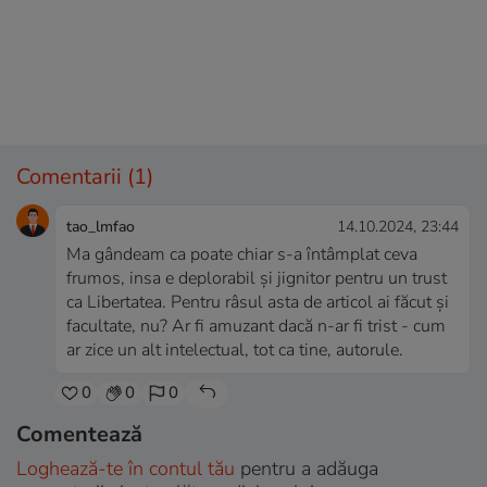
Comentarii
(1)
tao_lmfao
14.10.2024, 23:44
Ma gândeam ca poate chiar s-a întâmplat ceva
frumos, insa e deplorabil și jignitor pentru un trust
ca Libertatea. Pentru râsul asta de articol ai făcut și
facultate, nu? Ar fi amuzant dacă n-ar fi trist - cum
ar zice un alt intelectual, tot ca tine, autorule.
0
0
0
Comentează
Loghează-te în contul tău
pentru a adăuga