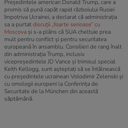
Președintele american Donald Trump, care a
promis să pună capăt rapid războiului Rusiei
împotriva Ucrainei, a declarat că administrația
sa a purtat
discuții „foarte serioase” cu
Moscova
și s-a plâns că SUA cheltuie prea
mult pentru conflict și pentru securitatea
europeană în ansamblu. Consilieri de rang înalt
din administrația Trump, inclusiv
vicepreședintele JD Vance și trimisul special
Keith Kellogg, sunt așteptați să se întâlnească
cu președintele ucrainean Volodimir Zelenski și
cu omologii europeni la Conferința de
Securitate de la München din această
săptămână.