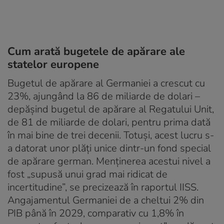
Cum arată bugetele de apărare ale
statelor europene
Bugetul de apărare al Germaniei a crescut cu
23%, ajungând la 86 de miliarde de dolari –
depășind bugetul de apărare al Regatului Unit,
de 81 de miliarde de dolari, pentru prima dată
în mai bine de trei decenii. Totuși, acest lucru s-
a datorat unor plăți unice dintr-un fond special
de apărare german. Menținerea acestui nivel a
fost „supusă unui grad mai ridicat de
incertitudine”, se precizează în raportul IISS.
Angajamentul Germaniei de a cheltui 2% din
PIB până în 2029, comparativ cu 1,8% în