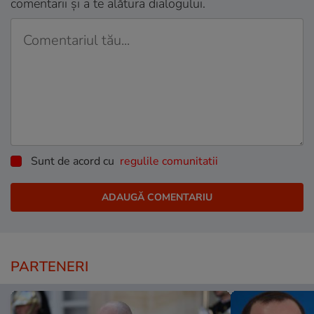
comentarii și a te alătura dialogului.
Sunt de acord cu
regulile comunitatii
PARTENERI