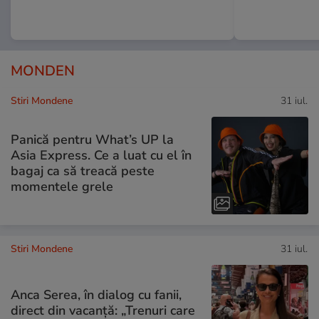
MONDEN
Stiri Mondene
31 iul.
Panică pentru What’s UP la
Asia Express. Ce a luat cu el în
bagaj ca să treacă peste
momentele grele
Stiri Mondene
31 iul.
Anca Serea, în dialog cu fanii,
direct din vacanță: „Trenuri care