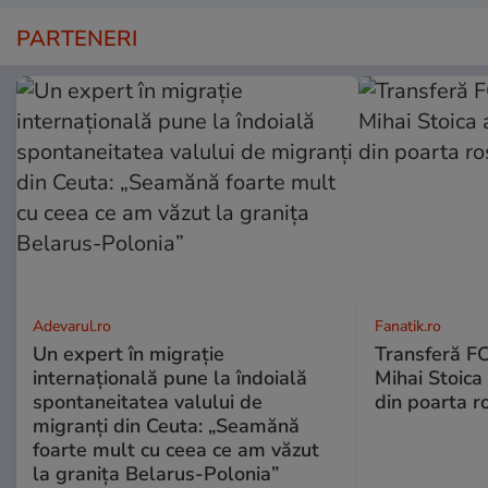
PARTENERI
Adevarul.ro
Fanatik.ro
Un expert în migrație
Transferă FC
internațională pune la îndoială
Mihai Stoica 
spontaneitatea valului de
din poarta r
migranți din Ceuta: „Seamănă
foarte mult cu ceea ce am văzut
la granița Belarus-Polonia”