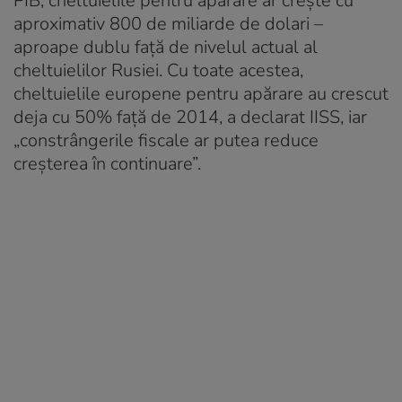
PIB, cheltuielile pentru apărare ar crește cu
aproximativ 800 de miliarde de dolari –
aproape dublu față de nivelul actual al
cheltuielilor Rusiei. Cu toate acestea,
cheltuielile europene pentru apărare au crescut
deja cu 50% față de 2014, a declarat IISS, iar
„constrângerile fiscale ar putea reduce
creșterea în continuare”.