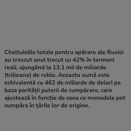
Cheltuielile totale pentru apărare ale Rusiei
au crescut anul trecut cu 42% în termeni
reali, ajungând la 13,1 mii de miliarde
(trilioane) de ruble. Aceasta sumă este
echivalentă cu 462 de miliarde de dolari pe
baza parității puterii de cumpărare, care
ajustează în funcție de ceea ce monedele pot
cumpăra în țările lor de origine.