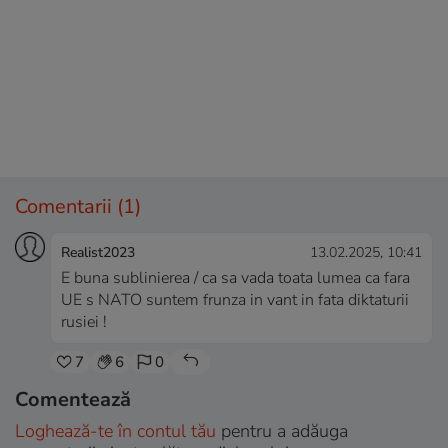
Comentarii
(1)
Realist2023
13.02.2025, 10:41
E buna sublinierea / ca sa vada toata lumea ca fara
UE s NATO suntem frunza in vant in fata diktaturii
rusiei !
7
6
0
Comentează
Loghează-te în contul tău
pentru a adăuga