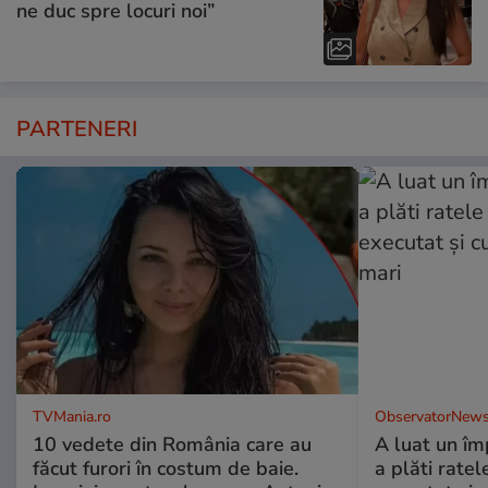
ne duc spre locuri noi”
PARTENERI
TVMania.ro
ObservatorNews
10 vedete din România care au
A luat un îm
făcut furori în costum de baie.
a plăti ratel