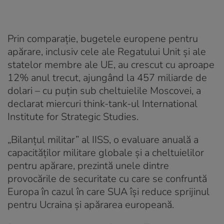
Prin comparație, bugetele europene pentru
apărare, inclusiv cele ale Regatului Unit și ale
statelor membre ale UE, au crescut cu aproape
12% anul trecut, ajungând la 457 miliarde de
dolari – cu puțin sub cheltuielile Moscovei, a
declarat miercuri think-tank-ul International
Institute for Strategic Studies.
„Bilanțul militar” al IISS, o evaluare anuală a
capacităților militare globale și a cheltuielilor
pentru apărare, prezintă unele dintre
provocările de securitate cu care se confruntă
Europa în cazul în care SUA își reduce sprijinul
pentru Ucraina și apărarea europeană.