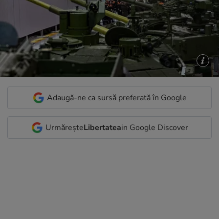
Adaugă-ne ca sursă preferată în Google
Urmărește
Libertatea
in Google Discover