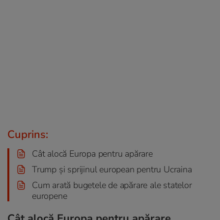
Cuprins:
Cât alocă Europa pentru apărare
Trump și sprijinul european pentru Ucraina
Cum arată bugetele de apărare ale statelor
europene
Cât alocă Europa pentru apărare