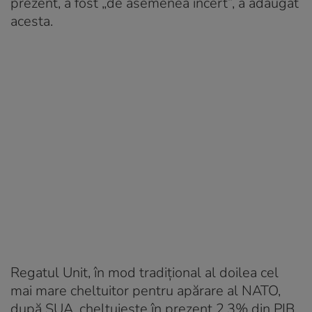
prezent, a fost „de asemenea incert”, a adăugat
acesta.
Regatul Unit, în mod tradițional al doilea cel
mai mare cheltuitor pentru apărare al NATO,
după SUA, cheltuiește în prezent 2,3% din PIB