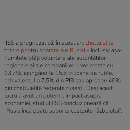
IISS a prognozat că, în acest an,
cheltuielile
totale pentru apărare ale Rusiei
– inclusiv așa-
numitele plăți voluntare ale autorităților
regionale și ale companiilor – vor crește cu
13,7%, ajungând la 15,6 trilioane de ruble,
echivalentul a 7,5% din PIB sau aproape 40%
din cheltuielile federale rusești. Deși acest
lucru a avut un puternic impact asupra
economiei, studiul IISS concluzionează că
„Rusia încă poate suporta costurile războiului”.