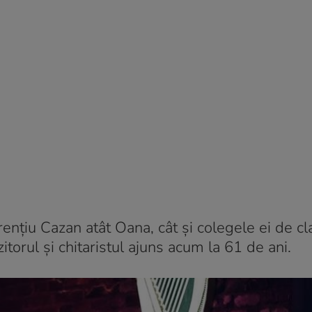
rențiu Cazan atât Oana, cât și colegele ei de cl
torul și chitaristul ajuns acum la 61 de ani.