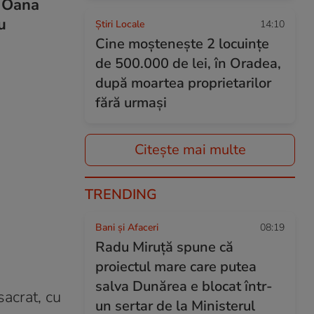
, Oana
u
Știri Locale
14:10
Cine moștenește 2 locuințe
de 500.000 de lei, în Oradea,
după moartea proprietarilor
fără urmași
Citește mai multe
TRENDING
Bani și Afaceri
08:19
Radu Miruță spune că
proiectul mare care putea
salva Dunărea e blocat într-
sacrat, cu
un sertar de la Ministerul