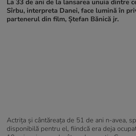
La 33 de ani de la lansarea unuia dintre c
Sîrbu, interpreta Danei, face lumină în pri
partenerul din film, Ștefan Bănică jr.
Actrița și cântăreața de 51 de ani n-avea, sp
disponibilă pentru el, fiindcă era deja ocupa