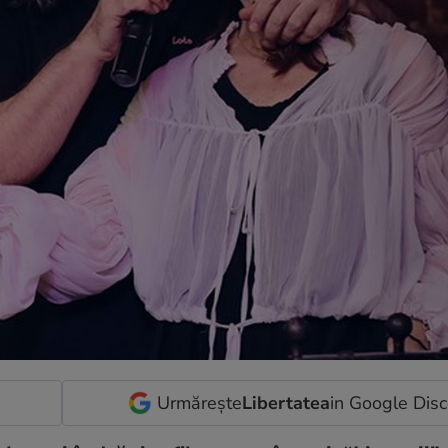
Urmărește
Libertatea
in Google Dis