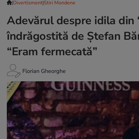
|
Divertisment
|
Stiri Mondene
Adevărul despre idila din 
îndrăgostită de Ștefan Bă
“Eram fermecată”
Florian Gheorghe