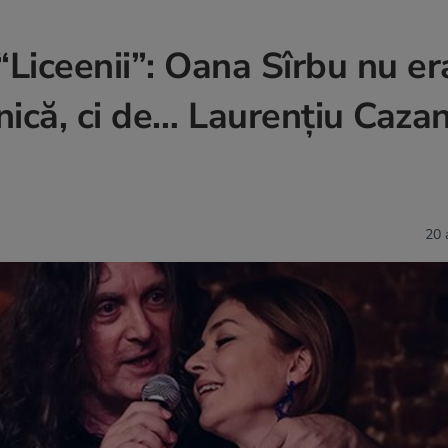
“Liceenii”: Oana Sîrbu nu er
nică, ci de… Laurențiu Cazan
20 