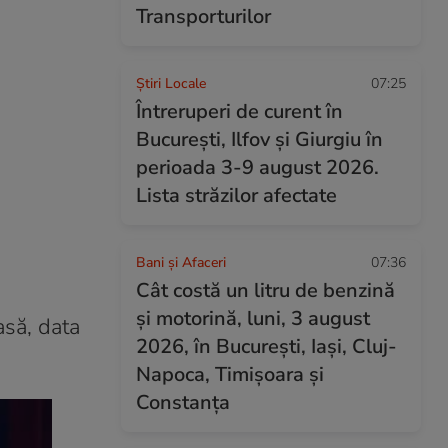
Transporturilor
Știri Locale
07:25
Întreruperi de curent în
București, Ilfov și Giurgiu în
perioada 3-9 august 2026.
Lista străzilor afectate
Bani și Afaceri
07:36
Cât costă un litru de benzină
și motorină, luni, 3 august
asă, data
2026, în București, Iași, Cluj-
Napoca, Timișoara și
Constanța