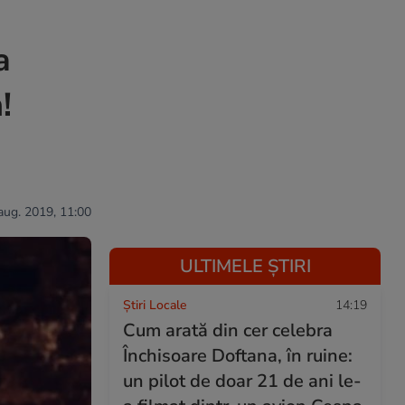
a
!
aug. 2019, 11:00
ULTIMELE ȘTIRI
Știri Locale
14:19
Cum arată din cer celebra
Închisoare Doftana, în ruine:
un pilot de doar 21 de ani le-