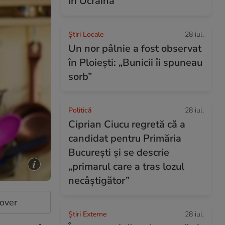
în Ucraina
Știri Locale
28 iul.
Un nor pâlnie a fost observat
în Ploiești: „Bunicii îi spuneau
sorb”
Politică
28 iul.
Ciprian Ciucu regretă că a
candidat pentru Primăria
București și se descrie
„primarul care a tras lozul
necâștigător”
cover
Știri Externe
28 iul.