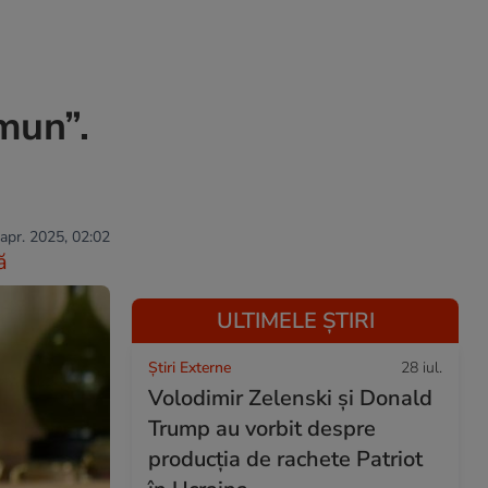
mun”.
 apr. 2025, 02:02
ă
ULTIMELE ȘTIRI
Știri Externe
28 iul.
Volodimir Zelenski și Donald
Trump au vorbit despre
producția de rachete Patriot