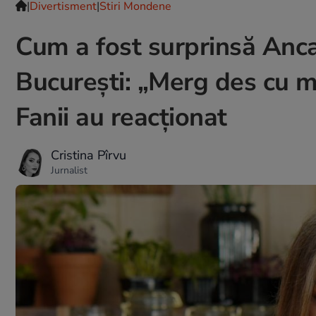
|
Divertisment
|
Stiri Mondene
Cum a fost surprinsă Anca 
București: „Merg des cu m
Fanii au reacționat
Cristina Pîrvu
Jurnalist