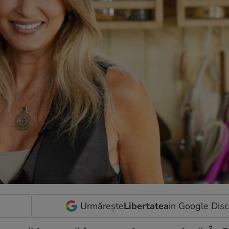
Urmărește
Libertatea
in Google Dis