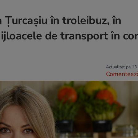
Țurcașiu în troleibuz, în
ijloacele de transport în co
Actualizat pe 13
Comenteaz