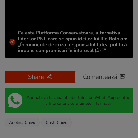
Ce este Platforma Conservatoare, alternativa
liderilor PNL care se opun ideilor lui Ilie Bolojan:
„În momente de criză, responsabilitatea politică
impune compromisuri în interesul țării”
Share
Comentează
Abonați-vă la canalul Libertatea de WhatsApp pentru
a fi la curent cu ultimele informații
Adelina Chivu
Cristi Chivu