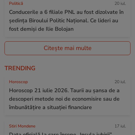
Politică
20 iul.
Conducerile a 6 filiale PNL au fost dizolvate în
ședința Biroului Politic Național. Ce lideri au
fost demiși de Ilie Bolojan
Citește mai multe
TRENDING
Horoscop
20 iul.
Horoscop 21 iulie 2026. Taurii au șansa de a
descoperi metode noi de economisire sau de
îmbunătățire a situației financiare
Stiri Mondene
17 iul.
Data oficială la care începe „Insula iubirii”