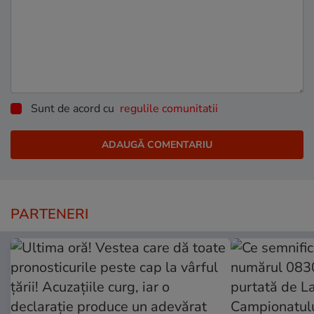
Sunt de acord cu
regulile comunitatii
PARTENERI