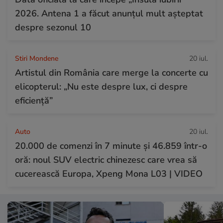
2026. Antena 1 a făcut anunțul mult așteptat
despre sezonul 10
Stiri Mondene
20 iul.
Artistul din România care merge la concerte cu
elicopterul: „Nu este despre lux, ci despre
eficiență”
Auto
20 iul.
20.000 de comenzi în 7 minute și 46.859 într-o
oră: noul SUV electric chinezesc care vrea să
cucerească Europa, Xpeng Mona L03 | VIDEO