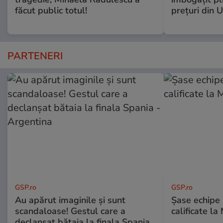
făcut public totul!
preţuri din 
PARTENERI
GSP.ro
GSP.ro
Au apărut imaginile și sunt
Șase echipe 
scandaloase! Gestul care a
calificate la
declanșat bătaia la finala Spania