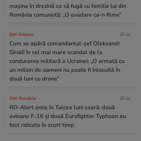
mașina în drezină ca să fugă cu familia lui din
România comunistă: „O evadare ca-n filme”
Știri Externe
20 iul.
Cum se apără comandantul-șef Oleksandr
Sîrskîi în cel mai mare scandal de la
conducerea militară a Ucrainei: „O armată cu
un milion de oameni nu poate fi înlocuită în
două luni cu drone”
Știri România
20 iul.
RO-Alert emis în Tulcea luni seară: două
avioane F-16 și două Eurofighter Typhoon au
fost ridicate în scurt timp