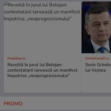
Mediafax.ro
StirileKanalD.ro
Revoltă în jurul lui Bolojan:
Sorin Grinde
contestatarii lansează un manifest
lui Veștea
împotriva „neoprogresismului”
PROMO