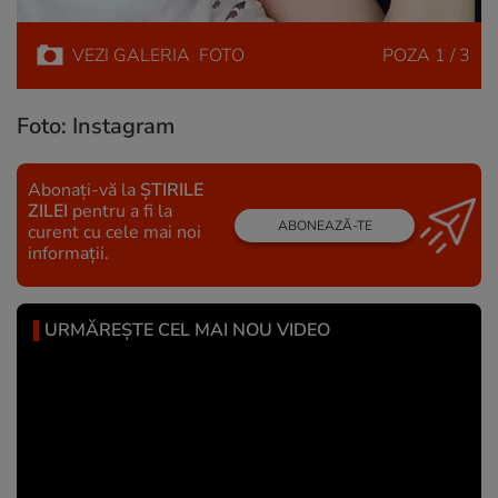
VEZI
GALERIA
FOTO
POZA
1 / 3
Foto: Instagram
Abonați-vă la
ȘTIRILE
ZILEI
pentru a fi la
ABONEAZĂ-TE
curent cu cele mai noi
informații.
URMĂREȘTE CEL MAI NOU VIDEO