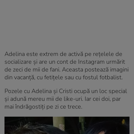
Adelina este extrem de activă pe rețelele de
socializare și are un cont de Instagram urmărit
de zeci de mii de fani. Aceasta postează imagini
din vacanță, cu fetițele sau cu fostul fotbalist.
Pozele cu Adelina și Cristi ocupă un loc special
și adună mereu mii de like-uri. Iar cei doi, par
mai îndrăgostiți pe zi ce trece.