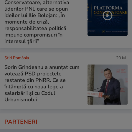
Conservatoare, alternativa
liderilor PNL care se opun
ideilor lui Ilie Bolojan: „În
momente de criză,
responsabilitatea politică
impune compromisuri în
interesul țării”
Știri România
20 iul.
Sorin Grindeanu a anunțat cum
votează PSD proiectele
restante din PNRR. Ce se
întâmplă cu noua lege a
salarizării și cu Codul
Urbanismului
PARTENERI