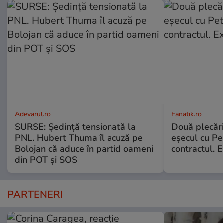
Adevarul.ro
Fanatik.ro
SURSE: Ședință tensionată la
Două plecăr
PNL. Hubert Thuma îl acuză pe
eșecul cu Pet
Bolojan că aduce în partid oameni
contractul. E
din POT și SOS
PARTENERI