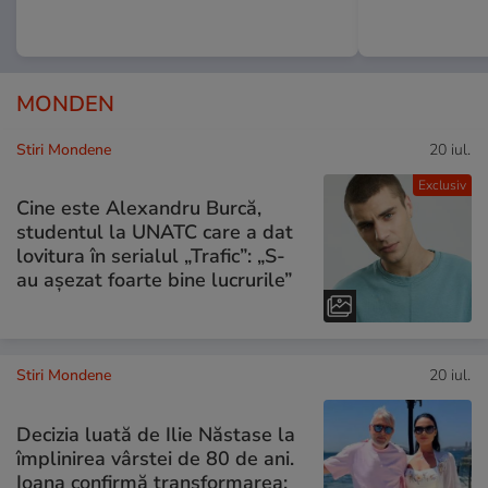
MONDEN
Stiri Mondene
20 iul.
Exclusiv
Cine este Alexandru Burcă,
studentul la UNATC care a dat
lovitura în serialul „Trafic”: „S-
au așezat foarte bine lucrurile”
Stiri Mondene
20 iul.
Decizia luată de Ilie Năstase la
împlinirea vârstei de 80 de ani.
Ioana confirmă transformarea: