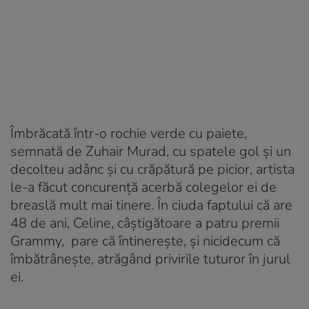
Îmbrăcată într-o rochie verde cu paiete,
semnată de Zuhair Murad, cu spatele gol și un
decolteu adânc și cu crăpătură pe picior, artista
le-a făcut concurență acerbă colegelor ei de
breaslă mult mai tinere. În ciuda faptului că are
48 de ani, Celine, câștigătoare a patru premii
Grammy, pare că întinerește, și nicidecum că
îmbătrânește, atrăgând privirile tuturor în jurul
ei.