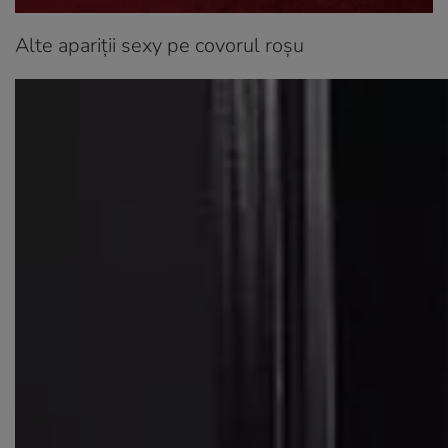
Alte apariții sexy pe covorul roșu