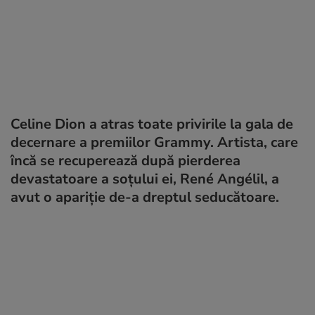
Celine Dion a atras toate privirile la gala de
decernare a premiilor Grammy. Artista, care
încă se recuperează după pierderea
devastatoare a soțului ei, René Angélil, a
avut o apariție de-a dreptul seducătoare.