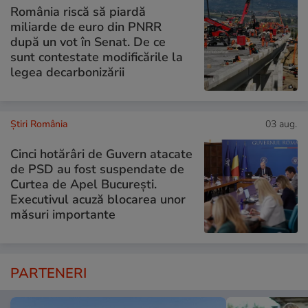
România riscă să piardă
miliarde de euro din PNRR
după un vot în Senat. De ce
sunt contestate modificările la
legea decarbonizării
Știri România
03 aug.
Cinci hotărâri de Guvern atacate
de PSD au fost suspendate de
Curtea de Apel București.
Executivul acuză blocarea unor
măsuri importante
PARTENERI