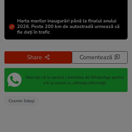
Harta marilor inaugurări până la finalul anului
2026. Peste 200 km de autostradă urmează să
fie dați în trafic
Share
Comentează
Abonați-vă la canalul Libertatea de WhatsApp pentru
a fi la curent cu ultimele informații
Cosmin Seleşi