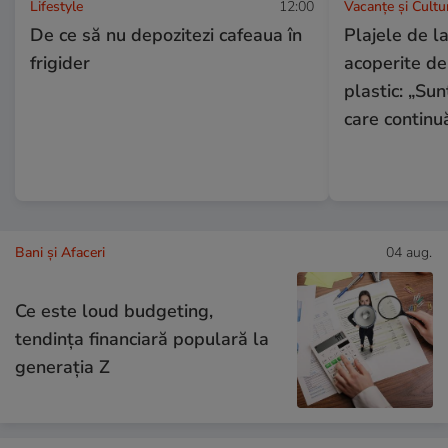
Lifestyle
12:00
Vacanțe și Cultu
De ce să nu depozitezi cafeaua în
Plajele de l
frigider
acoperite de
plastic: „Sun
care continu
Bani și Afaceri
04 aug.
Ce este loud budgeting,
tendința financiară populară la
generația Z