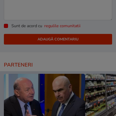
Sunt de acord cu
regulile comunitatii
PARTENERI