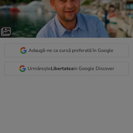
Adaugă-ne ca sursă preferată în Google
Urmărește
Libertatea
in Google Discover