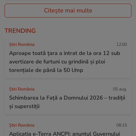
Citește mai multe
TRENDING
Știri România
12:00
Aproape toată țara a intrat de la ora 12 sub
avertizare de furtuni cu grindină și ploi
torențiale de până la 50 l/mp
Știri România
05 aug.
Schimbarea la Față a Domnului 2026 – tradiții
și superstiții
Știri România
08:15
Aplicația e-Terra ANCPI: anunțul Guvernului