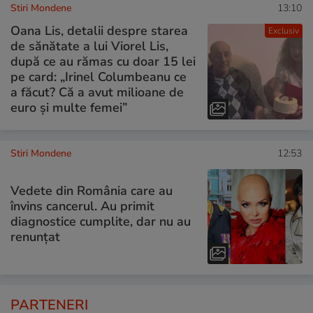
Stiri Mondene
13:10
Oana Lis, detalii despre starea
Exclusiv
de sănătate a lui Viorel Lis,
după ce au rămas cu doar 15 lei
pe card: „Irinel Columbeanu ce
a făcut? Că a avut milioane de
euro și multe femei”
Stiri Mondene
12:53
Vedete din România care au
învins cancerul. Au primit
diagnostice cumplite, dar nu au
renunțat
PARTENERI