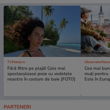
TVMania.ro
ObservatorNews
Fără filtre pe plajă! Cele mai
Cea mai bună
spectaculoase poze cu vedetele
muţi pentru 
noastre în costum de baie [FOTO]
Este în Euro
PARTENERI