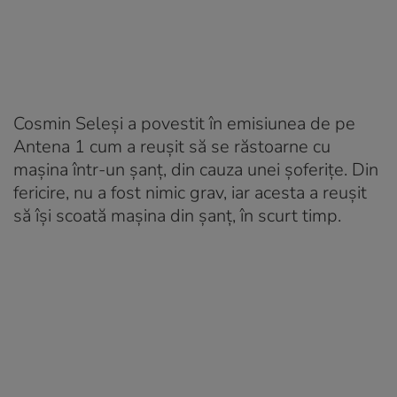
Cosmin Seleşi a povestit în emisiunea de pe
Antena 1 cum a reuşit să se răstoarne cu
maşina într-un şanţ, din cauza unei şoferiţe. Din
fericire, nu a fost nimic grav, iar acesta a reușit
să își scoată mașina din șanț, în scurt timp.