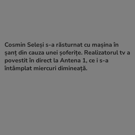
Cosmin Seleşi s-a răsturnat cu mașina în
șanț din cauza unei șoferițe. Realizatorul tv a
povestit în direct la Antena 1, ce i s-a
întâmplat miercuri dimineață.