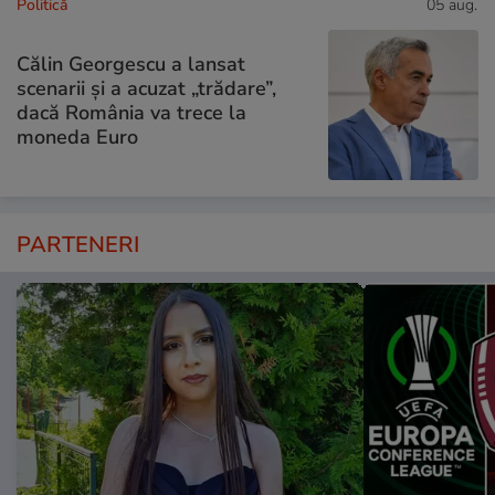
Politică
05 aug.
Călin Georgescu a lansat
scenarii și a acuzat „trădare”,
dacă România va trece la
moneda Euro
PARTENERI