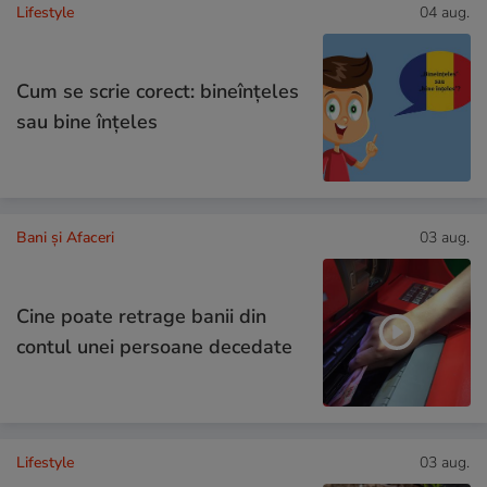
Lifestyle
04 aug.
Cum se scrie corect: bineînțeles
sau bine înțeles
Bani și Afaceri
03 aug.
Cine poate retrage banii din
contul unei persoane decedate
Lifestyle
03 aug.