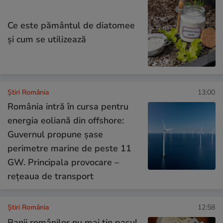
Ce este pământul de diatomee
și cum se utilizează
Știri România
13:00
România intră în cursa pentru
energia eoliană din offshore:
Guvernul propune șase
perimetre marine de peste 11
GW. Principala provocare –
rețeaua de transport
Știri România
12:58
Banii românilor nu mai țin pasul