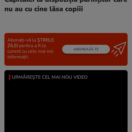
nu au cu cine lăsa copiii
Abonați-vă la
ȘTIRILE
ZILEI
pentru a fi la
ABONEAZĂ-TE
curent cu cele mai noi
informații.
URMĂREȘTE CEL MAI NOU VIDEO