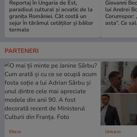
Reportaj în Ungaria de Est,
Giovanni Bec
paradisul cultural și acvatic de la
lui Andrei Bo
granița României. Cât costă un
Corumspor: „
sejur în tărâmul cetăților și băilor
asta”. Ce sal
termale
PARTENERI
Elle.ro
Unica.ro