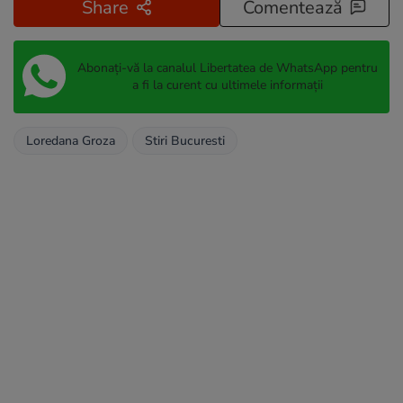
Share
Comentează
Abonați-vă la canalul Libertatea de WhatsApp pentru
a fi la curent cu ultimele informații
Loredana Groza
Stiri Bucuresti