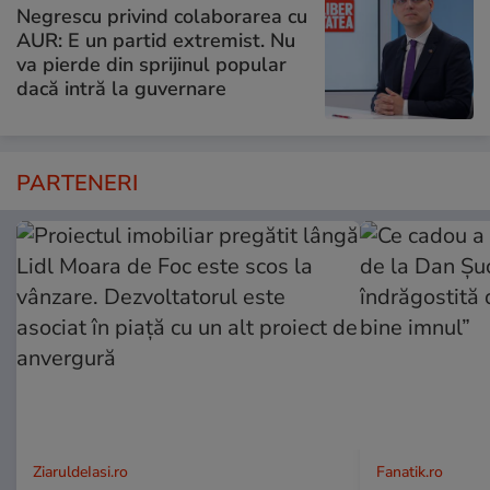
Negrescu privind colaborarea cu
AUR: E un partid extremist. Nu
va pierde din sprijinul popular
dacă intră la guvernare
PARTENERI
ZiaruldeIasi.ro
Fanatik.ro