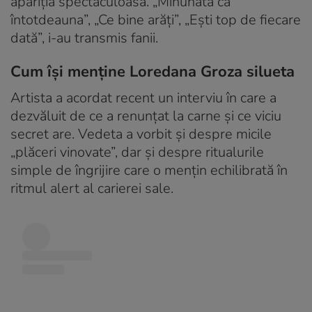
apariția spectaculoasă. „Minunată ca
întotdeauna”, „Ce bine arăți”, „Ești top de fiecare
dată”, i-au transmis fanii.
Cum își menține Loredana Groza silueta
Artista a acordat recent un interviu în care a
dezvăluit de ce a renunțat la carne și ce viciu
secret are. Vedeta a vorbit și despre micile
„plăceri vinovate”, dar și despre ritualurile
simple de îngrijire care o mențin echilibrată în
ritmul alert al carierei sale.