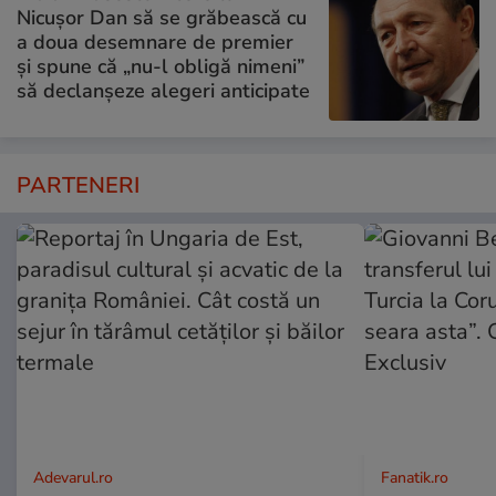
Nicușor Dan să se grăbească cu
a doua desemnare de premier
și spune că „nu-l obligă nimeni”
să declanșeze alegeri anticipate
PARTENERI
Adevarul.ro
Fanatik.ro