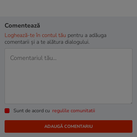
Comentează
Loghează-te în contul tău
pentru a adăuga
comentarii și a te alătura dialogului.
Sunt de acord cu
regulile comunitatii