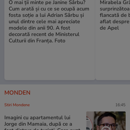
O mai ții minte pe Janine Sârbu?
Mirabela Gră
Cum arată și cu ce se ocupă acum
surprinzătoar
fosta soție a lui Adrian Sârbu și
flancată de 
unul dintre cele mai apreciate
aflat despre
modele din anii 90. A fost
de Apel
decorată recent de Ministerul
Culturii din Franța. Foto
MONDEN
Stiri Mondene
16:45
Imagini cu apartamentul lui
Jorge din Mamaia, după ce a