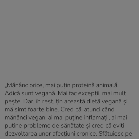
„Mănânc orice, mai puțin proteină animală.
Adică sunt vegană. Mai fac excepții, mai mult
pește. Dar, în rest, țin această dietă vegană și
mă simt foarte bine. Cred că, atunci când
mănânci vegan, ai mai puține inflamații, ai mai
puține probleme de sănătate și cred că eviți
dezvoltarea unor afecțiuni cronice. Sfătuiesc pe