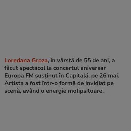
Loredana Groza
, în vârstă de 55 de ani, a
făcut spectacol la concertul aniversar
Europa FM susținut în Capitală, pe 26 mai.
Artista a fost într-o formă de invidiat pe
scenă, având o energie molipsitoare.