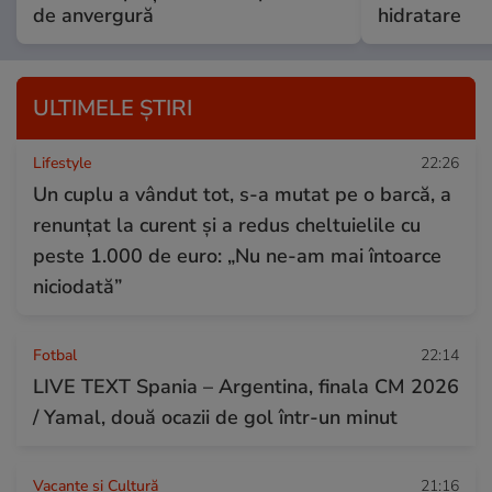
de anvergură
hidratare
ULTIMELE ȘTIRI
Lifestyle
22:26
Un cuplu a vândut tot, s-a mutat pe o barcă, a
renunțat la curent și a redus cheltuielile cu
peste 1.000 de euro: „Nu ne-am mai întoarce
niciodată”
Fotbal
22:14
LIVE TEXT Spania – Argentina, finala CM 2026
/ Yamal, două ocazii de gol într-un minut
Vacanțe și Cultură
21:16