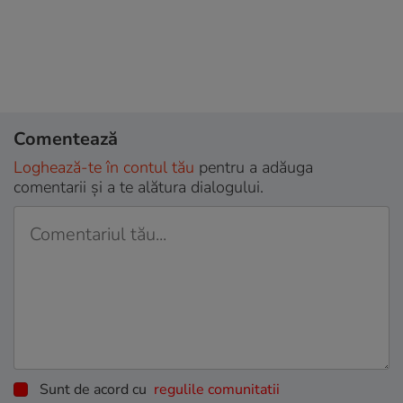
Comentează
Loghează-te în contul tău
pentru a adăuga
comentarii și a te alătura dialogului.
Sunt de acord cu
regulile comunitatii