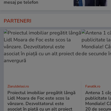
mesaj pe telefon
PARTENERI
ZiaruldeIasi.ro
Fanatik.ro
Proiectul imobiliar pregătit lângă
Antena 1 câş
Lidl Moara de Foc este scos la
publicitate l
vânzare. Dezvoltatorul este
Mondiale! Câ
asociat în piață cu un alt proiect
20 de secun