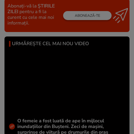
Abonați-vă la
ȘTIRILE
ZILEI
pentru a fi la
ABONEAZĂ-TE
curent cu cele mai noi
informații.
URMĂREȘTE CEL MAI NOU VIDEO
O femeie a fost luată de ape în mijlocul
inundațiilor din Bușteni. Zeci de mașini,
surprinse de viitură pe drumurile din oraș