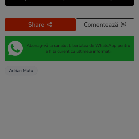
Share
Comentează
Abonați-vă la canalul Libertatea de WhatsApp pentru
a fi la curent cu ultimele informații
Adrian Mutu