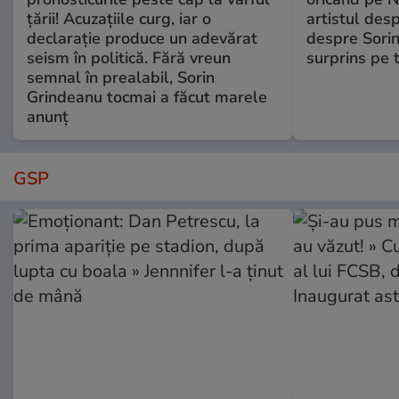
țării! Acuzațiile curg, iar o
artistul desp
declarație produce un adevărat
despre Sorin
seism în politică. Fără vreun
surprins pe 
semnal în prealabil, Sorin
Grindeanu tocmai a făcut marele
anunț
GSP