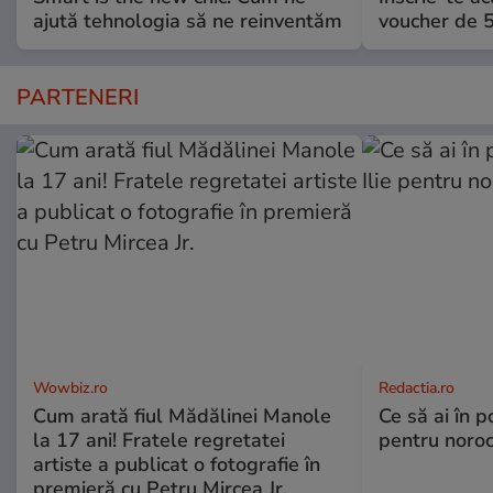
ajută tehnologia să ne reinventăm
voucher de 5
PARTENERI
Wowbiz.ro
Redactia.ro
Cum arată fiul Mădălinei Manole
Ce să ai în p
la 17 ani! Fratele regretatei
pentru noroc
artiste a publicat o fotografie în
premieră cu Petru Mircea Jr.