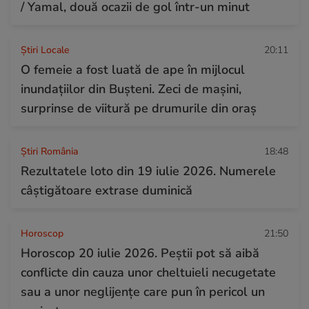
/ Yamal, două ocazii de gol într-un minut
Știri Locale
20:11
O femeie a fost luată de ape în mijlocul
inundațiilor din Bușteni. Zeci de mașini,
surprinse de viitură pe drumurile din oraș
Știri România
18:48
Rezultatele loto din 19 iulie 2026. Numerele
câștigătoare extrase duminică
Horoscop
21:50
Horoscop 20 iulie 2026. Peștii pot să aibă
conflicte din cauza unor cheltuieli necugetate
sau a unor neglijențe care pun în pericol un