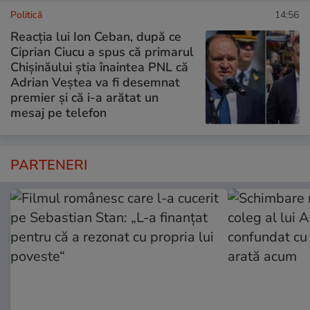
Politică
14:56
Reacția lui Ion Ceban, după ce
Ciprian Ciucu a spus că primarul
Chișinăului știa înaintea PNL că
Adrian Veștea va fi desemnat
premier și că i-a arătat un
mesaj pe telefon
PARTENERI