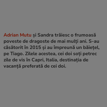
Adrian Mutu
și Sandra trăiesc o frumoasă
poveste de dragoste de mai mulți ani. S-au
căsătorit în 2015 și au împreună un băiețel,
pe Tiago. Zilele acestea, cei doi soți petrec
zile de vis în Capri, Italia, destinația de
vacanță preferată de cei doi.