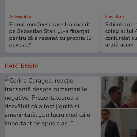
Adevarul.ro
Fanatik.ro
Filmul românesc care l-a cucerit
Schimbare ra
pe Sebastian Stan: „L-a finanțat
coleg al lui
pentru că a rezonat cu propria lui
confundat cu
poveste“
arată acum
PARTENERI