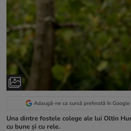
Adaugă-ne ca sursă preferată în Google
Una dintre fostele colege ale lui Oltin H
cu bune și cu rele.