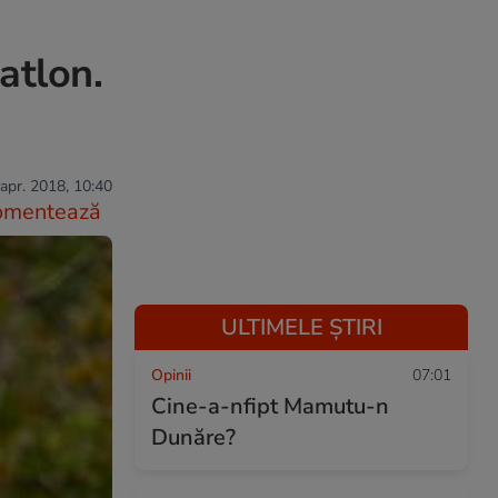
atlon.
apr. 2018, 10:40
omentează
ULTIMELE ȘTIRI
Opinii
07:01
Cine-a-nfipt Mamutu-n
Dunăre?