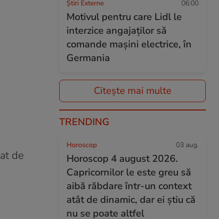
Știri Externe
06:00
Motivul pentru care Lidl le
interzice angajaților să
comande mașini electrice, în
Germania
Citește mai multe
TRENDING
Horoscop
03 aug.
zat de
Horoscop 4 august 2026.
Capricornilor le este greu să
aibă răbdare într-un context
atât de dinamic, dar ei știu că
nu se poate altfel