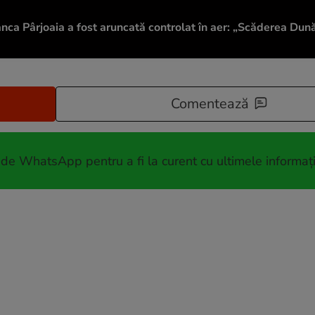
nca Pârjoaia a fost aruncată controlat în aer: „Scăderea Dună
Comentează
 de WhatsApp pentru a fi la curent cu ultimele informați