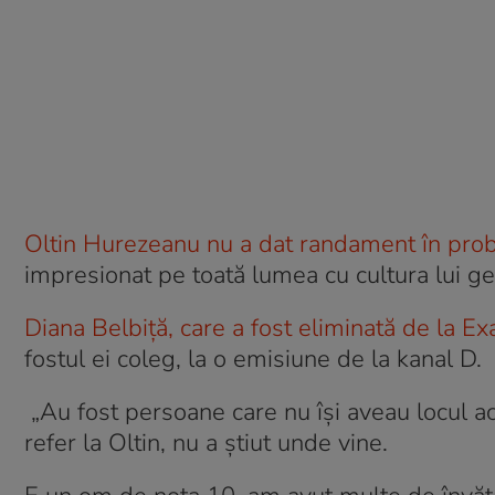
Oltin Hurezeanu nu a dat randament în pro
impresionat pe toată lumea cu cultura lui ge
Diana Belbiță, care a fost eliminată de la E
fostul ei coleg, la o emisiune de la kanal D.
„Au fost persoane care nu își aveau locul ac
refer la Oltin, nu a știut unde vine.