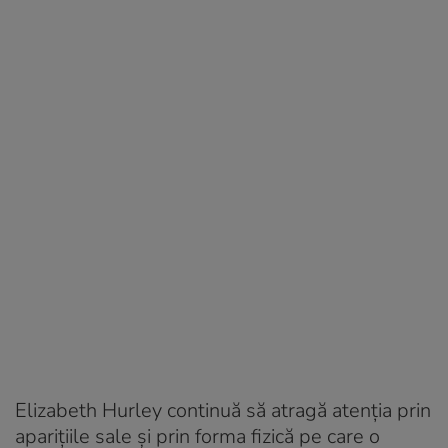
Elizabeth Hurley continuă să atragă atenția prin
aparițiile sale și prin forma fizică pe care o