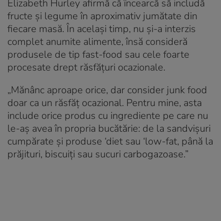
Elizabeth Hurley afirmă că încearcă să includă
fructe și legume în aproximativ jumătate din
fiecare masă. În același timp, nu și-a interzis
complet anumite alimente, însă consideră
produsele de tip fast-food sau cele foarte
procesate drept răsfățuri ocazionale.
„Mănânc aproape orice, dar consider junk food
doar ca un răsfăț ocazional. Pentru mine, asta
include orice produs cu ingrediente pe care nu
le-aș avea în propria bucătărie: de la sandvișuri
cumpărate și produse ‘diet sau ‘low-fat, până la
prăjituri, biscuiți sau sucuri carbogazoase.”