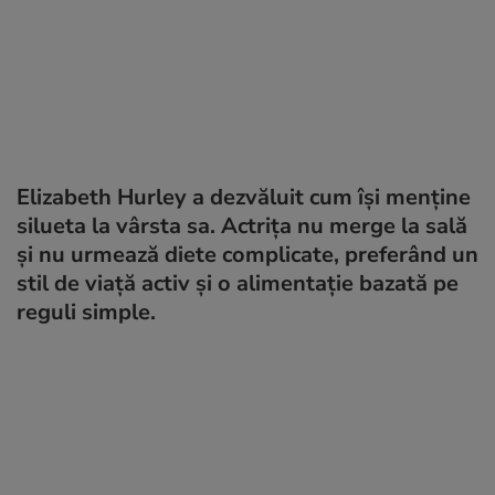
Elizabeth Hurley a dezvăluit cum își menține
silueta la vârsta sa. Actrița nu merge la sală
și nu urmează diete complicate, preferând un
stil de viață activ și o alimentație bazată pe
reguli simple.