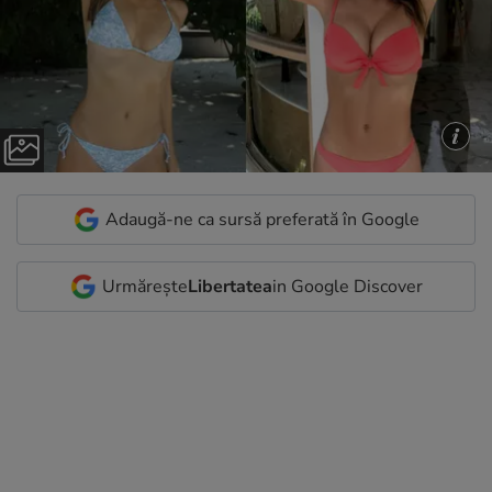
Adaugă-ne ca sursă preferată în Google
Urmărește
Libertatea
in Google Discover