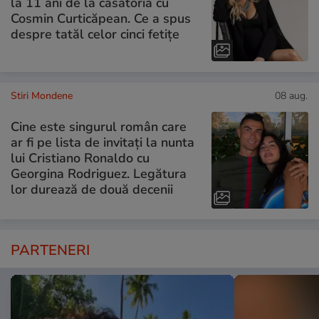
la 11 ani de la căsătoria cu
Cosmin Curticăpean. Ce a spus
despre tatăl celor cinci fetițe
Stiri Mondene
08 aug.
Cine este singurul român care
ar fi pe lista de invitați la nunta
lui Cristiano Ronaldo cu
Georgina Rodriguez. Legătura
lor durează de două decenii
PARTENERI