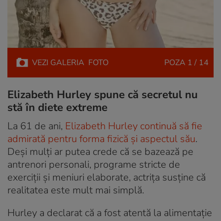
VEZI
GALERIA
FOTO
POZA
1 / 14
Elizabeth Hurley spune că secretul nu
stă în diete extreme
La 61 de ani,
Elizabeth Hurley continuă să fie
admirată pentru forma fizică și aspectul său
.
Deși mulți ar putea crede că se bazează pe
antrenori personali, programe stricte de
exerciții și meniuri elaborate, actrița susține că
realitatea este mult mai simplă.
Hurley a declarat că a fost atentă la alimentație