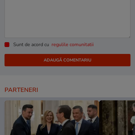
Sunt de acord cu
regulile comunitatii
PARTENERI