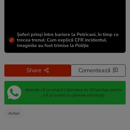
Șoferi prinși între bariere la Petricani, în timp ce
trecea trenul: Cum explică CFR incidentul.
Imaginile au fost trimise la Poliție
Share
Comentează
Abonați-vă la canalul Libertatea de WhatsApp pentru
a fi la curent cu ultimele informații
Actori