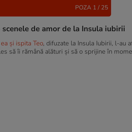
POZA
1 / 25
e scenele de amor de la Insula iubirii
ea și ispita Teo
, difuzate la Insula Iubirii, l-au 
les să îi rămână alături și să o sprijine în mome