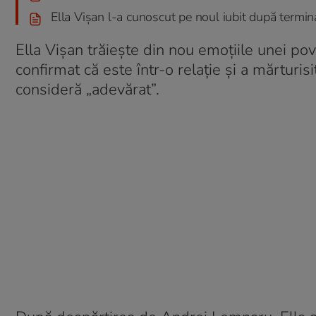
Ella Vișan l-a cunoscut pe noul iubit după terminare
Ella Vișan trăiește din nou emoțiile unei pov
confirmat că este într-o relație și a mărturisi
consideră „adevărat”.