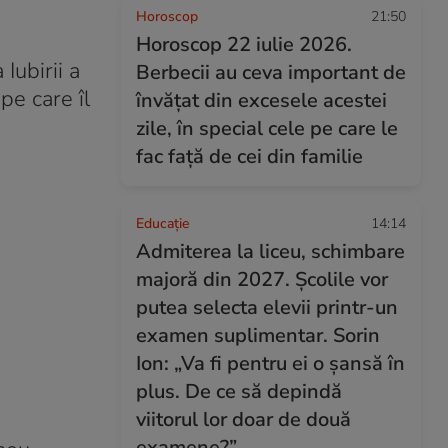
Horoscop
21:50
Horoscop 22 iulie 2026.
Iubirii a
Berbecii au ceva important de
pe care îl
învățat din excesele acestei
zile, în special cele pe care le
fac față de cei din familie
Educație
14:14
Admiterea la liceu, schimbare
majoră din 2027. Școlile vor
putea selecta elevii printr-un
examen suplimentar. Sorin
Ion: „Va fi pentru ei o șansă în
plus. De ce să depindă
viitorul lor doar de două
examene?”