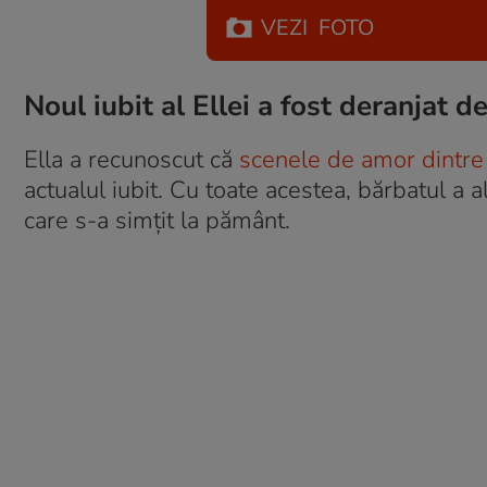
VEZI
FOTO
Noul iubit al Ellei a fost deranjat d
Ella a recunoscut că
scenele de amor dintre 
actualul iubit. Cu toate acestea, bărbatul a a
care s-a simțit la pământ.