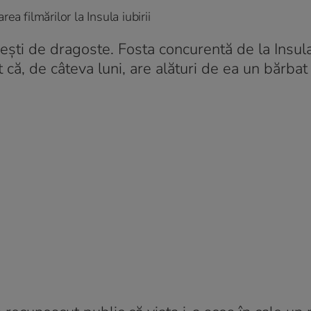
a filmărilor la Insula iubirii
ești de dragoste. Fosta concurentă de la Insula 
t că, de câteva luni, are alături de ea un bărbat 