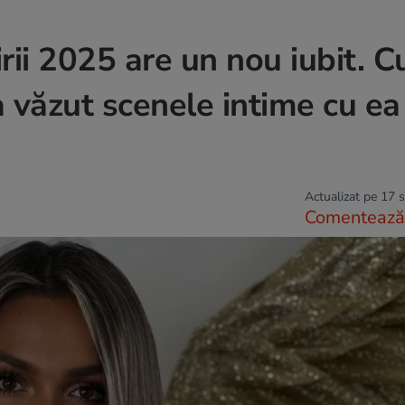
irii 2025 are un nou iubit. 
 văzut scenele intime cu ea
Actualizat pe 17 
Comentează