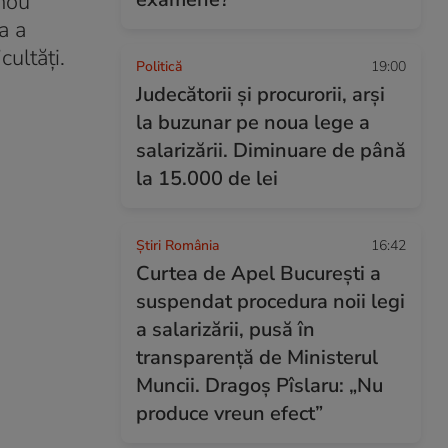
 nou
a a
cultăți.
Politică
19:00
Judecătorii și procurorii, arși
la buzunar pe noua lege a
salarizării. Diminuare de până
la 15.000 de lei
Știri România
16:42
Curtea de Apel București a
suspendat procedura noii legi
a salarizării, pusă în
transparență de Ministerul
Muncii. Dragoș Pîslaru: „Nu
produce vreun efect”