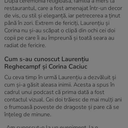
După ceremonia religioasă, familia a mers la
restaurantul, care a fost amenajat într-un decor
de vis, cu stil și eleganță, iar petrecerea a ținut
până în zori. Extrem de fericiți, Laurențiu și
Corina nu și-au scăpat o clipă din ochi cei doi
copii pe care îi au împreună și toată seara au
radiat de fericire.
Cum s-au cunoscut Laurențiu
Reghecampf și Corina Caciuc
Cu ceva timp în urmă Laurențiu a dezvăluit și
cum și-a găsit aleasa inimii. Acesta a spus în
cadrul unui podcast că prima dată a fost
contactul vizual. Cei doi trăiesc de mai mulți ani
o frumoasă poveste de dragoste și pare că se
înțeleg de minune.
„Am cunoscut-o la un eveniment, la o