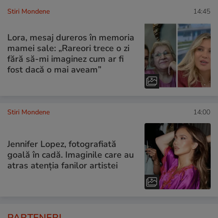
Stiri Mondene
14:45
Lora, mesaj dureros în memoria
mamei sale: „Rareori trece o zi
fără să-mi imaginez cum ar fi
fost dacă o mai aveam”
Stiri Mondene
14:00
Jennifer Lopez, fotografiată
goală în cadă. Imaginile care au
atras atenția fanilor artistei
PARTENERI