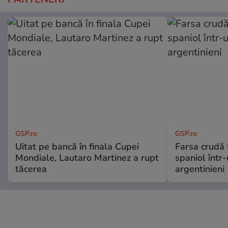
GSP.ro
GSP.ro
Uitat pe bancă în finala Cupei
Farsa crudă 
Mondiale, Lautaro Martinez a rupt
spaniol într-
tăcerea
argentinieni