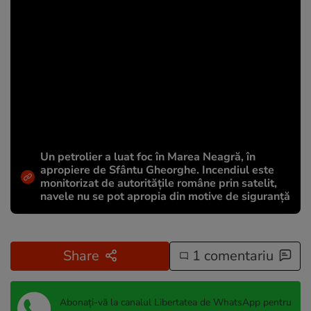
Un petrolier a luat foc în Marea Neagră, în
apropiere de Sfântu Gheorghe. Incendiul este
monitorizat de autoritățile române prin satelit,
navele nu se pot apropia din motive de siguranță
Share
1 comentariu
Abonați-vă la canalul Libertatea de WhatsApp pentru