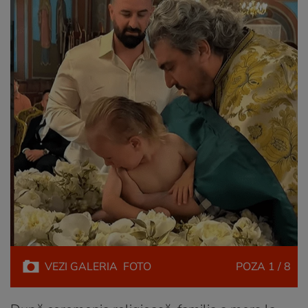
VEZI
GALERIA
FOTO
POZA
1 / 8