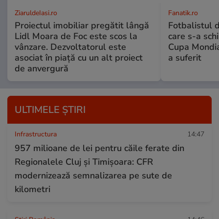
ZiaruldeIasi.ro
Fanatik.ro
Proiectul imobiliar pregătit lângă
Fotbalistul 
Lidl Moara de Foc este scos la
care s-a sch
vânzare. Dezvoltatorul este
Cupa Mondia
asociat în piață cu un alt proiect
a suferit
de anvergură
ULTIMELE ȘTIRI
Infrastructura
14:47
957 milioane de lei pentru căile ferate din
Regionalele Cluj și Timișoara: CFR
modernizează semnalizarea pe sute de
kilometri