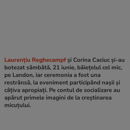
Laurențiu Reghecampf
și Corina Caciuc și-au
botezat sâmbătă, 21 iunie, băiețelul cel mic,
pe Landon, iar ceremonia a fost una
restrânsă, la eveniment participând nașii și
câțiva apropiați. Pe contul de socializare au
apărut primele imagini de la creștinarea
micuțului.