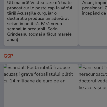
Ultima oră! Vestea care dă toate
Anunț impor
pronosticurile peste cap la vârful
pensionari. 
țării! Acuzațiile curg, iar o
începând de 
declarație produce un adevărat
seism în politică. Fără vreun
semnal în prealabil, Sorin
Grindeanu tocmai a făcut marele
anunț
GSP