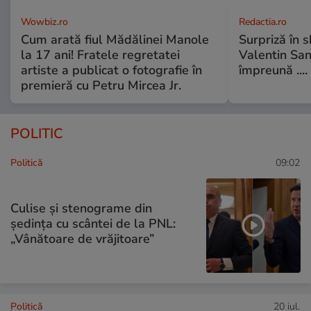
Wowbiz.ro
Redactia.ro
Cum arată fiul Mădălinei Manole
Surpriză în 
la 17 ani! Fratele regretatei
Valentin Sanf
artiste a publicat o fotografie în
împreună ....
premieră cu Petru Mircea Jr.
POLITIC
Politică
09:02
Culise și stenograme din
ședința cu scântei de la PNL:
„Vânătoare de vrăjitoare”
Politică
20 iul.