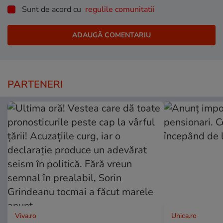
Sunt de acord cu
regulile comunitatii
PARTENERI
Viva.ro
Unica.ro