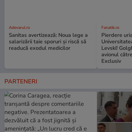
Adevarul.ro
Fanatik.ro
Sanitas avertizează: Noua lege a
Pierdere uri
salarizării taie sporuri și riscă să
Universitate
readucă exodul medicilor
Levski! Golg
avionul cătr
Exclusiv
PARTENERI