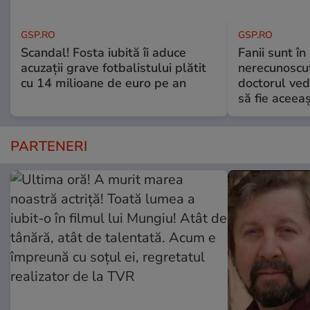
GSP.RO
GSP.RO
Scandal! Fosta iubită îi aduce
Fanii sunt în 
acuzații grave fotbalistului plătit
nerecunoscut
cu 14 milioane de euro pe an
doctorul ved
să fie aceea
PARTENERI