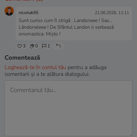
nicohak55
21.06.2026, 11:11
Sunt curios cum îl strigă . Landoneee ! Sau ,
Lăndoneleee ! De Sfântul Landon ii serbează
onomastica. Mișto !
3
0
1
Comentează
Loghează-te în contul tău
pentru a adăuga
comentarii și a te alătura dialogului.