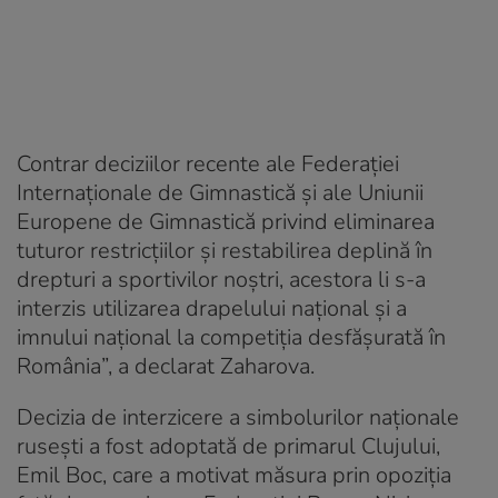
Contrar deciziilor recente ale Federației
Internaționale de Gimnastică și ale Uniunii
Europene de Gimnastică privind eliminarea
tuturor restricțiilor și restabilirea deplină în
drepturi a sportivilor noștri, acestora li s-a
interzis utilizarea drapelului național și a
imnului național la competiția desfășurată în
România”, a declarat Zaharova.
Decizia de interzicere a simbolurilor naționale
rusești a fost adoptată de primarul Clujului,
Emil Boc, care a motivat măsura prin opoziția