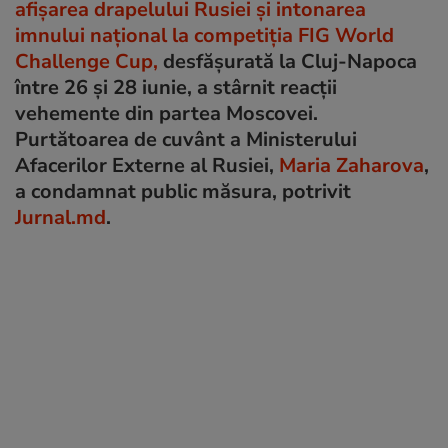
afișarea drapelului Rusiei și intonarea
imnului național la competiția FIG World
Challenge Cup,
desfășurată la Cluj-Napoca
între 26 și 28 iunie, a stârnit reacții
vehemente din partea Moscovei.
Purtătoarea de cuvânt a Ministerului
Afacerilor Externe al Rusiei,
Maria Zaharova
,
a condamnat public măsura, potrivit
Jurnal.md
.