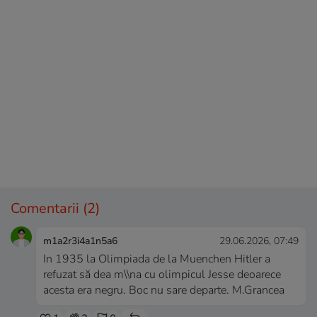
Comentarii
(2)
m1a2r3i4a1n5a6
29.06.2026, 07:49
In 1935 la Olimpiada de la Muenchen Hitler a
refuzat să dea m\\na cu olimpicul Jesse deoarece
acesta era negru. Boc nu sare departe. M.Grancea