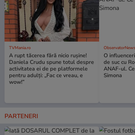
TVMania.ro
ObservatorNews
A rupt tăcerea fără nicio rușine!
O influencer
Daniela Crudu spune totul despre
de suc cu Ro
activitatea ei de pe platformele
ANAF-ul. Ce
pentru adulți: „Fac ce vreau, e
Simona
wow!”
PARTENERI