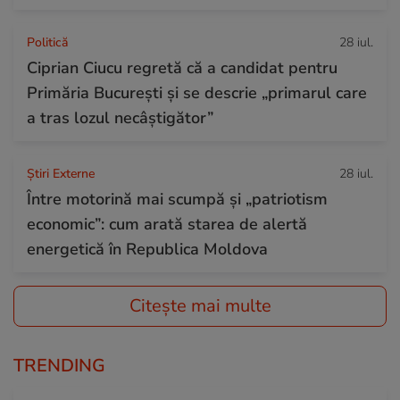
Politică
28 iul.
Ciprian Ciucu regretă că a candidat pentru
Primăria București și se descrie „primarul care
a tras lozul necâștigător”
Știri Externe
28 iul.
Între motorină mai scumpă și „patriotism
economic”: cum arată starea de alertă
energetică în Republica Moldova
Citește mai multe
TRENDING