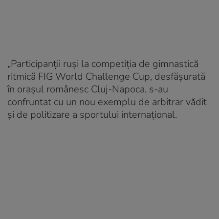
„Participanții ruși la competiția de gimnastică
ritmică FIG World Challenge Cup, desfășurată
în orașul românesc Cluj-Napoca, s-au
confruntat cu un nou exemplu de arbitrar vădit
și de politizare a sportului internațional.