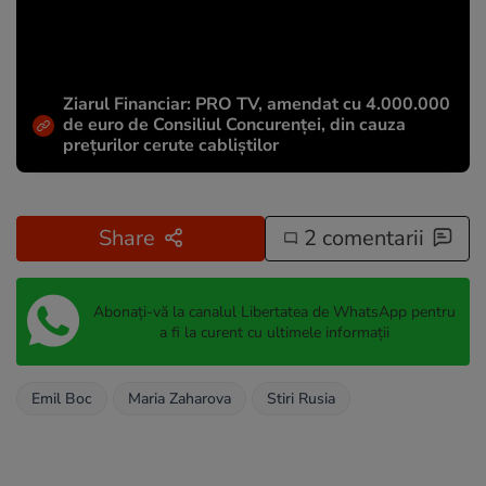
Ziarul Financiar: PRO TV, amendat cu 4.000.000
de euro de Consiliul Concurenței, din cauza
prețurilor cerute cabliștilor
Share
2 comentarii
Abonați-vă la canalul Libertatea de WhatsApp pentru
a fi la curent cu ultimele informații
Emil Boc
Maria Zaharova
Stiri Rusia