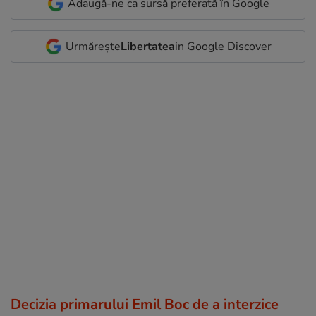
Adaugă-ne ca sursă preferată în Google
Urmărește
Libertatea
in Google Discover
Decizia primarului Emil Boc de a interzice