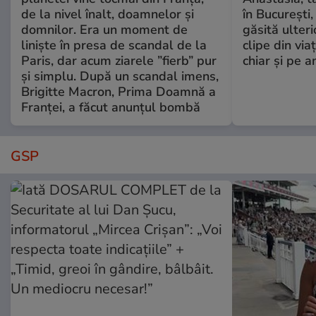
de la nivel înalt, doamnelor și
în București,
domnilor. Era un moment de
găsită ulter
liniște în presa de scandal de la
clipe din via
Paris, dar acum ziarele ”fierb” pur
chiar și pe a
și simplu. După un scandal imens,
Brigitte Macron, Prima Doamnă a
Franței, a făcut anunțul bombă
GSP