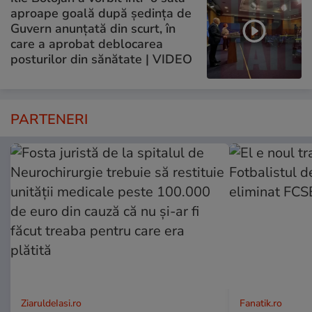
aproape goală după ședința de
Guvern anunțată din scurt, în
care a aprobat deblocarea
posturilor din sănătate | VIDEO
PARTENERI
ZiaruldeIasi.ro
Fanatik.ro