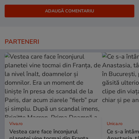
PARTENERI
Viva.ro
Unica.ro
Vestea care face înconjurul
Ce s-a întâm
planetei vine tocmai din Franța,
Anastasia, t