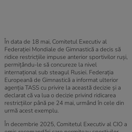
În data de 18 mai, Comitetul Executiv al
Federaţiei Mondiale de Gimnastică a decis să
ridice restricţiile impuse anterior sportivilor ruşi,
permiţându-le să concureze la nivel
internaţional sub steagul Rusiei. Federaţia
Europeană de Gimnastică a informat ulterior
agenţia TASS cu privire la această decizie şi a
declarat că va lua o decizie privind ridicarea
restricţiilor până pe 24 mai, urmând în cele din
urmă acest exemplu.
În decembrie 2025, Comitetul Executiv al CIO a
emis recomandări care permiteau sportivilor