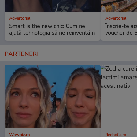
Advertorial
Advertorial
Smart is the new chic: Cum ne
Înscrie-te ac
ajută tehnologia să ne reinventăm
voucher de 5
PARTENERI
Wowbiz.ro
Redactia.ro