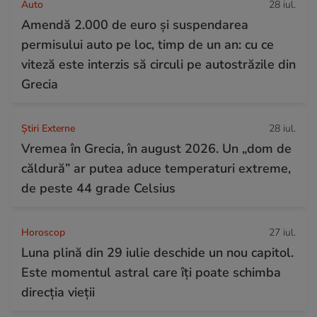
Auto
28 iul.
Amendă 2.000 de euro și suspendarea
permisului auto pe loc, timp de un an: cu ce
viteză este interzis să circuli pe autostrăzile din
Grecia
Știri Externe
28 iul.
Vremea în Grecia, în august 2026. Un „dom de
căldură” ar putea aduce temperaturi extreme,
de peste 44 grade Celsius
Horoscop
27 iul.
Luna plină din 29 iulie deschide un nou capitol.
Este momentul astral care îți poate schimba
direcția vieții