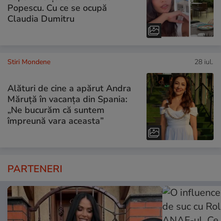
Popescu. Cu ce se ocupă
Claudia Dumitru
Stiri Mondene
28 iul.
Alături de cine a apărut Andra
Măruță în vacanța din Spania:
„Ne bucurăm că suntem
împreună vara aceasta”
PARTENERI