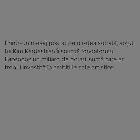
Printr-un mesaj postat pe o rețea socială, soțul
lui Kim Kardashian îi solicită fondatorului
Facebook un miliard de dolari, sumă care ar
trebui investită în ambițiile sale artistice.