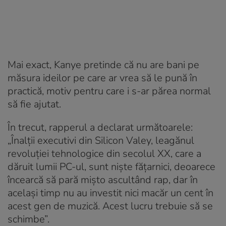
Mai exact, Kanye pretinde că nu are bani pe
măsura ideilor pe care ar vrea să le pună în
practică, motiv pentru care i s-ar părea normal
să fie ajutat.
În trecut, rapperul a declarat următoarele:
„Înalții executivi din Silicon Valey, leagănul
revoluției tehnologice din secolul XX, care a
dăruit lumii PC-ul, sunt niște fățarnici, deoarece
încearcă să pară mișto ascultând rap, dar în
același timp nu au investit nici macăr un cent în
acest gen de muzică. Acest lucru trebuie să se
schimbe”.