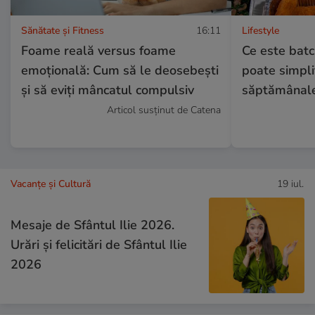
Sănătate și Fitness
16:11
Lifestyle
Foame reală versus foame
Ce este batch
emoțională: Cum să le deosebești
poate simpli
și să eviți mâncatul compulsiv
săptămânal
Articol susținut de Catena
Vacanțe și Cultură
19 iul.
Mesaje de Sfântul Ilie 2026.
Urări și felicitări de Sfântul Ilie
2026