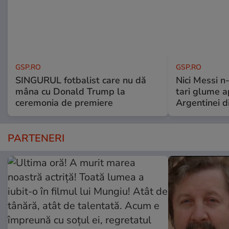
GSP.RO
GSP.RO
SINGURUL fotbalist care nu dă
Nici Messi n
mâna cu Donald Trump la
tari glume a
ceremonia de premiere
Argentinei d
PARTENERI