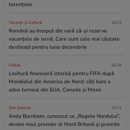
torențiale
Vacanțe și Cultură
16:23
Românii au început din vară să-și rezerve
vacanțele de iarnă. Care sunt cele mai căutate
destinații pentru luna decembrie
Fotbal
16:18
Lovitură financiară istorică pentru FIFA după
Mondialul din America de Nord: câți bani a
adus turneul din SUA, Canada și Mexic
Știri Externe
16:13
Andy Burnham, cunoscut ca „Regele Nordului”,
devine noul premier al Marii Britanii și promite