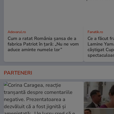
Adevarul.ro
Fanatik.ro
Cum a ratat România șansa de a
Ce a făcut fr
fabrica Patriot în țară: „Nu ne vom
Lamine Yama
aduce aminte numele lor”
câștigat Cup
spectaculoa
PARTENERI