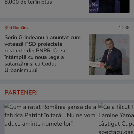
8.000 de lei în plus
Știri România
14:36
Sorin Grindeanu a anunțat cum
votează PSD proiectele
restante din PNRR. Ce se
întâmplă cu noua lege a
salarizării și cu Codul
Urbanismului
PARTENERI