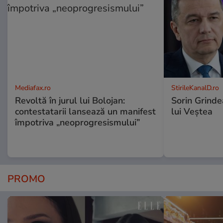
Mediafax.ro
StirileKanalD.ro
Revoltă în jurul lui Bolojan:
Sorin Grinde
contestatarii lansează un manifest
lui Veștea
împotriva „neoprogresismului”
PROMO