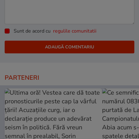
Sunt de acord cu
regulile comunitatii
PARTENERI