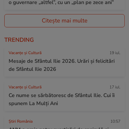
o guvernare „altfel”, cu un „plan pe zece ani”
Citește mai multe
TRENDING
Vacanțe și Cultură
19 iul.
Mesaje de Sfântul Ilie 2026. Urări și felicitări
de Sfântul Ilie 2026
Vacanțe și Cultură
17 iul.
Ce nume se sărbătoresc de Sfântul Ilie. Cui îi
spunem La Mulți Ani
Știri România
10:57