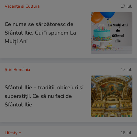
Vacanțe și Cultură
17 iul.
Ce nume se sărbătoresc de
Sfântul Ilie. Cui îi spunem La
Mulți Ani
Știri România
17 iul.
Sfântul Ilie – tradiții, obiceiuri și
superstiții. Ce să nu faci de
Sfântul Ilie
Lifestyle
18 iul.