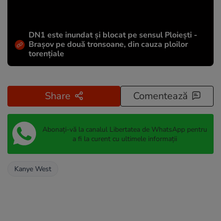
DN1 este inundat și blocat pe sensul Ploiești -
Brașov pe două tronsoane, din cauza ploilor
torențiale
Share
Comentează
Abonați-vă la canalul Libertatea de WhatsApp pentru
a fi la curent cu ultimele informații
Kanye West