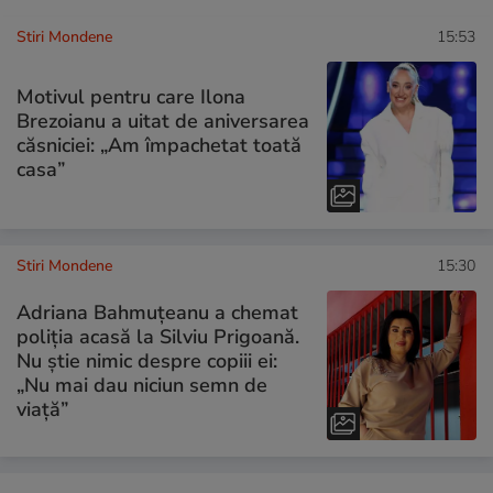
Stiri Mondene
15:53
Motivul pentru care Ilona
Brezoianu a uitat de aniversarea
căsniciei: „Am împachetat toată
casa”
Stiri Mondene
15:30
Adriana Bahmuțeanu a chemat
poliția acasă la Silviu Prigoană.
Nu știe nimic despre copiii ei:
„Nu mai dau niciun semn de
viață”