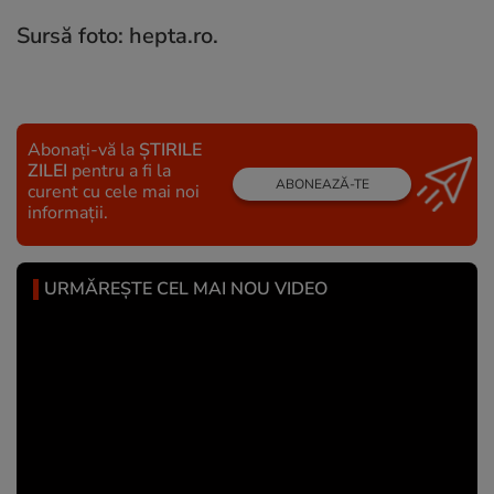
Sursă foto: hepta.ro.
Abonați-vă la
ȘTIRILE
ZILEI
pentru a fi la
ABONEAZĂ-TE
curent cu cele mai noi
informații.
URMĂREȘTE CEL MAI NOU VIDEO