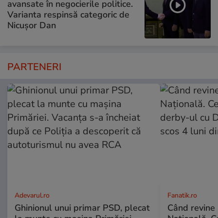
avansate în negocierile politice.
Varianta respinsă categoric de
Nicușor Dan
PARTENERI
Adevarul.ro
Fanatik.ro
Ghinionul unui primar PSD, plecat
Când revine