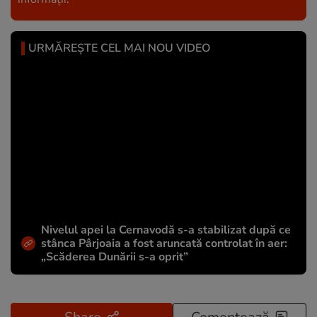
URMĂREȘTE CEL MAI NOU VIDEO
Nivelul apei la Cernavodă s-a stabilizat după ce
stânca Pârjoaia a fost aruncată controlat în aer:
„Scăderea Dunării s-a oprit”