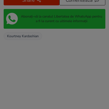
Share
Comentează
Abonați-vă la canalul Libertatea de WhatsApp pentru
a fi la curent cu ultimele informații
Kourtney Kardashian