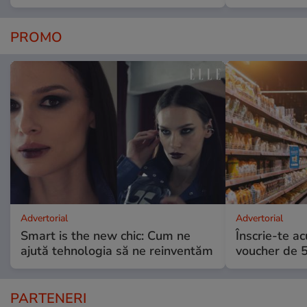
PROMO
Advertorial
Advertorial
Smart is the new chic: Cum ne
Înscrie-te ac
ajută tehnologia să ne reinventăm
voucher de 5
PARTENERI