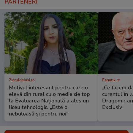
PARTENERI
ZiaruldeIasi.ro
Fanatik.ro
Motivul interesant pentru care o
„Ce facem d
elevă din rural cu o medie de top
curentul în 
la Evaluarea Națională a ales un
Dragomir an
liceu tehnologic. „Este o
Exclusiv
nebuloasă și pentru noi”