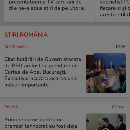
prezentatoarea TV care ani de
specialiști! 
zile ne-a adus știri de pe Litoral
fiecare zi și 
acestui stil 
ȘTIRI ROMÂNIA
Știri România
18:26
Cinci hotărâri de Guvern atacate
de PSD au fost suspendate de
Curtea de Apel București.
Executivul acuză blocarea unor
măsuri importante
Politică
02 aug.
Primele nume pentru un
premier tehnocrat au fost deja