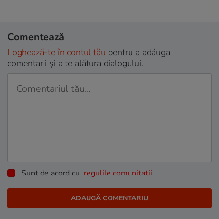
Comentează
Loghează-te în contul tău
pentru a adăuga
comentarii și a te alătura dialogului.
Sunt de acord cu
regulile comunitatii