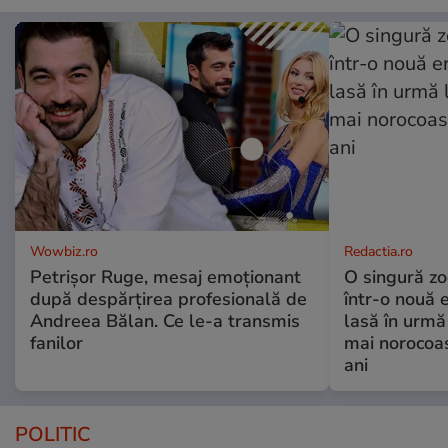
Wowbiz.ro
Redactia.ro
Petrișor Ruge, mesaj emoționant
O singură zo
după despărțirea profesională de
într-o nouă 
Andreea Bălan. Ce le-a transmis
lasă în urmă 
fanilor
mai norocoas
ani
POLITIC