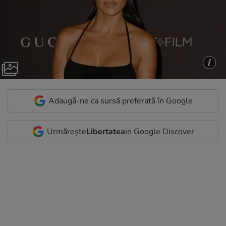
Adaugă-ne ca sursă preferată în Google
Urmărește
Libertatea
in Google Discover