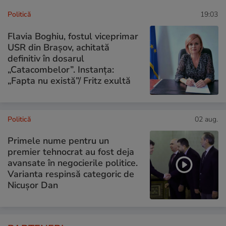
Politică
19:03
Flavia Boghiu, fostul viceprimar
USR din Brașov, achitată
definitiv în dosarul
„Catacombelor”. Instanța:
„Fapta nu există”/ Fritz exultă
Politică
02 aug.
Primele nume pentru un
premier tehnocrat au fost deja
avansate în negocierile politice.
Varianta respinsă categoric de
Nicușor Dan