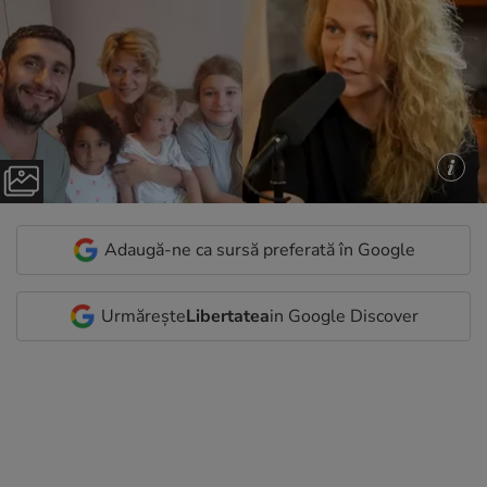
Adaugă-ne ca sursă preferată în Google
Urmărește
Libertatea
in Google Discover