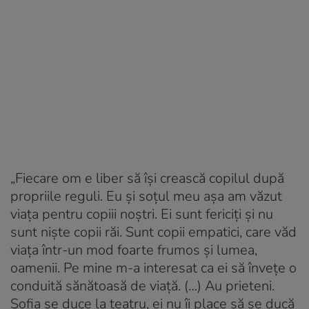
„Fiecare om e liber să își crească copilul după
propriile reguli. Eu și soțul meu așa am văzut
viața pentru copiii noștri. Ei sunt fericiți și nu
sunt niște copii răi. Sunt copii empatici, care văd
viața într-un mod foarte frumos și lumea,
oamenii. Pe mine m-a interesat ca ei să învețe o
conduită sănătoasă de viață. (…) Au prieteni.
Sofia se duce la teatru, ei nu îi place să se ducă