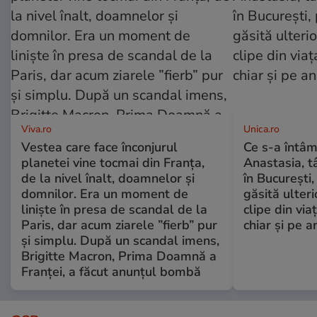
Viva.ro
Unica.ro
Vestea care face înconjurul
Ce s-a întâm
planetei vine tocmai din Franța,
Anastasia, t
de la nivel înalt, doamnelor și
în București,
domnilor. Era un moment de
găsită ulter
liniște în presa de scandal de la
clipe din via
Paris, dar acum ziarele ”fierb” pur
chiar și pe a
și simplu. După un scandal imens,
Brigitte Macron, Prima Doamnă a
Franței, a făcut anunțul bombă