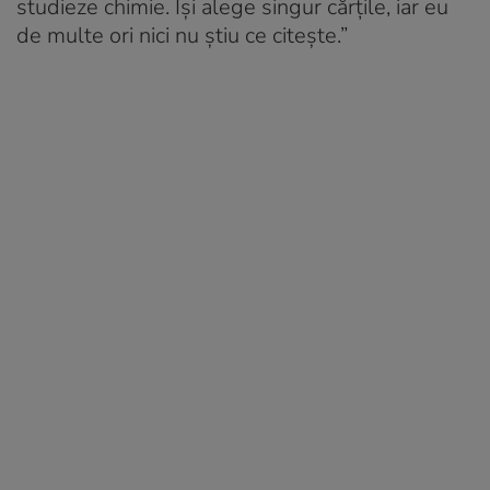
studieze chimie. Își alege singur cărțile, iar eu
de multe ori nici nu știu ce citește.”