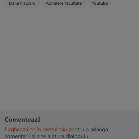
Dana Nălbaru
Admitere facultate
Youtube
Comentează
Loghează-te în contul tău
pentru a adăuga
comentarii și a te alătura dialogului.