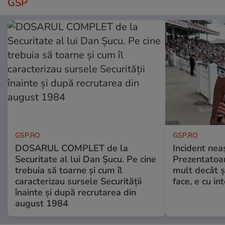
GSP
GSP.RO
GSP.RO
DOSARUL COMPLET de la
Incident neaș
Securitate al lui Dan Șucu. Pe cine
Prezentatoa
trebuia să toarne și cum îl
mult decât și
caracterizau sursele Securității
face, e cu int
înainte și după recrutarea din
august 1984