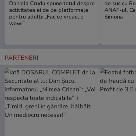
Daniela Crudu spune totul despre
de suc cu Ro
activitatea ei de pe platformele
ANAF-ul. Ce
pentru adulți: „Fac ce vreau, e
Simona
wow!”
PARTENERI