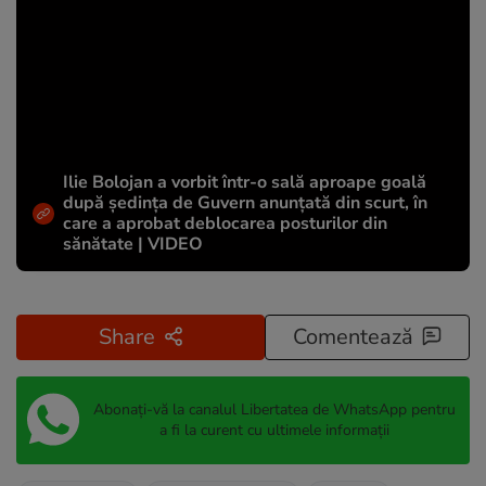
Ilie Bolojan a vorbit într-o sală aproape goală
după ședința de Guvern anunțată din scurt, în
care a aprobat deblocarea posturilor din
sănătate | VIDEO
Share
Comentează
Abonați-vă la canalul Libertatea de WhatsApp pentru
a fi la curent cu ultimele informații