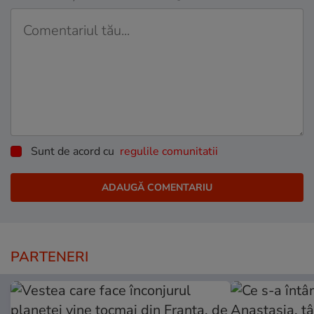
Sunt de acord cu
regulile comunitatii
PARTENERI