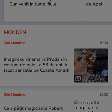
"Bun venit în lume, fiule"
de Apel
MONDEN
Stiri Mondene
10:34
Imagini cu Anamaria Prodan în
costum de baie, la 53 de ani. A
făcut senzație pe Coasta Amalfi
Stiri Mondene
10:30
Ce a pățit magicianul Robert