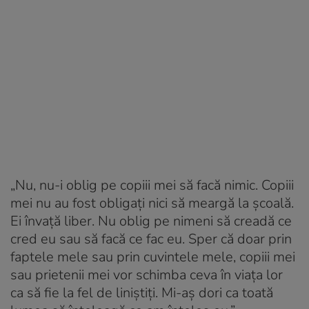
„Nu, nu-i oblig pe copiii mei să facă nimic. Copiii
mei nu au fost obligați nici să meargă la școală.
Ei învață liber. Nu oblig pe nimeni să creadă ce
cred eu sau să facă ce fac eu. Sper că doar prin
faptele mele sau prin cuvintele mele, copiii mei
sau prietenii mei vor schimba ceva în viața lor
ca să fie la fel de liniștiți. Mi-aș dori ca toată