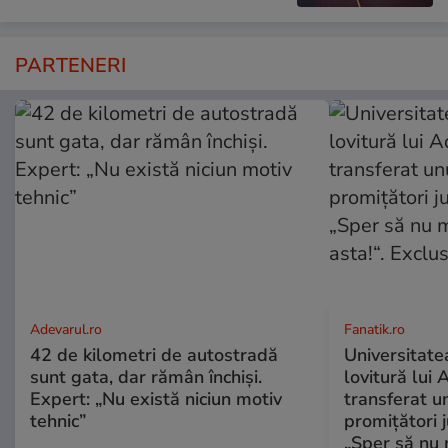
PARTENERI
Adevarul.ro
Fanatik.ro
42 de kilometri de autostradă
Universitatea
sunt gata, dar rămân închiși.
lovitură lui 
Expert: „Nu există niciun motiv
transferat un
tehnic”
promițători j
„Sper să nu