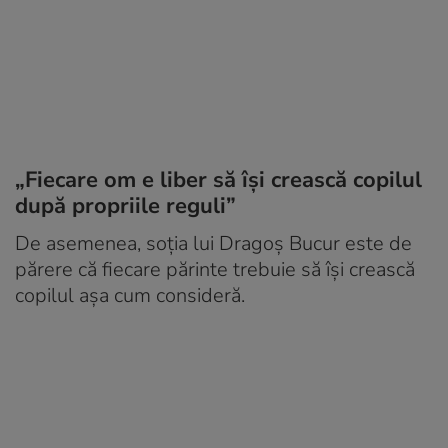
„Fiecare om e liber să își crească copilul
după propriile reguli”
De asemenea, soția lui Dragoș Bucur este de
părere că fiecare părinte trebuie să își crească
copilul așa cum consideră.