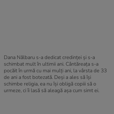
Dana Nălbaru s-a dedicat credinței și s-a
schimbat mult în ultimii ani. Cântăreața s-a
pocăit în urmă cu mai mulți ani, la vârsta de 33
de ani a fost botezată. Deși a ales să își
schimbe religia, ea nu își obligă copiii să o
urmeze, ci îi lasă să aleagă așa cum simt ei.