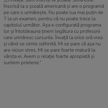
înscrisă la o școală americană și are o programă
pe care o urmărește. Nu poate lua mai puțin de
7 la un examen, pentru că nu poate trece la
capitolul următor. Așa e configurată programa
lor și întotdeauna ținem legătura cu profesorii
care urmăresc cursurile. Învață la orice oră vrea
și când se simte odihnită. Mi se pare că așa nu
are niciun stres. Mi se pare foarte matură la
vârsta ei. Avem o relație foarte apropiată și
suntem prietene.”