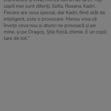
copiii mei sunt diferiți, Sofia, Roxana, Kadri.
Fiecare are ceva special, dar Kadri, fiind atât de
inteligent, este o provocare. Mereu vrea să
învețe ceva nou și atunci ne provoacă și pe
mine, și pe Dragoș. Știe fizică, chimie. E un copil
tare de tot.”