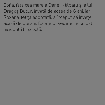
Sofia, fata cea mare a Danei Nălbaru și a lui
Dragoș Bucur, învață de acasă de 6 ani, iar
Roxana, fetița adoptată, a început să învețe
acasă de doi ani. Băiețelul vedetei nu a fost
niciodată la școală.