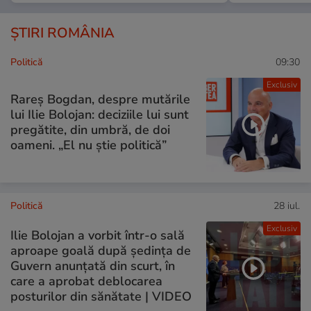
ȘTIRI ROMÂNIA
Politică
09:30
Exclusiv
Rareș Bogdan, despre mutările
lui Ilie Bolojan: deciziile lui sunt
pregătite, din umbră, de doi
oameni. „El nu știe politică”
Politică
28 iul.
Exclusiv
Ilie Bolojan a vorbit într-o sală
aproape goală după ședința de
Guvern anunțată din scurt, în
care a aprobat deblocarea
posturilor din sănătate | VIDEO