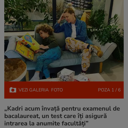
VEZI
GALERIA
FOTO
POZA
1 / 6
„Kadri acum învață pentru examenul de
bacalaureat, un test care îți asigură
intrarea la anumite facultăți”