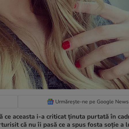
Urmărește-ne pe Google News
ă ce aceasta i-a criticat ţinuta purtată în cad
risit că nu îi pasă ce a spus fosta soţie a l