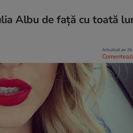
ulia Albu de faţă cu toată l
Actualizat pe 26
Comenteaz