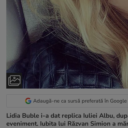
Adaugă-ne ca sursă preferată în Google
Lidia Buble i-a dat replica Iuliei Albu, dup
eveniment. Iubita lui Răzvan Simion a mărtu