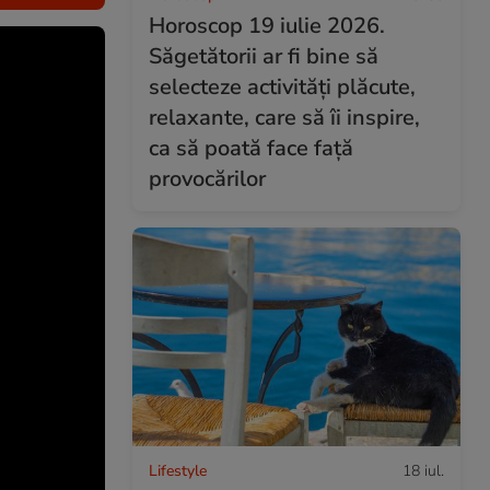
Horoscop 19 iulie 2026.
Săgetătorii ar fi bine să
selecteze activități plăcute,
relaxante, care să îi inspire,
ca să poată face față
provocărilor
Lifestyle
18 iul.