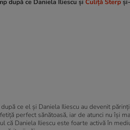
mp după ce Daniela Iliescu și
Culiță Sterp
și-
 după ce el și Daniela Iliescu au devenit părinț
etiță perfect sănătoasă, iar de atunci nu își ma
ul că Daniela Iliescu este foarte activă în mediu