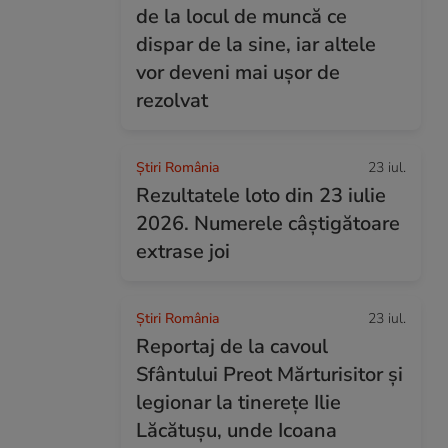
de la locul de muncă ce
dispar de la sine, iar altele
vor deveni mai ușor de
rezolvat
Știri România
23 iul.
Rezultatele loto din 23 iulie
2026. Numerele câștigătoare
extrase joi
Știri România
23 iul.
Reportaj de la cavoul
Sfântului Preot Mărturisitor și
legionar la tinerețe Ilie
Lăcătușu, unde Icoana