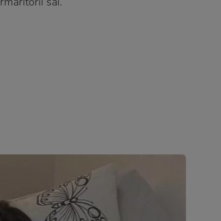
măritorii săi.