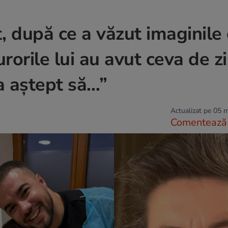
 după ce a văzut imaginile
surorile lui au avut ceva de zi
a aștept să…”
Actualizat pe 05 
Comentează