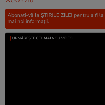
WOWbiz.ro
.
Abonați-vă la
ȘTIRILE ZILEI
pentru a fi la
mai noi informații.
URMĂREȘTE CEL MAI NOU VIDEO