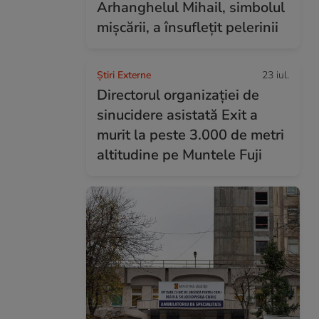
Arhanghelul Mihail, simbolul
mișcării, a însuflețit pelerinii
Știri Externe
23 iul.
Directorul organizației de
sinucidere asistată Exit a
murit la peste 3.000 de metri
altitudine pe Muntele Fuji