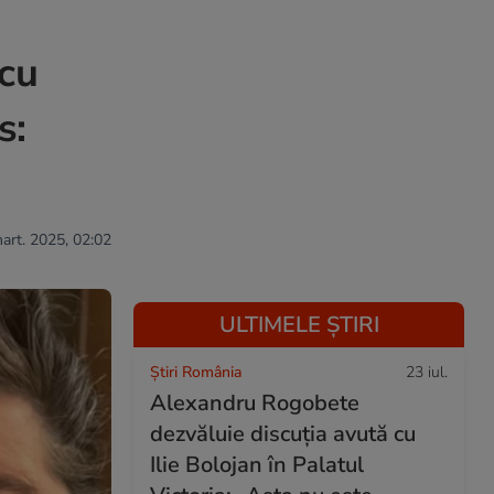
 cu
s:
mart. 2025, 02:02
ULTIMELE ȘTIRI
Știri România
23 iul.
Alexandru Rogobete
dezvăluie discuția avută cu
Ilie Bolojan în Palatul