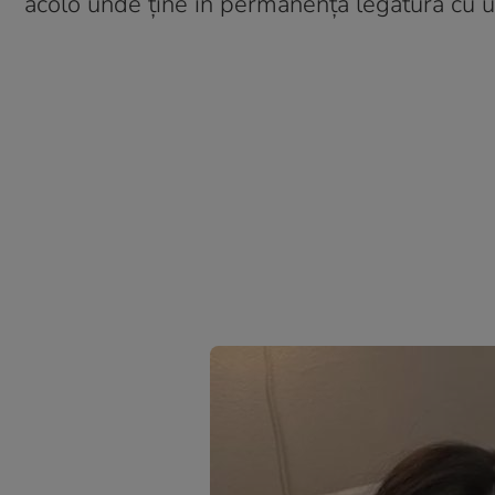
acolo unde ține în permanență legătura cu ur