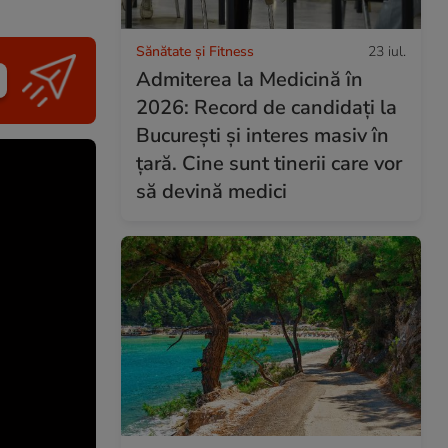
Sănătate și Fitness
23 iul.
Admiterea la Medicină în
2026: Record de candidați la
București și interes masiv în
țară. Cine sunt tinerii care vor
să devină medici