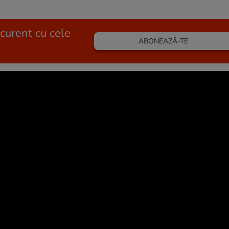
 curent cu cele
ABONEAZĂ-TE