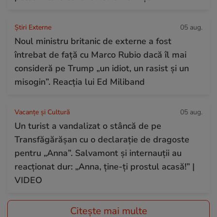
Știri Externe
05 aug.
Noul ministru britanic de externe a fost
întrebat de față cu Marco Rubio dacă îl mai
consideră pe Trump „un idiot, un rasist și un
misogin”. Reacția lui Ed Miliband
Vacanțe și Cultură
05 aug.
Un turist a vandalizat o stâncă de pe
Transfăgărășan cu o declarație de dragoste
pentru „Anna”. Salvamont și internauții au
reacționat dur: „Anna, ține-ți prostul acasă!” |
VIDEO
Citește mai multe