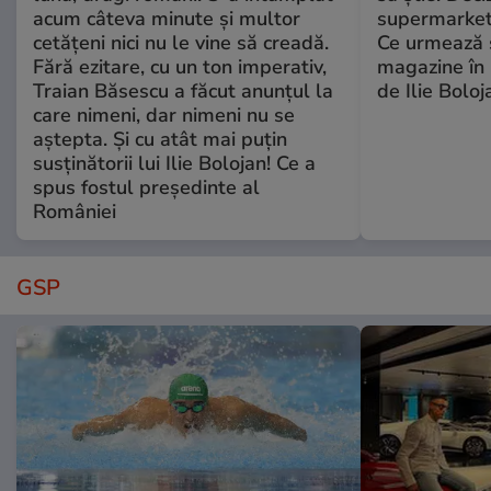
acum câteva minute și multor
supermarketu
cetățeni nici nu le vine să creadă.
Ce urmează s
Fără ezitare, cu un ton imperativ,
magazine în 
Traian Băsescu a făcut anunțul la
de Ilie Boloj
care nimeni, dar nimeni nu se
aștepta. Și cu atât mai puțin
susținătorii lui Ilie Bolojan! Ce a
spus fostul președinte al
României
GSP