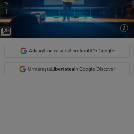
Adaugă-ne ca sursă preferată în Google
Urmărește
Libertatea
in Google Discover