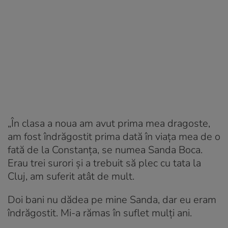
„În clasa a noua am avut prima mea dragoste,
am fost îndrăgostit prima dată în viața mea de o
fată de la Constanța, se numea Sanda Boca.
Erau trei surori și a trebuit să plec cu tata la
Cluj, am suferit atât de mult.
Doi bani nu dădea pe mine Sanda, dar eu eram
îndrăgostit. Mi-a rămas în suflet mulți ani.