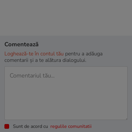
Comentează
Loghează-te în contul tău
pentru a adăuga
comentarii și a te alătura dialogului.
Sunt de acord cu
regulile comunitatii