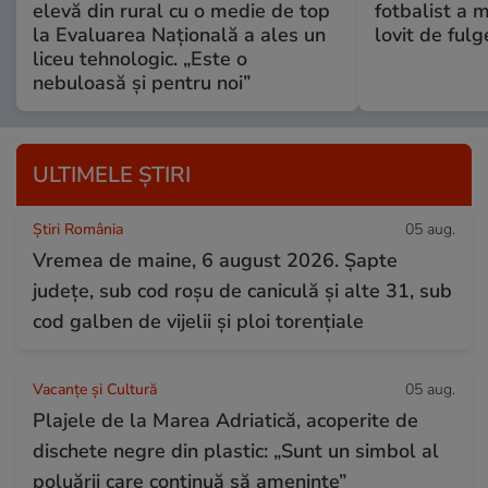
elevă din rural cu o medie de top
fotbalist a m
la Evaluarea Națională a ales un
lovit de fulg
liceu tehnologic. „Este o
nebuloasă și pentru noi”
ULTIMELE ȘTIRI
Știri România
05 aug.
Vremea de maine, 6 august 2026. Șapte
județe, sub cod roșu de caniculă și alte 31, sub
cod galben de vijelii și ploi torențiale
Vacanțe și Cultură
05 aug.
Plajele de la Marea Adriatică, acoperite de
dischete negre din plastic: „Sunt un simbol al
poluării care continuă să amenințe”