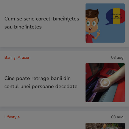
Cum se scrie corect: bineînțeles
sau bine înțeles
Bani și Afaceri
03 aug.
Cine poate retrage banii din
contul unei persoane decedate
Lifestyle
03 aug.