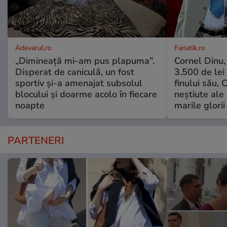
Adevarul.ro
Fanatik.ro
„Dimineață mi-am pus plapuma”.
Cornel Dinu,
Disperat de caniculă, un fost
3.500 de lei
sportiv și-a amenajat subsolul
finului său, 
blocului și doarme acolo în fiecare
neștiute ale
noapte
marile glorii
PARTENERI