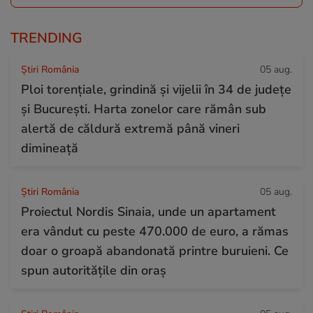
TRENDING
Știri România
05 aug.
Ploi torențiale, grindină și vijelii în 34 de județe
și București. Harta zonelor care rămân sub
alertă de căldură extremă până vineri
dimineață
Știri România
05 aug.
Proiectul Nordis Sinaia, unde un apartament
era vândut cu peste 470.000 de euro, a rămas
doar o groapă abandonată printre buruieni. Ce
spun autoritățile din oraș