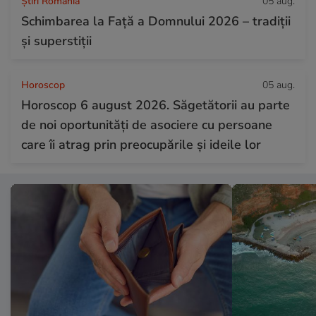
Știri România
05 aug.
Schimbarea la Față a Domnului 2026 – tradiții
și superstiții
Horoscop
05 aug.
Horoscop 6 august 2026. Săgetătorii au parte
de noi oportunități de asociere cu persoane
care îi atrag prin preocupările și ideile lor