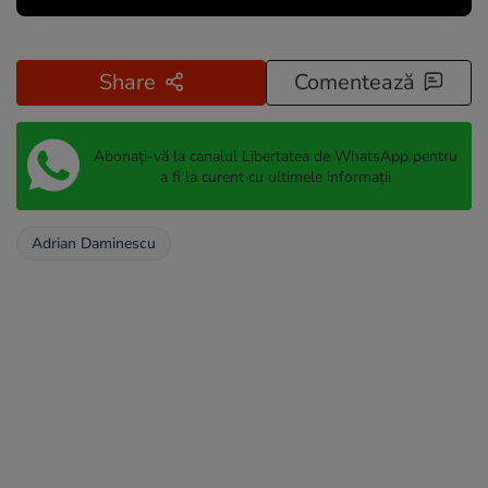
Share
Comentează
Abonați-vă la canalul Libertatea de WhatsApp pentru
a fi la curent cu ultimele informații
Adrian Daminescu