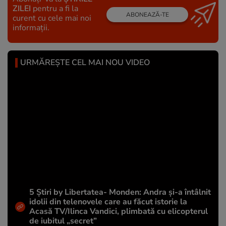
ZILEI
pentru a fi la
ABONEAZĂ-TE
curent cu cele mai noi
informații.
URMĂREȘTE CEL MAI NOU VIDEO
5 Știri by Libertatea- Monden: Andra și-a întâlnit
idolii din telenovele care au făcut istorie la
Acasă TV/Ilinca Vandici, plimbată cu elicopterul
de iubitul „secret”