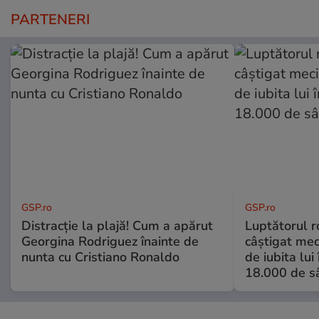
PARTENERI
GSP.ro
GSP.ro
Distracție la plajă! Cum a apărut
Luptătorul 
Georgina Rodriguez înainte de
câștigat meci
nunta cu Cristiano Ronaldo
de iubita lui
18.000 de s