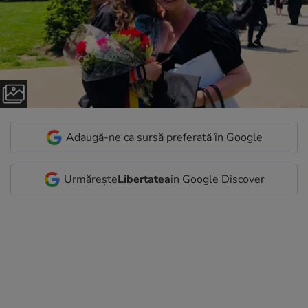
Adaugă-ne ca sursă preferată în Google
Urmărește
Libertatea
in Google Discover