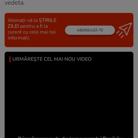
vedeta.
Abonați-vă la
ȘTIRILE
ZILEI
pentru a fi la
ABONEAZĂ-TE
curent cu cele mai noi
informații.
URMĂREȘTE CEL MAI NOU VIDEO