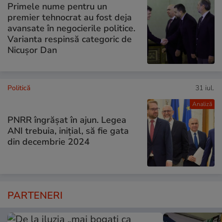
Primele nume pentru un
premier tehnocrat au fost deja
avansate în negocierile politice.
Varianta respinsă categoric de
Nicușor Dan
Politică
31 iul.
Analiză
PNRR îngrășat în ajun. Legea
ANI trebuia, inițial, să fie gata
din decembrie 2024
PARTENERI