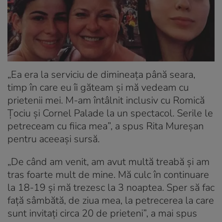
„Ea era la serviciu de dimineaţa până seara,
timp în care eu îi găteam şi mă vedeam cu
prietenii mei. M-am întâlnit inclusiv cu Romică
Ţociu şi Cornel Palade la un spectacol. Serile le
petreceam cu fiica mea”, a spus Rita Mureşan
pentru aceeaşi sursă.
„De când am venit, am avut multă treabă şi am
tras foarte mult de mine. Mă culc în continuare
la 18-19 şi mă trezesc la 3 noaptea. Sper să fac
faţă sâmbătă, de ziua mea, la petrecerea la care
sunt invitaţi circa 20 de prieteni”, a mai spus