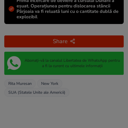
Prima încercare de deviere a cursului Dunării a
eșuat. Operațiunea pentru dislocarea stâncii
Pârjoaia va fi reluată luni cu o cantitate dublă de
explozibil
Share
Abonați-vă la canalul Libertatea de WhatsApp pentru
a fi la curent cu ultimele informații
Rita Muresan
New York
SUA (Statele Unite ale Americii)