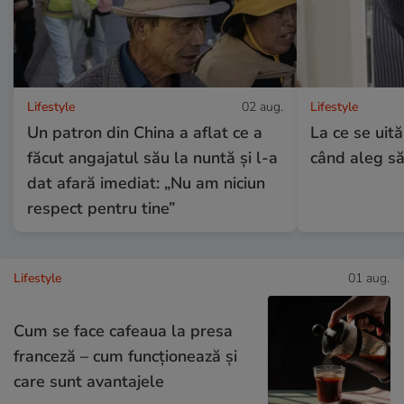
Lifestyle
02 aug.
Lifestyle
Un patron din China a aflat ce a
La ce se uită
făcut angajatul său la nuntă și l-a
când aleg să
dat afară imediat: „Nu am niciun
respect pentru tine”
Lifestyle
01 aug.
Cum se face cafeaua la presa
franceză – cum funcționează și
care sunt avantajele