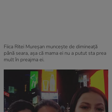
Fiica Ritei Mureșan muncește de dimineață
până seara, așa că mama ei nu a putut sta prea
mult în preajma ei.