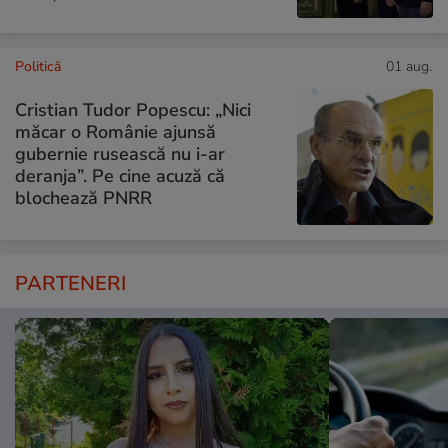
Politică
01 aug.
Cristian Tudor Popescu: „Nici
măcar o Românie ajunsă
gubernie rusească nu i-ar
deranja”. Pe cine acuză că
blochează PNRR
PARTENERI