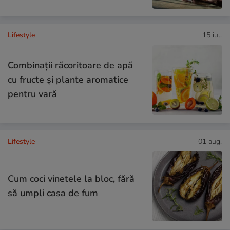
Lifestyle
15 iul.
Combinaţii răcoritoare de apă
cu fructe şi plante aromatice
pentru vară
Lifestyle
01 aug.
Cum coci vinetele la bloc, fără
să umpli casa de fum