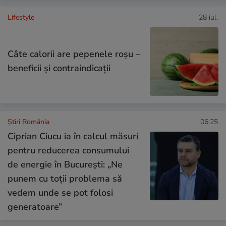
Lifestyle
28 iul.
Câte calorii are pepenele roșu –
beneficii și contraindicații
Știri România
06:25
Ciprian Ciucu ia în calcul măsuri
pentru reducerea consumului
de energie în București: „Ne
punem cu toţii problema să
vedem unde se pot folosi
generatoare”