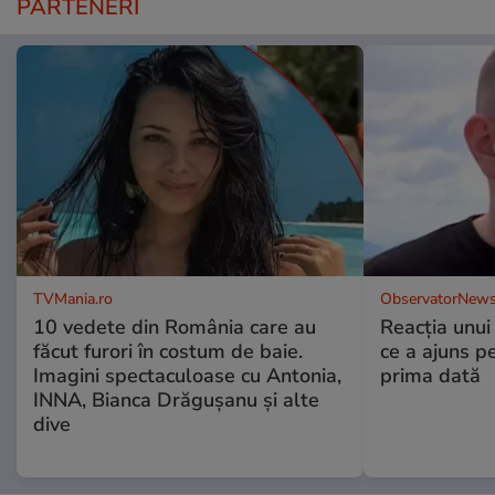
PARTENERI
TVMania.ro
ObservatorNews
10 vedete din România care au
Reacția unui
făcut furori în costum de baie.
ce a ajuns p
Imagini spectaculoase cu Antonia,
prima dată
INNA, Bianca Drăgușanu și alte
dive