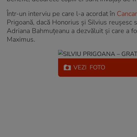
Într-un interviu pe care l-a acordat în
Canca
Prigoană, dacă Honorius și Silvius reușesc să
Adriana Bahmuțeanu a dezvăluit și care a fost
Maximus.
VEZI
FOTO