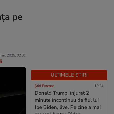
nța pe
 ian. 2025, 02:01
ă
ULTIMELE ȘTIRI
Știri Externe
10:24
Donald Trump, înjurat 2
minute încontinuu de fiul lui
Joe Biden, live. Pe cine a mai