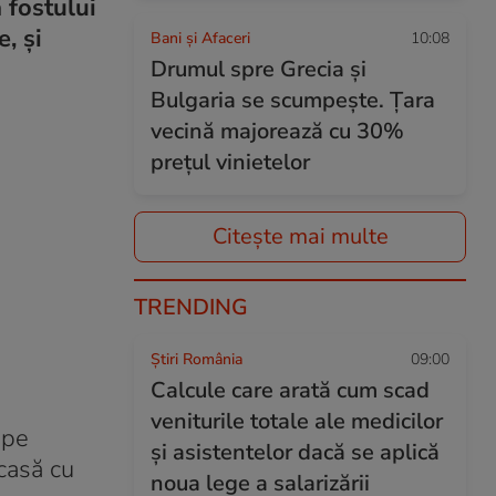
 fostului
e, și
Bani și Afaceri
10:08
Drumul spre Grecia și
Bulgaria se scumpește. Țara
vecină majorează cu 30%
prețul vinietelor
Citește mai multe
TRENDING
Știri România
09:00
Calcule care arată cum scad
veniturile totale ale medicilor
 pe
și asistentelor dacă se aplică
 casă cu
noua lege a salarizării