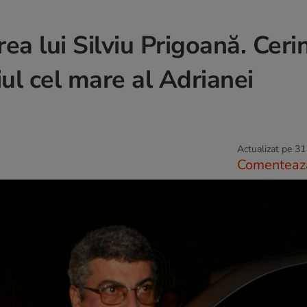
a lui Silviu Prigoană. Ceri
iul cel mare al Adrianei
Actualizat pe 31
Comenteaz