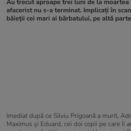
Au trecut aproape trei luni de la moartea 
afacerist nu s-a terminat. Implicați în sc
băieții cei mari ai bărbatului, pe altă parte
Imediat după ce Silviu Prigoană a murit, Adr
Maximus și Eduard, cei doi copii pe care îi a