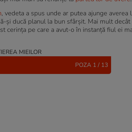
n
, vedeta a spus unde ar putea ajunge averea lu
-și ducă planul la bun sfârșit. Mai mult decât 
 cerința pe care a avut-o în instanță fiul ei m
POZA
1 / 13