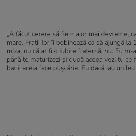
„A făcut cerere să fie major mai devreme, ca
mare. Frații lor îi bobinează ca să ajungă la
miza, nu că ar fi o iubire fraternă, nu. Eu m
până te maturizezi și după aceea vezi tu ce fa
banii aceia face pușcărie. Eu dacă iau un leu d