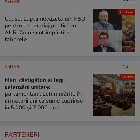
Politică
27 iul.
Exclusiv
Culise. Lupta nevăzută din PSD
pentru un „mariaj politic” cu
AUR. Cum sunt împărțite
taberele
Politică
24 iul.
Analiză
Marii câștigători ai legii
salarizării unitare:
parlamentarii. Lefuri mărite în
următorii ani cu sume cuprinse
în 5.000 și 7.000 de lei
PARTENERI