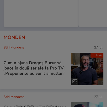
MONDEN
Stiri Mondene
27 iul.
Exclusiv
Cum a ajuns Dragoș Bucur să
joace în două seriale la Pro TV:
„Propunerile au venit simultan”
Stiri Mondene
27 iul.