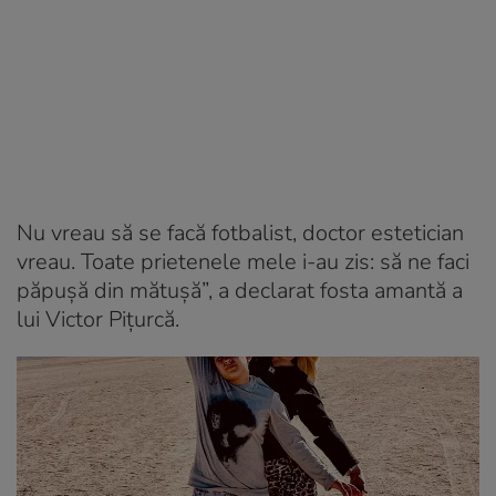
Nu vreau să se facă fotbalist, doctor estetician
vreau. Toate prietenele mele i-au zis: să ne faci
păpușă din mătușă”, a declarat fosta amantă a
lui Victor Pițurcă.