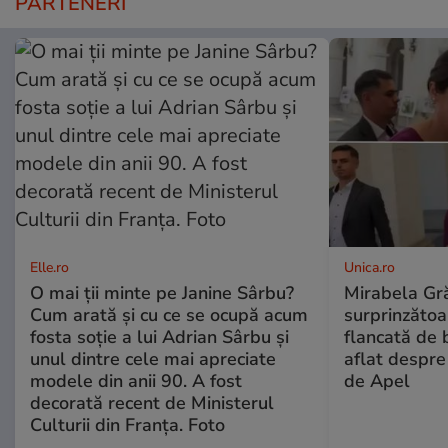
PARTENERI
Elle.ro
Unica.ro
O mai ții minte pe Janine Sârbu?
Mirabela Gră
Cum arată și cu ce se ocupă acum
surprinzătoar
fosta soție a lui Adrian Sârbu și
flancată de 
unul dintre cele mai apreciate
aflat despre
modele din anii 90. A fost
de Apel
decorată recent de Ministerul
Culturii din Franța. Foto