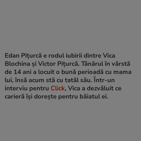
Edan Pițurcă e rodul iubirii dintre Vica
Blochina și Victor Pițurcă. Tânărul în vârstă
de 14 ani a locuit o bună perioadă cu mama
lui, însă acum stă cu tatăl său. Într-un
interviu pentru
Click
, Vica a dezvăluit ce
carieră își dorește pentru băiatul ei.