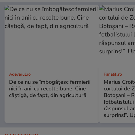
Adevarul.ro
Fanatik.ro
De ce nu se îmbogățesc fermierii
Marius Croito
nici în anii cu recolte bune. Cine
cortului de 
câștigă, de fapt, din agricultură
Botoșani – R
fotbalistului
răspunsul an
surprins!”. 