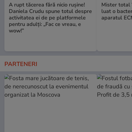
A rupt tăcerea fără nicio rușine!
Mister total î
Daniela Crudu spune totul despre
luat o bacter
activitatea ei de pe platformele
aparatul ECM
pentru adulți: „Fac ce vreau, e
wow!”
PARTENERI