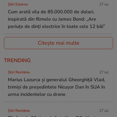
Știri Externe
27 iul.
Cum arată vila de 85.000.000 de dolari,
inspirată din filmele cu James Bond: „Are
periuțe de dinți electrice în toate cele 12 băi”
Citește mai multe
TRENDING
Știri România
27 iul.
Marius Lazurca și generalul Gheorghiță Vlad,
trimiși de președintele Nicușor Dan în SUA în
urma incidentelor cu drone
Știri România
27 iul.