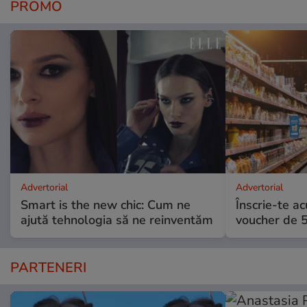
PROMO
Advertorial
Advertorial
Smart is the new chic: Cum ne
Înscrie-te ac
ajută tehnologia să ne reinventăm
voucher de 5
PARTENERI