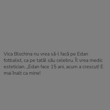
Vica Blochina nu vrea să-l facă pe Edan
fotbalist, ca pe tatăl său celebru. Îl vrea medic
estetician. „Edan face 15 ani, acum a crescut! E
mai înalt ca mine!