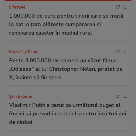
Lifestyle
27 iul.
1.000.000 de euro pentru tinerii care se mută
la sat: o țară plătește cumpărarea și
renovarea caselor în mediul rural
Muzică și Filme
27 iul.
Peste 3.000.000 de oameni au văzut filmul
„Odiseea” al lui Christopher Nolan, piratat pe
X, înainte să fie șters
Știri Externe
27 iul.
Vladimir Putin a cerut ca următorul buget al
Rusiei să prevadă cheltuieli pentru încă trei ani
de război