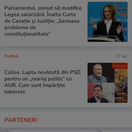
Parlamentul, somat să modifice
Legea salarizării. Înalta Curte
de Casație și Justiție: „Serioase
probleme de
constituționalitate”
Politică
27 iul.
Exclusiv
Culise. Lupta nevăzută din PSD
pentru un „mariaj politic” cu
AUR. Cum sunt împărțite
taberele
PARTENERI