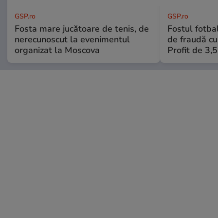
GSP.ro
GSP.ro
Fosta mare jucătoare de tenis, de
Fostul fotba
nerecunoscut la evenimentul
de fraudă cu 
organizat la Moscova
Profit de 3,