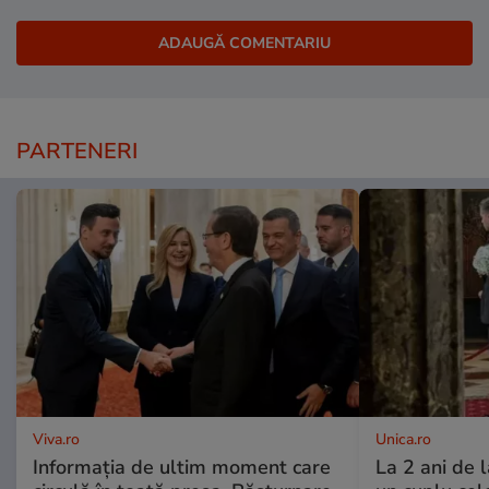
PARTENERI
Viva.ro
Unica.ro
Informația de ultim moment care
La 2 ani de 