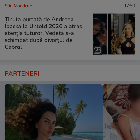
Stiri Mondene
17:50
Ținuta purtată de Andreea
Ibacka la Untold 2026 a atras
atenția tuturor. Vedeta s-a
schimbat după divorțul de
Cabral
PARTENERI