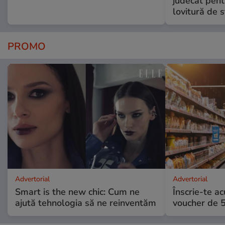
judecat pent
lovitură de s
PROMO
Advertorial
Advertorial
Smart is the new chic: Cum ne
Înscrie-te ac
ajută tehnologia să ne reinventăm
voucher de 5