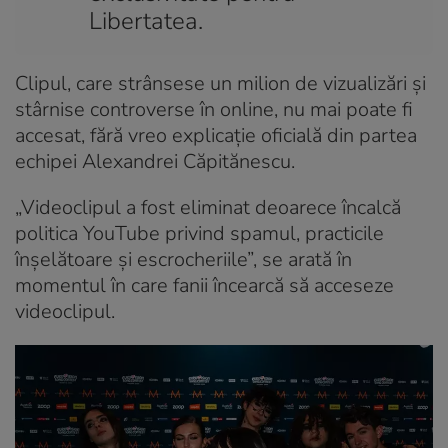
Libertatea.
Clipul, care strânsese un milion de vizualizări și
stârnise controverse în online, nu mai poate fi
accesat, fără vreo explicație oficială din partea
echipei Alexandrei Căpitănescu.
„Videoclipul a fost eliminat deoarece încalcă
politica YouTube privind spamul, practicile
înșelătoare și escrocheriile”, se arată în
momentul în care fanii încearcă să acceseze
videoclipul.