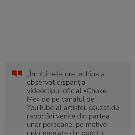
„În ultimele ore, echipa a
observat dispariția
videoclipul oficial «Choke
Me» de pe canalul de
YouTube al artistei, cauzat de
raportări venite din partea
unor persoane, pe motive
neîntemeiate din punctul