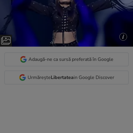
Adaugă-ne ca sursă preferată în Google
Urmărește
Libertatea
in Google Discover