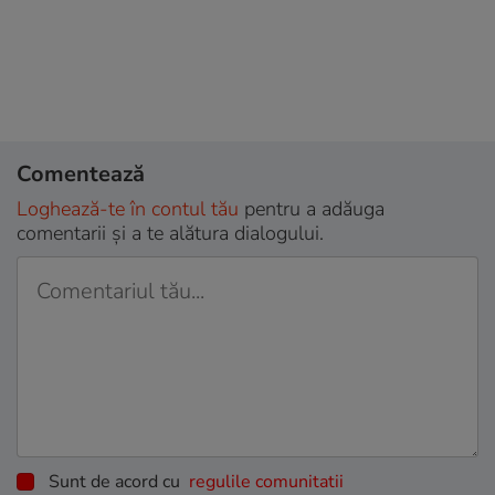
Comentează
Loghează-te în contul tău
pentru a adăuga
comentarii și a te alătura dialogului.
Sunt de acord cu
regulile comunitatii