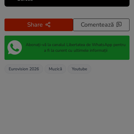
Share
Comentează
Abonați-vă la canalul Libertatea de WhatsApp pentru
a fi la curent cu ultimele informații
Eurovision 2026
Muzică
Youtube