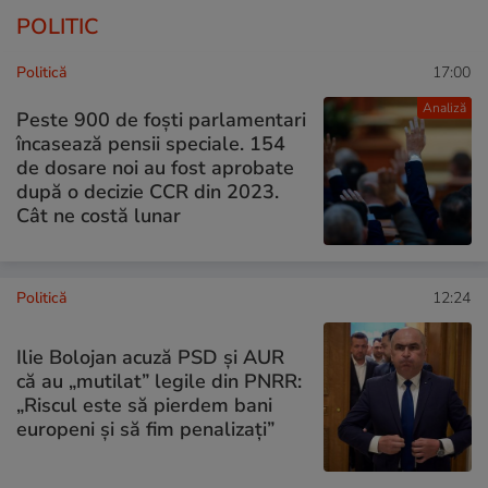
POLITIC
Politică
17:00
Analiză
Peste 900 de foști parlamentari
încasează pensii speciale. 154
de dosare noi au fost aprobate
după o decizie CCR din 2023.
Cât ne costă lunar
Politică
12:24
Ilie Bolojan acuză PSD și AUR
că au „mutilat” legile din PNRR:
„Riscul este să pierdem bani
europeni și să fim penalizați”