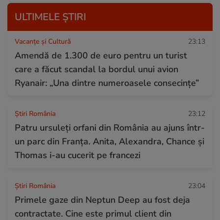
ULTIMELE ȘTIRI
Vacanțe și Cultură
23:13
Amendă de 1.300 de euro pentru un turist
care a făcut scandal la bordul unui avion
Ryanair: „Una dintre numeroasele consecințe”
Știri România
23:12
Patru ursuleți orfani din România au ajuns într-
un parc din Franța. Anita, Alexandra, Chance și
Thomas i-au cucerit pe francezi
Știri România
23:04
Primele gaze din Neptun Deep au fost deja
contractate. Cine este primul client din