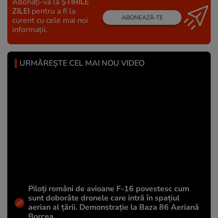
Abonați-vă la
ȘTIRILE
ZILEI
pentru a fi la
ABONEAZĂ-TE
curent cu cele mai noi
informații.
URMĂREȘTE CEL MAI NOU VIDEO
Piloți români de avioane F-16 povestesc cum
sunt doborâte dronele care intră în spațiul
aerian al țării. Demonstrație la Baza 86 Aeriană
Borcea