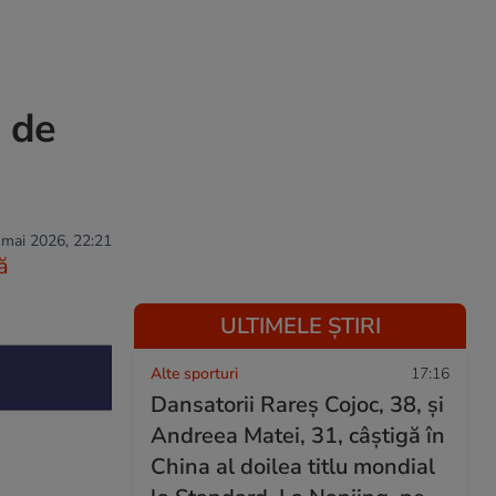
e de
 mai 2026, 22:21
ă
ULTIMELE ȘTIRI
Alte sporturi
17:16
Dansatorii Rareș Cojoc, 38, și
Andreea Matei, 31, câștigă în
China al doilea titlu mondial