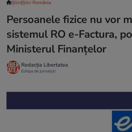
|
Ştiri
|
Știri România
Persoanele fizice nu vor m
sistemul RO e-Factura, pot
Ministerul Finanțelor
Redacția Libertatea
Echipa de jurnaliști