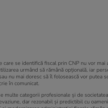
e care se identifică fiscal prin CNP nu vor mai
 utilizarea urmând să rămână opțională, iar per
 sau nu mai doresc să îl folosească vor putea so
crie în comunicat.
multe categorii profesionale și de societatea 
evaziune, dar rezonabil și predictibil cu oamenii