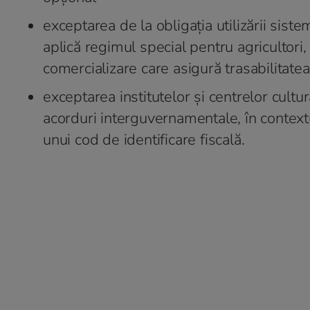
exceptarea de la obligația utilizării sist
aplică regimul special pentru agricultori,
comercializare care asigură trasabilitatea 
exceptarea institutelor și centrelor cultu
acorduri interguvernamentale, în contextul
unui cod de identificare fiscală.