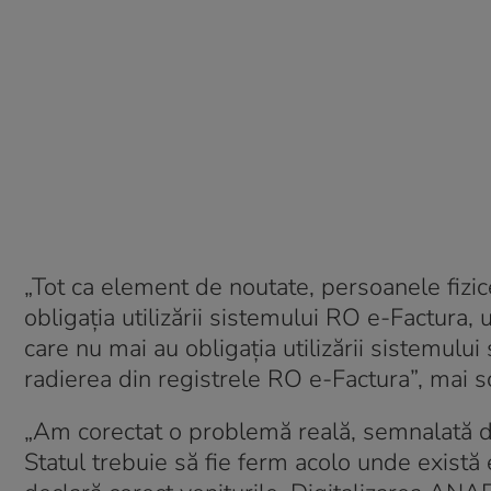
„Tot ca element de noutate, persoanele fizic
obligația utilizării sistemului RO e-Factura,
care nu mai au obligația utilizării sistemului
radierea din registrele RO e-Factura”, mai s
„Am corectat o problemă reală, semnalată de 
Statul trebuie să fie ferm acolo unde există 