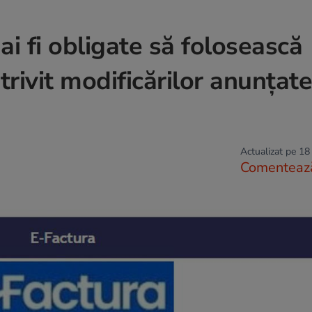
ai fi obligate să folosească
rivit modificărilor anunțat
Actualizat pe 18
Comenteaz