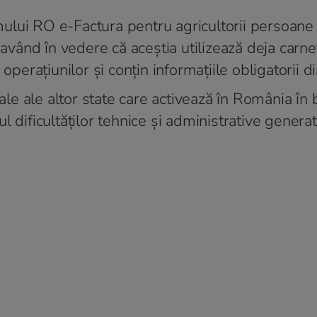
emului RO e-Factura pentru agricultorii persoane 
 având în vedere că aceștia utilizează deja carn
operațiunilor și conțin informațiile obligatorii d
rale ale altor state care activează în România în
 dificultăților tehnice și administrative genera