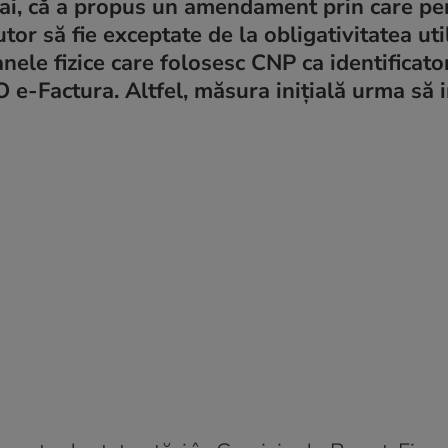
 mai, că a propus un amendament prin care p
tor să fie exceptate de la obligativitatea util
ele fizice care folosesc CNP ca identificator
O e-Factura. Altfel, măsura inițială urma să i