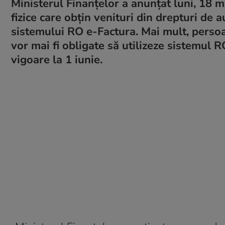
Ministerul Finanțelor a anunțat luni, 18
fizice care obțin venituri din drepturi de au
sistemului RO e-Factura. Mai mult, persoan
vor mai fi obligate să utilizeze sistemul R
vigoare la 1 iunie.