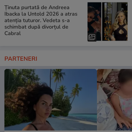
Ținuta purtată de Andreea
Ibacka la Untold 2026 a atras
atenția tuturor. Vedeta s-a
schimbat după divorțul de
Cabral
PARTENERI