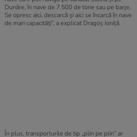
Dunăre, în nave de 7.500 de tone sau pe barje.
Se opresc aici, descarcă și aici se încarcă în nave
de mari capacități”, a explicat Dragoș Ioniță.
În plus, transporturile de tip „plin pe plin” ar