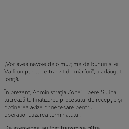
„Vor avea nevoie de o mulțime de bunuri și ei.
Va fi un punct de tranzit de mărfuri”, a adăugat
Ioniță.
În prezent, Administrația Zonei Libere Sulina
lucrează la finalizarea procesului de recepție și
obținerea avizelor necesare pentru
operaționalizarea terminalului.
De asemenea, au fost transmise către