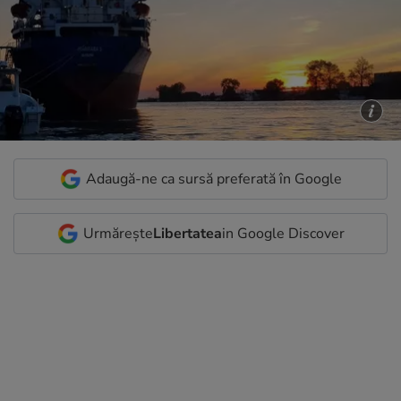
Adaugă-ne ca sursă preferată în Google
Urmărește
Libertatea
in Google Discover