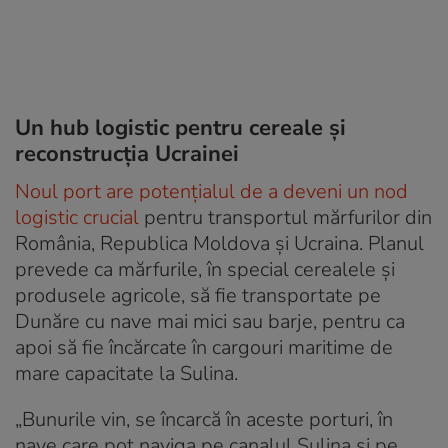
Un hub logistic pentru cereale și
reconstrucția Ucrainei
Noul port are potențialul de a deveni un nod
logistic crucial
pentru transportul mărfurilor din
România, Republica Moldova și Ucraina. Planul
prevede ca mărfurile, în special cerealele și
produsele agricole, să fie transportate pe
Dunăre cu nave mai mici sau barje, pentru ca
apoi să fie încărcate în cargouri maritime de
mare capacitate la Sulina.
„Bunurile vin, se încarcă în aceste porturi, în
nave care pot naviga pe canalul Sulina și pe