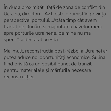
În ciuda proximității față de zona de conflict din
Ucraina, directorul AZL este optimist în privința
perspectivei portului. „Atâta timp cât avem
tranzit pe Dunăre și majoritatea navelor merg
spre porturile ucrainene, pe mine nu mă
sperie”, a declarat acesta.
Mai mult, reconstrucția post-război a Ucrainei ar
putea aduce noi oportunități economice, Sulina
fiind privită ca un posibil punct de tranzit
pentru materialele și mărfurile necesare
reconstrucției.