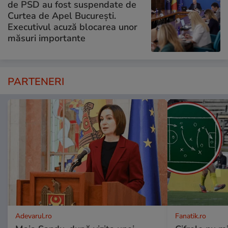
de PSD au fost suspendate de
Curtea de Apel București.
Executivul acuză blocarea unor
măsuri importante
PARTENERI
Adevarul.ro
Fanatik.ro