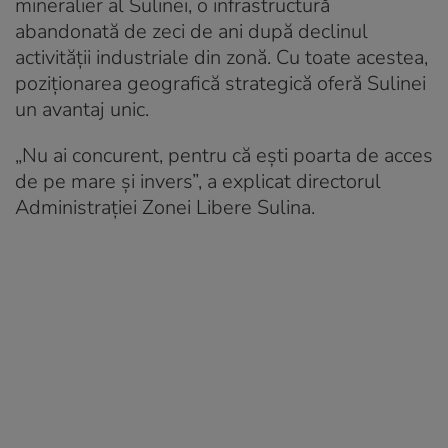
mineralier al Sulinei, o infrastructură
abandonată de zeci de ani după declinul
activității industriale din zonă. Cu toate acestea,
poziționarea geografică strategică oferă Sulinei
un avantaj unic.
„Nu ai concurent, pentru că ești poarta de acces
de pe mare și invers”, a explicat directorul
Administrației Zonei Libere Sulina.