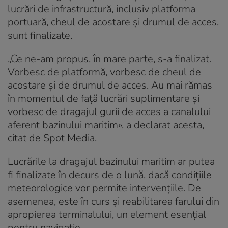
lucrări de infrastructură, inclusiv platforma
portuară, cheul de acostare și drumul de acces,
sunt finalizate.
„Ce ne-am propus, în mare parte, s-a finalizat.
Vorbesc de platformă, vorbesc de cheul de
acostare și de drumul de acces. Au mai rămas
în momentul de față lucrări suplimentare și
vorbesc de dragajul gurii de acces a canalului
aferent bazinului maritim», a declarat acesta,
citat de Spot Media.
Lucrările la dragajul bazinului maritim ar putea
fi finalizate în decurs de o lună, dacă condițiile
meteorologice vor permite intervențiile. De
asemenea, este în curs și reabilitarea farului din
apropierea terminalului, un element esențial
pentru navigație.