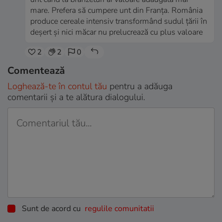
mare. Prefera să cumpere unt din Franța. România
produce cereale intensiv transformând sudul țării în
deșert și nici măcar nu prelucrează cu plus valoare
2
2
0
Comentează
Loghează-te în contul tău
pentru a adăuga
comentarii și a te alătura dialogului.
Sunt de acord cu
regulile comunitatii