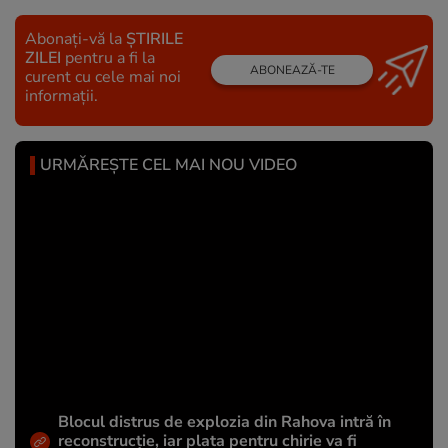
Abonați-vă la
ȘTIRILE
ZILEI
pentru a fi la
ABONEAZĂ-TE
curent cu cele mai noi
informații.
URMĂREȘTE CEL MAI NOU VIDEO
Blocul distrus de explozia din Rahova intră în
reconstrucție, iar plata pentru chirie va fi