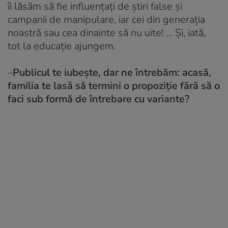
îi lăsăm să fie influențați de știri false şi
campanii de manipulare, iar cei din generația
noastră sau cea dinainte să nu uite! … Şi, iată,
tot la educație ajungem.
–
Publicul te iubește, dar ne întrebăm: acasă,
familia te lasă să termini o propoziție fără să o
faci sub formă de întrebare cu variante?