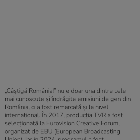
„Câştigă România!” nu e doar una dintre cele
mai cunoscute şi îndrăgite emisiuni de gen din
România, ci a fost remarcată şi la nivel
internaţional. În 2017, producţia TVR a fost
selecţionată la Eurovision Creative Forum,
organizat de EBU (European Broadcasting
Union). Iar în 2024, programul a fost