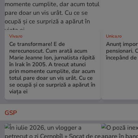
Viva.ro
Unica.ro
Ce transformare! E de
Anunț impor
nerecunoscut. Cum arată acum
pensionari. 
Marie Jeanne Ion, jurnalista răpită
începând de 
în Irak în 2005. A trecut atunci
prin momente cumplite, dar acum
totul pare doar un vis urât. Cu ce
se ocupă și ce surpriză a apărut în
viața ei
GSP