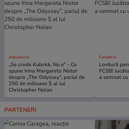
Adevarul.ro
Fanatik.ro
„Se crede Kubrick. Nu e” - Ce
Lovitură pent
spune Irina Margareta Nistor
FCSB! Jucăto
despre „The Odyssey”, pariul de
a semnat cu 
250 de milioane $ al lui
Christopher Nolan
PARTENERI