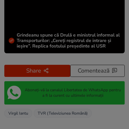
Grindeanu spune că Drulă e ministrul informal al
Transporturilor: „Cereți registrul de intrare și
ieșire”. Replica fostului președinte al USR
Share
Comentează
Abonați-vă la canalul Libertatea de WhatsApp pentru
a fi la curent cu ultimele informații
Virgil Iantu
TVR (Televiziunea Română)