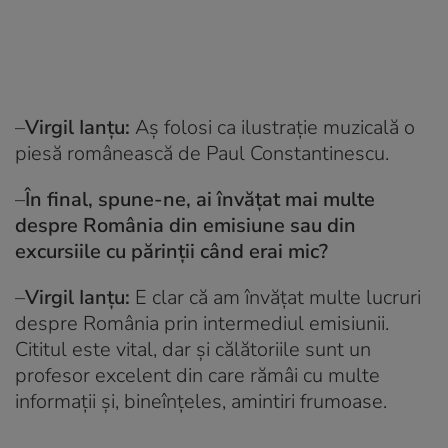
–
Virgil Ianţu:
Aș folosi ca ilustrație muzicală o
piesă românească de Paul Constantinescu.
–
În final, spune-ne, ai învățat mai multe
despre România din emisiune sau din
excursiile cu părinții când erai mic?
–
Virgil Ianţu:
E clar că am învățat multe lucruri
despre România prin intermediul emisiunii.
Cititul este vital, dar şi călătoriile sunt un
profesor excelent din care rămâi cu multe
informații şi, bineînțeles, amintiri frumoase.