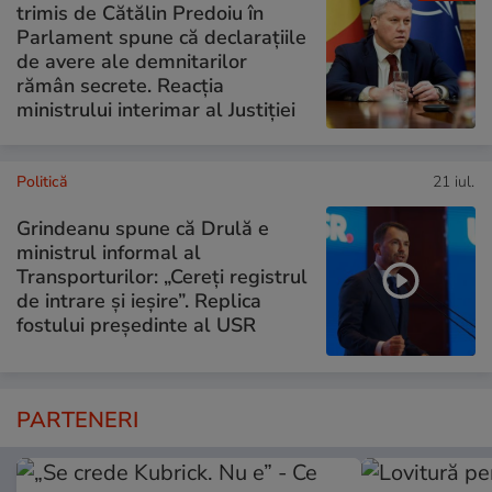
trimis de Cătălin Predoiu în
Parlament spune că declarațiile
de avere ale demnitarilor
rămân secrete. Reacția
ministrului interimar al Justiției
Politică
21 iul.
Grindeanu spune că Drulă e
ministrul informal al
Transporturilor: „Cereți registrul
de intrare și ieșire”. Replica
fostului președinte al USR
PARTENERI