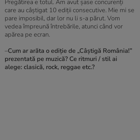
Pregătirea e totul. Am avut şase concurenți
care au câștigat 10 ediții consecutive. Mie mi se
pare imposibil, dar lor nu li s-a părut. Vom
vedea împreună întrebările, atunci când vor
apărea pe ecran.
–
Cum ar arăta o ediție de „Câștigă România!”
prezentată pe muzică? Ce ritmuri / stil ai
alege: clasică, rock, reggae etc.?