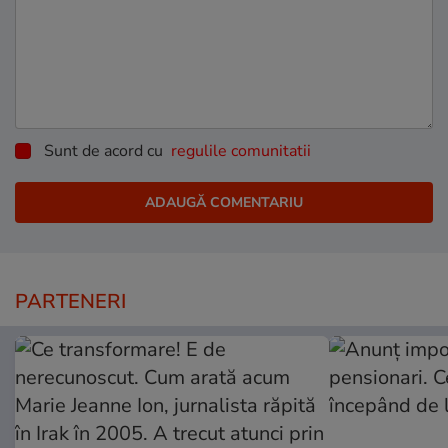
Sunt de acord cu
regulile comunitatii
PARTENERI