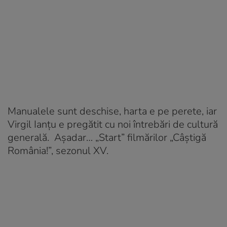
Manualele sunt deschise, harta e pe perete, iar
Virgil Ianţu e pregătit cu noi întrebări de cultură
generală. Aşadar… „Start” filmărilor „Câştigă
România!”, sezonul XV.