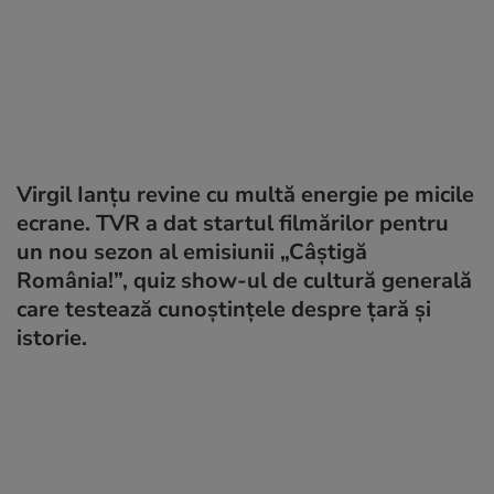
Virgil Ianțu revine cu multă energie pe micile
ecrane. TVR a dat startul filmărilor pentru
un nou sezon al emisiunii „Câștigă
România!”, quiz show-ul de cultură generală
care testează cunoștințele despre țară și
istorie.