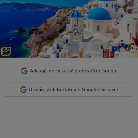
Adaugă-ne ca sursă preferată în Google
Urmărește
Libertatea
in Google Discover