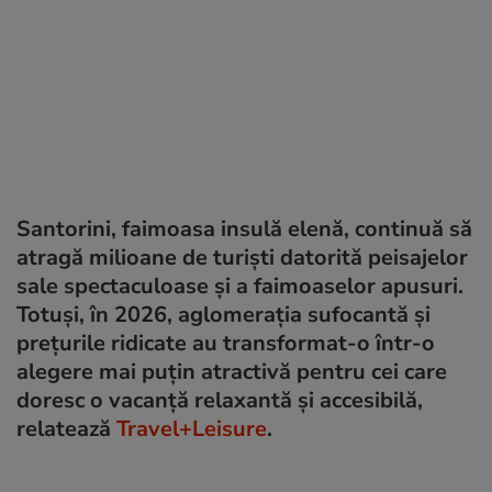
Santorini, faimoasa insulă elenă, continuă să
atragă milioane de turiști datorită peisajelor
sale spectaculoase și a faimoaselor apusuri.
Totuși, în 2026, aglomerația sufocantă și
prețurile ridicate au transformat-o într-o
alegere mai puțin atractivă pentru cei care
doresc o vacanță relaxantă și accesibilă,
relatează
Travel+Leisure
.