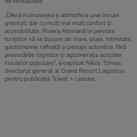
de revitalizare.
„Oferă frumusețea și atmosfera unei insule
grecești, dar cu mult mai mult confort și
accesibilitate. Riviera Ateniană le permite
turiștilor să se bucure de mare, plaje, intimitate,
gastronomie rafinată și peisaje autentice, fără
provocările logistice și aglomerația asociate
insulelor populare”, a explicat Nikos Tzimas,
directorul general al Grand Resort Lagonissi,
pentru publicația Travel + Leisure.