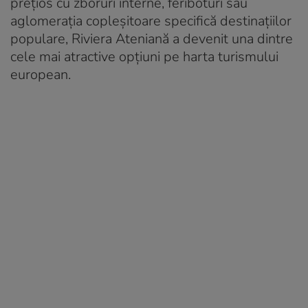
prețios cu zboruri interne, feriboturi sau
aglomerația copleșitoare specifică destinațiilor
populare, Riviera Ateniană a devenit una dintre
cele mai atractive opțiuni pe harta turismului
european.