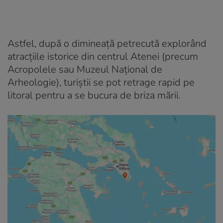
Astfel, după o dimineață petrecută explorând
atracțiile istorice din centrul Atenei (precum
Acropolele sau Muzeul Național de
Arheologie), turiștii se pot retrage rapid pe
litoral pentru a se bucura de briza mării.