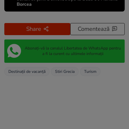
Borcea
Share
Comentează
Abonați-vă la canalul Libertatea de WhatsApp pentru
a fi la curent cu ultimele informații
Destinații de vacanță
Stiri Grecia
Turism