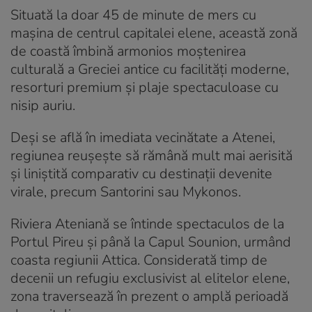
Situată la doar 45 de minute de mers cu
mașina de centrul capitalei elene, această zonă
de coastă îmbină armonios moștenirea
culturală a Greciei antice cu facilități moderne,
resorturi premium și plaje spectaculoase cu
nisip auriu.
Deși se află în imediata vecinătate a Atenei,
regiunea reușește să rămână mult mai aerisită
și liniștită comparativ cu destinații devenite
virale, precum Santorini sau Mykonos.
Riviera Ateniană se întinde spectaculos de la
Portul Pireu și până la Capul Sounion, urmând
coasta regiunii Attica. Considerată timp de
decenii un refugiu exclusivist al elitelor elene,
zona traversează în prezent o amplă perioadă