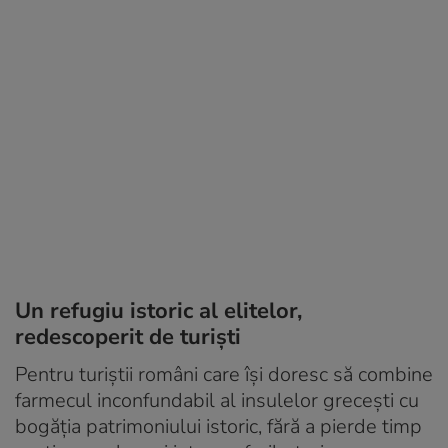
Un refugiu istoric al elitelor,
redescoperit de turiști
Pentru turiștii români care își doresc să combine
farmecul inconfundabil al insulelor grecești cu
bogăția patrimoniului istoric, fără a pierde timp