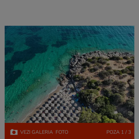
VEZI
GALERIA
FOTO
POZA
1 / 3