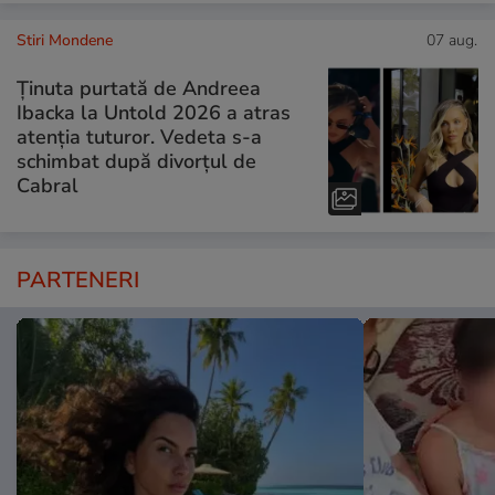
Stiri Mondene
07 aug.
Ținuta purtată de Andreea
Ibacka la Untold 2026 a atras
atenția tuturor. Vedeta s-a
schimbat după divorțul de
Cabral
PARTENERI