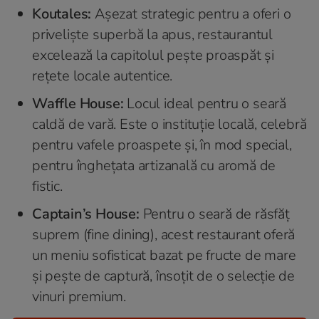
Koutales:
Așezat strategic pentru a oferi o
priveliște superbă la apus, restaurantul
excelează la capitolul pește proaspăt și
rețete locale autentice.
Waffle House:
Locul ideal pentru o seară
caldă de vară. Este o instituție locală, celebră
pentru vafele proaspete și, în mod special,
pentru înghețata artizanală cu aromă de
fistic.
Captain’s House:
Pentru o seară de răsfăț
suprem (fine dining), acest restaurant oferă
un meniu sofisticat bazat pe fructe de mare
și pește de captură, însoțit de o selecție de
vinuri premium.