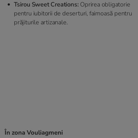
Tsirou Sweet Creations:
Oprirea obligatorie
pentru iubitorii de deserturi, faimoasă pentru
prăjiturile artizanale.
În zona Vouliagmeni