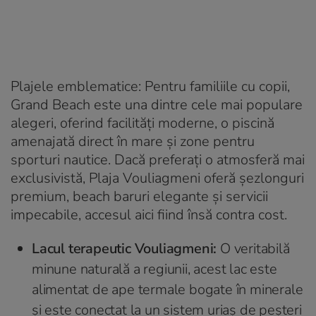
Plajele emblematice: Pentru familiile cu copii,
Grand Beach este una dintre cele mai populare
alegeri, oferind facilități moderne, o piscină
amenajată direct în mare și zone pentru
sporturi nautice. Dacă preferați o atmosferă mai
exclusivistă, Plaja Vouliagmeni oferă șezlonguri
premium, beach baruri elegante și servicii
impecabile, accesul aici fiind însă contra cost.
Lacul terapeutic Vouliagmeni:
O veritabilă
minune naturală a regiunii, acest lac este
alimentat de ape termale bogate în minerale
și este conectat la un sistem uriaș de peșteri