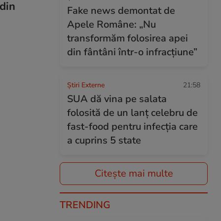
 din
Fake news demontat de
Apele Române: „Nu
transformăm folosirea apei
din fântâni într-o infracțiune”
Știri Externe
21:58
SUA dă vina pe salata
folosită de un lanț celebru de
fast-food pentru infecția care
a cuprins 5 state
Citește mai multe
TRENDING