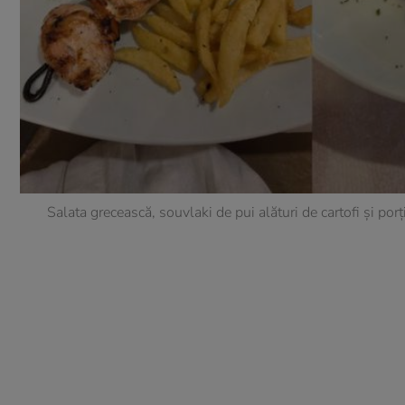
Salata grecească, souvlaki de pui alături de cartofi și por