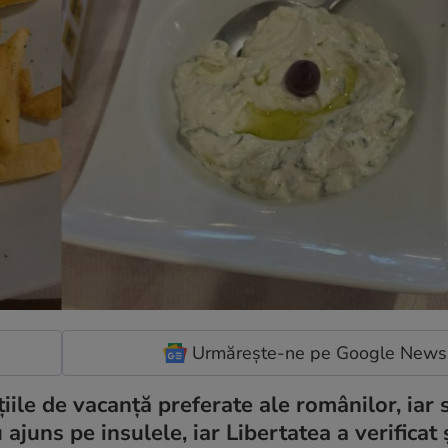
Urmărește-ne pe Google News
iile de vacanță preferate ale românilor, iar
 ajuns pe insulele, iar Libertatea a verificat ș