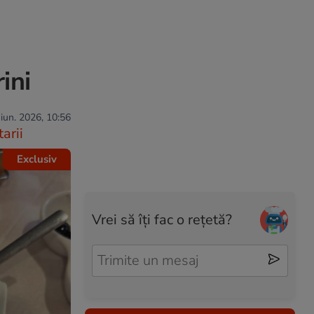
ini
 iun. 2026, 10:56
arii
Exclusiv
Vrei să îți fac o rețetă?