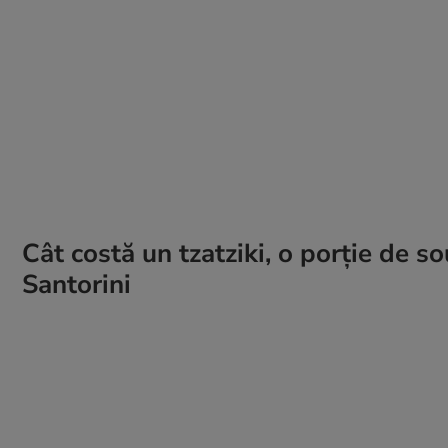
Cât costă un tzatziki, o porție de so
Santorini