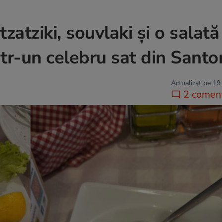
zatziki, souvlaki și o salată
tr-un celebru sat din Santor
Actualizat pe 19
2 coment