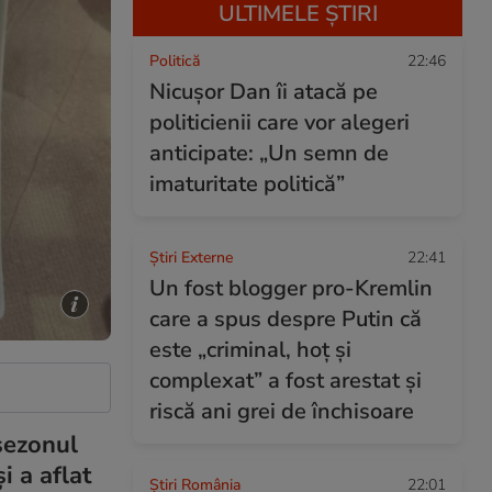
ULTIMELE ȘTIRI
Politică
22:46
Nicușor Dan îi atacă pe
politicienii care vor alegeri
anticipate: „Un semn de
imaturitate politică”
Știri Externe
22:41
Un fost blogger pro-Kremlin
care a spus despre Putin că
este „criminal, hoț și
complexat” a fost arestat și
riscă ani grei de închisoare
 sezonul
i a aflat
Știri România
22:01