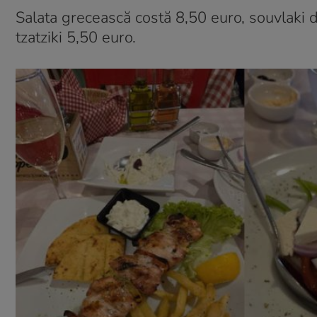
Salata grecească costă 8,50 euro, souvlaki de
tzatziki 5,50 euro.