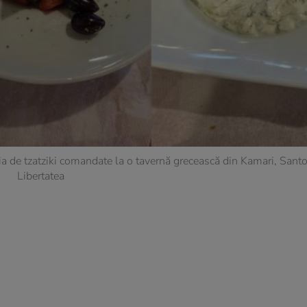
ția de tzatziki comandate la o tavernă grecească din Kamari, Santor
Libertatea