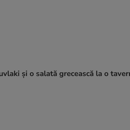
uvlaki și o salată grecească la o taver