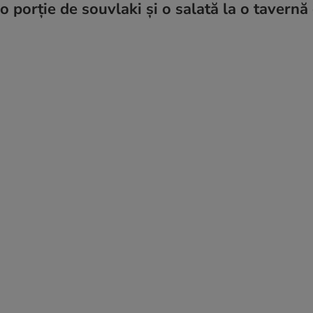
 o porție de souvlaki și o salată la o tavernă