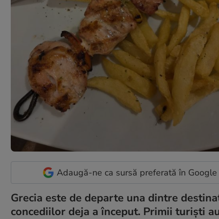
Adaugă-ne ca sursă preferată în Google
Grecia este de departe una dintre destinaț
concediilor deja a început. Primii turiști au