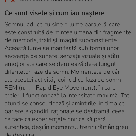
Ce sunt visele și cum iau naștere
Somnul aduce cu sine o lume paralelă, care
este construită de mintea umană din fragmente
de memorie, trăiri și imagini subconștiente.
Această lume se manifestă sub forma unor
secvențe de sunete, senzații vizuale și stări
emoționale care se derulează de-a lungul
diferitelor faze de somn. Momentele de vârf
ale acestei activități coincid cu faza de somn
REM (n.n. – Rapid Eye Movement), în care
creierul funcționează la intensitate maximă. Tot
atunci se consolidează și amintirile, în timp ce
barierele gândirii raționale se destramă, ceea
ce face ca experiențele onirice să pară
autentice, deși în momentul trezirii rămân greu
de descifrat.