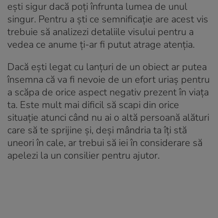
ești sigur dacă poți înfrunta lumea de unul
singur. Pentru a ști ce semnificație are acest vis
trebuie să analizezi detaliile visului pentru a
vedea ce anume ți-ar fi putut atrage atenția.
Dacă ești legat cu lanțuri de un obiect ar putea
însemna că va fi nevoie de un efort uriaș pentru
a scăpa de orice aspect negativ prezent în viața
ta. Este mult mai dificil să scapi din orice
situație atunci când nu ai o altă persoană alături
care să te sprijine și, deși mândria ta îți stă
uneori în cale, ar trebui să iei în considerare să
apelezi la un consilier pentru ajutor.