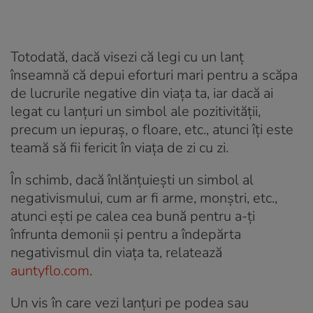
Totodată, dacă visezi că legi cu un lanț
înseamnă că depui eforturi mari pentru a scăpa
de lucrurile negative din viața ta, iar dacă ai
legat cu lanțuri un simbol ale pozitivității,
precum un iepuraș, o floare, etc., atunci îți este
teamă să fii fericit în viața de zi cu zi.
În schimb, dacă înlănțuiești un simbol al
negativismului, cum ar fi arme, monștri, etc.,
atunci ești pe calea cea bună pentru a-ți
înfrunta demonii și pentru a îndepărta
negativismul din viața ta, relatează
auntyflo.com
.
Un vis în care vezi lanțuri pe podea sau