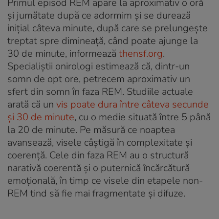
Primul episod REM apare la aproximativ o oră
și jumătate după ce adormim și se durează
inițial câteva minute, după care se prelungește
treptat spre dimineață, când poate ajunge la
30 de minute, informează
thensf.org
.
Specialiștii onirologi estimează că, dintr-un
somn de opt ore, petrecem aproximativ un
sfert din somn în faza REM. Studiile actuale
arată că un
vis poate dura între câteva secunde
și 30 de minute
, cu o medie situată între 5 până
la 20 de minute. Pe măsură ce noaptea
avansează, visele câștigă în complexitate și
coerență. Cele din faza REM au o structură
narativă coerentă și o puternică încărcătură
emoțională, în timp ce visele din etapele non-
REM tind să fie mai fragmentate și difuze.