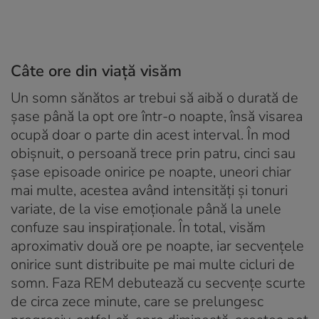
Câte ore din viață visăm
Un somn sănătos ar trebui să aibă o durată de
șase până la opt ore într-o noapte, însă visarea
ocupă doar o parte din acest interval. În mod
obișnuit, o persoană trece prin patru, cinci sau
șase episoade onirice pe noapte, uneori chiar
mai multe, acestea având intensități și tonuri
variate, de la vise emoționale până la unele
confuze sau inspiraționale. În total, visăm
aproximativ două ore pe noapte, iar secvențele
onirice sunt distribuite pe mai multe cicluri de
somn. Faza REM debutează cu secvențe scurte
de circa zece minute, care se prelungesc