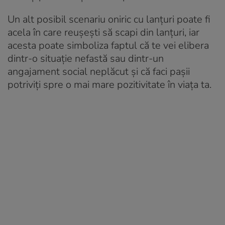
Un alt posibil scenariu oniric cu lanțuri poate fi
acela în care reușești să scapi din lanțuri, iar
acesta poate simboliza faptul că te vei elibera
dintr-o situație nefastă sau dintr-un
angajament social neplăcut și că faci pașii
potriviți spre o mai mare pozitivitate în viața ta.