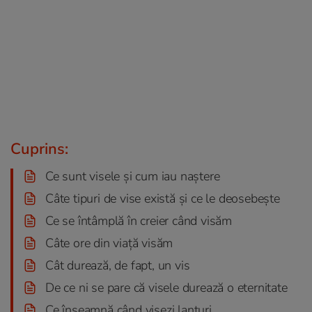
Cuprins:
Ce sunt visele și cum iau naștere
Câte tipuri de vise există și ce le deosebește
Ce se întâmplă în creier când visăm
Câte ore din viață visăm
Cât durează, de fapt, un vis
De ce ni se pare că visele durează o eternitate
Ce înseamnă când visezi lanțuri