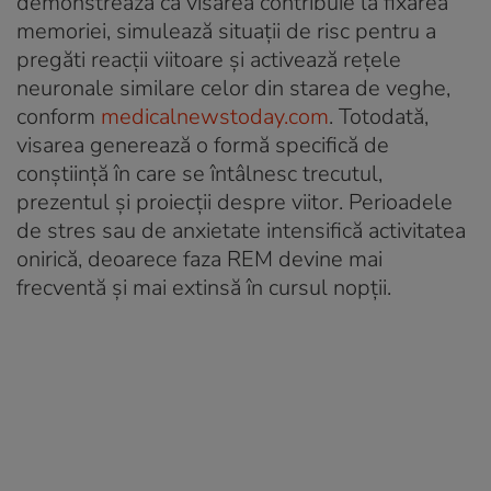
demonstrează că visarea contribuie la fixarea
memoriei, simulează situații de risc pentru a
pregăti reacții viitoare și activează rețele
neuronale similare celor din starea de veghe,
conform
medicalnewstoday.com
. Totodată,
visarea generează o formă specifică de
conștiință în care se întâlnesc trecutul,
prezentul și proiecții despre viitor. Perioadele
de stres sau de anxietate intensifică activitatea
onirică, deoarece faza REM devine mai
frecventă și mai extinsă în cursul nopții.