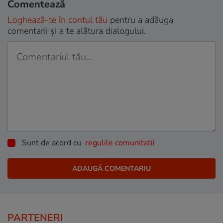
Comentează
Loghează-te în contul tău
pentru a adăuga
comentarii și a te alătura dialogului.
Sunt de acord cu
regulile comunitatii
PARTENERI