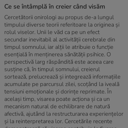
Ce se întâmplă în creier când visăm
Cercetătorii onirologi au propus de-a lungul
timpului diverse teorii referitoare la originea și
rolul viselor. Unii le văd ca pe un efect
secundar inevitabil al activității cerebrale din
timpul somnului, iar alții le atribuie o funcție
esențială în menținerea sănătății psihice. O
perspectivă larg răspândită este aceea care
susține că, în timpul somnului, creierul
sortează, prelucrează și integrează informațiile
acumulate pe parcursul zilei, scoțând la iveală
tensiuni emoționale și dorințe reprimate. În
același timp, visarea poate acționa și ca un
mecanism natural de echilibrare de natură
afectivă, ajutând la restructurarea experiențelor
și la reinterpretarea lor. Cercetările recente