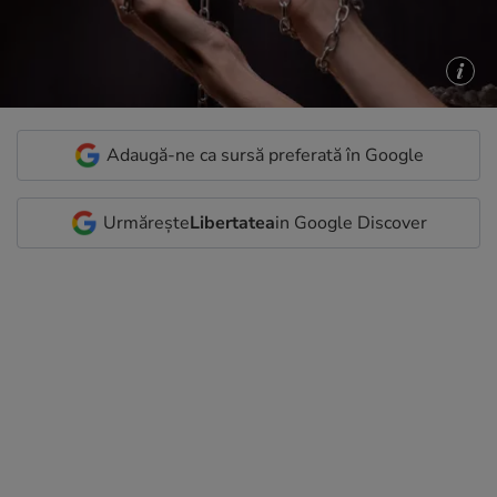
Adaugă-ne ca sursă preferată în Google
Urmărește
Libertatea
in Google Discover