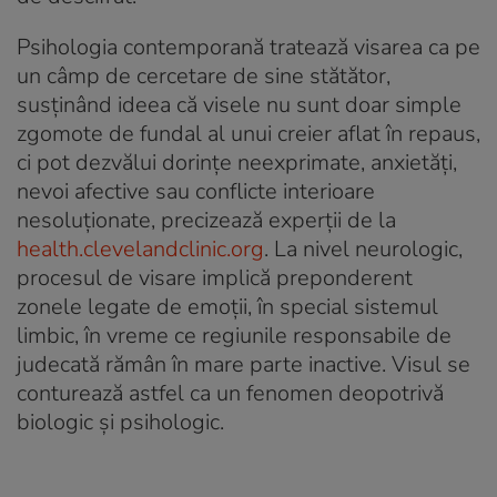
Psihologia contemporană tratează visarea ca pe
un câmp de cercetare de sine stătător,
susținând ideea că visele nu sunt doar simple
zgomote de fundal al unui creier aflat în repaus,
ci pot dezvălui dorințe neexprimate, anxietăți,
nevoi afective sau conflicte interioare
nesoluționate, precizează experții de la
health.clevelandclinic.org
. La nivel neurologic,
procesul de visare implică preponderent
zonele legate de emoții, în special sistemul
limbic, în vreme ce regiunile responsabile de
judecată rămân în mare parte inactive. Visul se
conturează astfel ca un fenomen deopotrivă
biologic și psihologic.