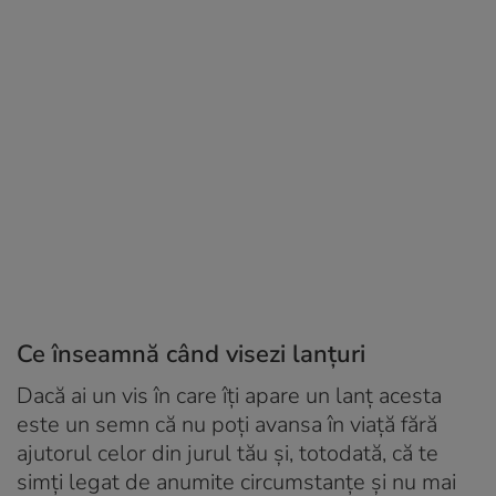
Ce înseamnă când visezi lanțuri
Dacă ai un vis în care îți apare un lanț acesta
este un semn că nu poți avansa în viață fără
ajutorul celor din jurul tău și, totodată, că te
simți legat de anumite circumstanțe și nu mai