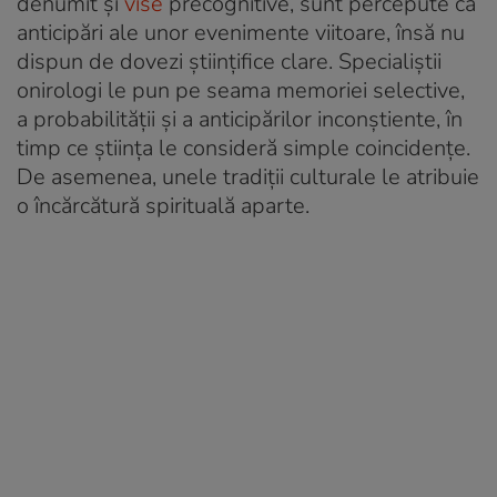
denumit și
vise
precognitive, sunt percepute ca
anticipări ale unor evenimente viitoare, însă nu
dispun de dovezi științifice clare. Specialiștii
onirologi le pun pe seama memoriei selective,
a probabilității și a anticipărilor inconștiente, în
timp ce știința le consideră simple coincidențe.
De asemenea, unele tradiții culturale le atribuie
o încărcătură spirituală aparte.