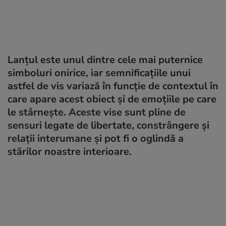
Lanțul este unul dintre cele mai puternice
simboluri onirice, iar semnificațiile unui
astfel de vis variază în funcție de contextul în
care apare acest obiect și de emoțiile pe care
le stârnește. Aceste vise sunt pline de
sensuri legate de libertate, constrângere și
relații interumane și pot fi o oglindă a
stărilor noastre interioare.