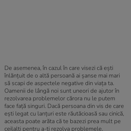
De asemenea, în cazul în care visezi că ești
înlănțuit de o altă persoană ai șanse mai mari
să scapi de aspectele negative din viața ta.
Oamenii de lângă noi sunt uneori de ajutor în
rezolvarea problemelor cărora nu le putem
face față singuri. Dacă persoana din vis de care
ești legat cu lanțuri este răutăcioasă sau cinică,
aceasta poate arăta că te bazezi prea mult pe
ceilalți pentru a-ți rezolva problemele.