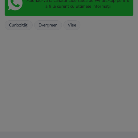
Abonați-vă la canalul Libertatea de WhatsApp pentru
a fi la curent cu ultimele informații
Curiozități
Evergreen
Vise