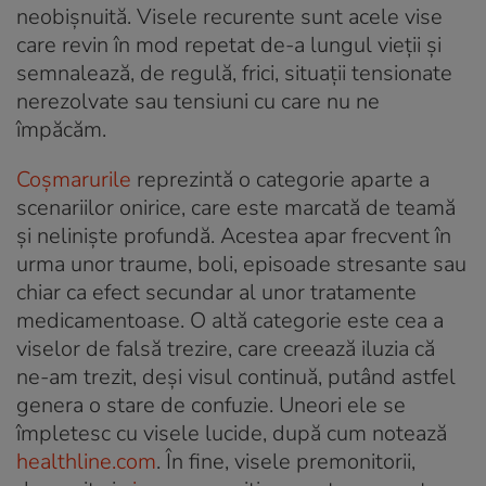
neobișnuită. Visele recurente sunt acele vise
care revin în mod repetat de-a lungul vieții și
semnalează, de regulă, frici, situații tensionate
nerezolvate sau tensiuni cu care nu ne
împăcăm.
Coșmarurile
reprezintă o categorie aparte a
scenariilor onirice, care este marcată de teamă
și neliniște profundă. Acestea apar frecvent în
urma unor traume, boli, episoade stresante sau
chiar ca efect secundar al unor tratamente
medicamentoase. O altă categorie este cea a
viselor de falsă trezire, care creează iluzia că
ne-am trezit, deși visul continuă, putând astfel
genera o stare de confuzie. Uneori ele se
împletesc cu visele lucide, după cum notează
healthline.com
. În fine, visele premonitorii,