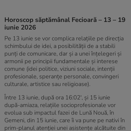
Horoscop săptămânal Fecioară – 13 – 19
iunie 2026
Pe 13 iunie se vor complica relațiile pe direcția
schimbului de idei, a posibilității de a stabili
punți de comunicare, dar și a unei înțelegeri și
armonii pe principii fundamentale și interese
comune (idei politice, viziuni sociale, intenții
profesionale, speranțe personale, convingeri
culturale, artistice sau religioase).
Între 13 iunie, după ora 16:02′, și 15 iunie
după-amiaza, relațiile socioprofesionale vor
evolua sub impactul fazei de Lună Nouă, în
Gemeni, din 15 iunie, care îi va pune pe nativi în
prim-planul atenției unei asistențe alcătuite din