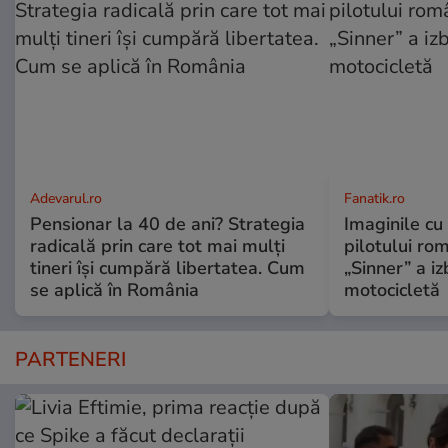
Adevarul.ro
Fanatik.ro
Pensionar la 40 de ani? Strategia
Imaginile cu
radicală prin care tot mai mulți
pilotului ro
tineri își cumpără libertatea. Cum
„Sinner” a izb
se aplică în România
motocicletă
PARTENERI