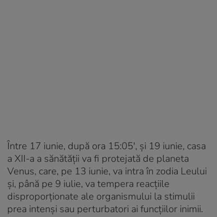
Între 17 iunie, după ora 15:05′, și 19 iunie, casa
a XII-a a sănătății va fi protejată de planeta
Venus, care, pe 13 iunie, va intra în zodia Leului
și, până pe 9 iulie, va tempera reacțiile
disproporționate ale organismului la stimulii
prea intenși sau perturbatori ai funcțiilor inimii.