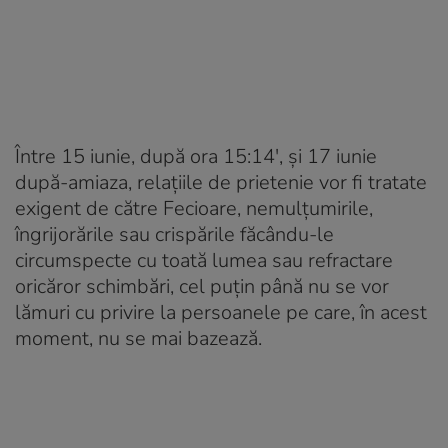
Între 15 iunie, după ora 15:14′, și 17 iunie
după-amiaza, relațiile de prietenie vor fi tratate
exigent de către Fecioare, nemulțumirile,
îngrijorările sau crispările făcându-le
circumspecte cu toată lumea sau refractare
oricăror schimbări, cel puțin până nu se vor
lămuri cu privire la persoanele pe care, în acest
moment, nu se mai bazează.