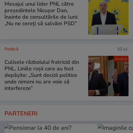
Mesajul unui lider PNL către
președintele Nicușor Dan,
înainte de consultările de luni:
„Nu ne cereți să salvăm PSD”
Politică
10 iul.
Analiză
Culisele războiului fratricid din
PNL. Liniile roșii care au fost
depășite: „Sunt decizii politice
unde nimeni nu are voie să
interfereze”
PARTENERI