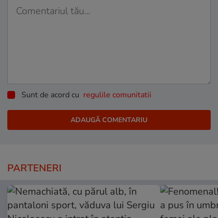
Sunt de acord cu
regulile comunitatii
PARTENERI