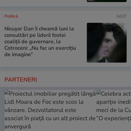
Politică
14:27
Nicușor Dan îi cheamă luni la
consultări pe liderii fostei
coaliții de guvernare, la
Cotroceni: „Nu fac un exercițiu
de imagine”
PARTENERI