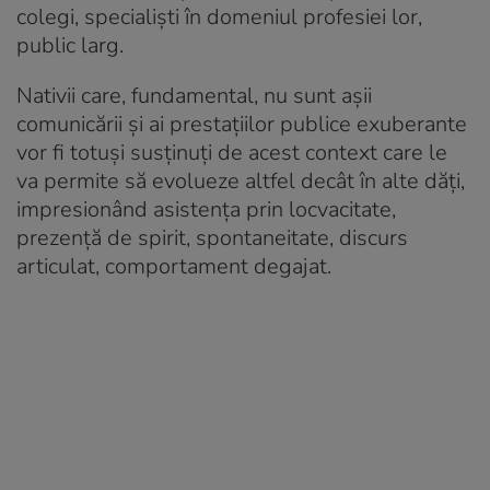
colegi, specialiști în domeniul profesiei lor,
public larg.
Nativii care, fundamental, nu sunt așii
comunicării și ai prestațiilor publice exuberante
vor fi totuși susținuți de acest context care le
va permite să evolueze altfel decât în alte dăți,
impresionând asistența prin locvacitate,
prezență de spirit, spontaneitate, discurs
articulat, comportament degajat.