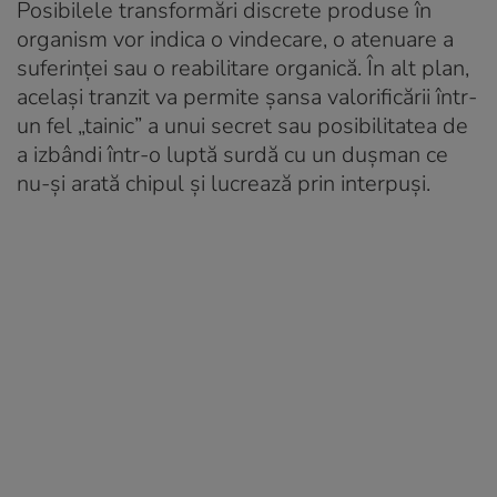
Posibilele transformări discrete produse în
organism vor indica o vindecare, o atenuare a
suferinței sau o reabilitare organică. În alt plan,
același tranzit va permite șansa valorificării într-
un fel „tainic” a unui secret sau posibilitatea de
a izbândi într-o luptă surdă cu un dușman ce
nu-și arată chipul și lucrează prin interpuși.