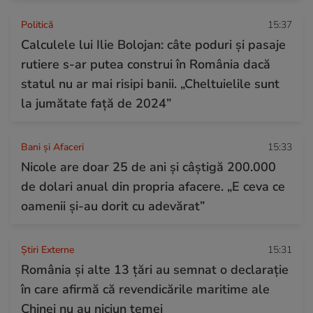
Politică
15:37
Calculele lui Ilie Bolojan: câte poduri și pasaje
rutiere s-ar putea construi în România dacă
statul nu ar mai risipi banii. „Cheltuielile sunt
la jumătate faţă de 2024”
Bani și Afaceri
15:33
Nicole are doar 25 de ani și câștigă 200.000
de dolari anual din propria afacere. „E ceva ce
oamenii și-au dorit cu adevărat”
Știri Externe
15:31
România și alte 13 țări au semnat o declarație
în care afirmă că revendicările maritime ale
Chinei nu au niciun temei